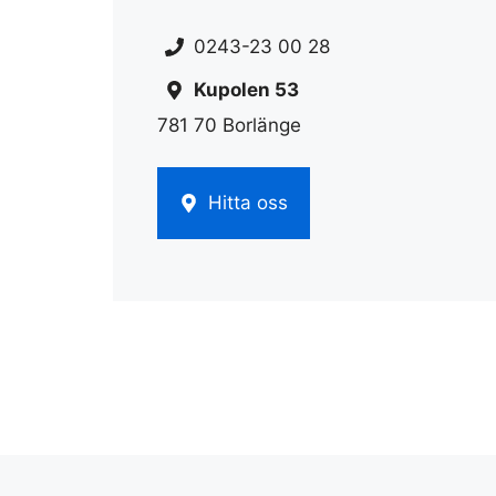
0243-23 00 28
Kupolen 53
781 70 Borlänge
Hitta oss