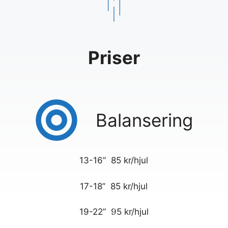
Priser
Balansering
13-16” 85 kr/hjul
17-18” 85 kr/hjul
19-22” 95 kr/hjul