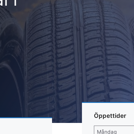
Öppettider
Måndag