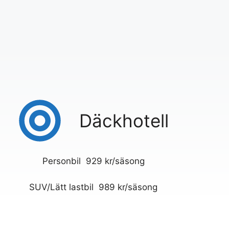
Däckhotell
Personbil 929 kr/säsong
SUV/Lätt lastbil 989 kr/säsong