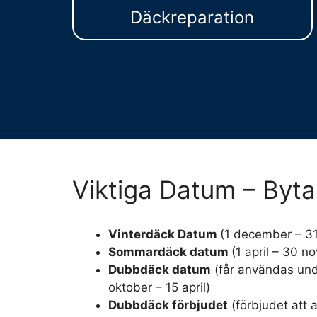
Däckreparation
Viktiga Datum – Byt
Vinterdäck Datum
(1 december – 3
Sommardäck datum
(1 april – 30 
Dubbdäck datum
(får användas und
oktober – 15 april)
Dubbdäck förbjudet
(förbjudet att 