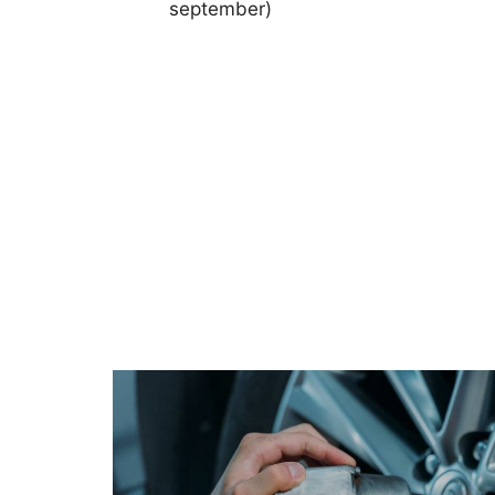
september)