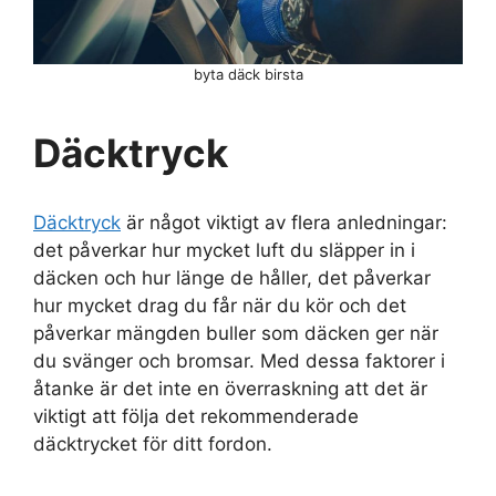
byta däck birsta
Däcktryck
Däcktryck
är något viktigt av flera anledningar:
det påverkar hur mycket luft du släpper in i
däcken och hur länge de håller, det påverkar
hur mycket drag du får när du kör och det
påverkar mängden buller som däcken ger när
du svänger och bromsar. Med dessa faktorer i
åtanke är det inte en överraskning att det är
viktigt att följa det rekommenderade
däcktrycket för ditt fordon.