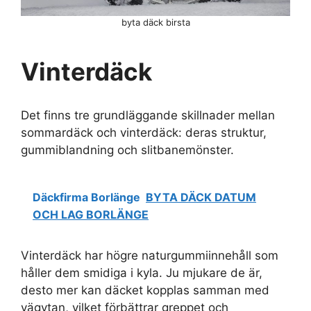
byta däck birsta
Vinterdäck
Det finns tre grundläggande skillnader mellan
sommardäck och vinterdäck: deras struktur,
gummiblandning och slitbanemönster.
Däckfirma Borlänge
BYTA DÄCK DATUM
OCH LAG BORLÄNGE
Vinterdäck har högre naturgummiinnehåll som
håller dem smidiga i kyla. Ju mjukare de är,
desto mer kan däcket kopplas samman med
vägytan, vilket förbättrar greppet och