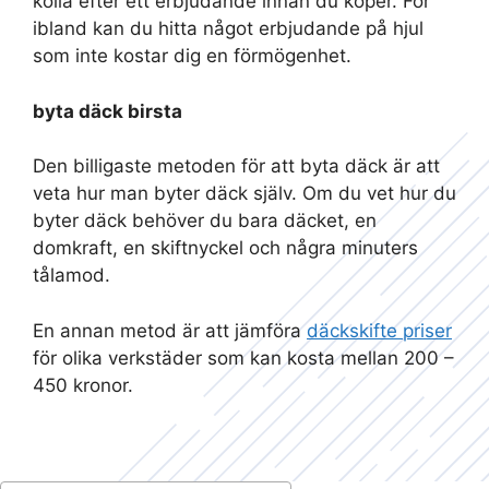
kolla efter ett erbjudande innan du köper. För
ibland kan du hitta något erbjudande på hjul
som inte kostar dig en förmögenhet.
byta däck birsta
Den billigaste metoden för att byta däck är att
veta hur man byter däck själv. Om du vet hur du
byter däck behöver du bara däcket, en
domkraft, en skiftnyckel och några minuters
tålamod.
En annan metod är att jämföra
däckskifte priser
för olika verkstäder som kan kosta mellan 200 –
450 kronor.