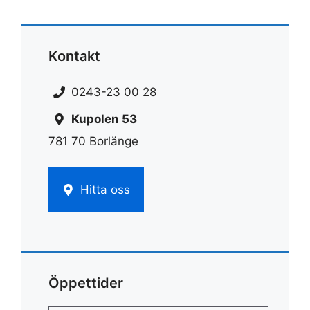
Kontakt
0243-23 00 28
Kupolen 53
781 70 Borlänge
Hitta oss
Öppettider