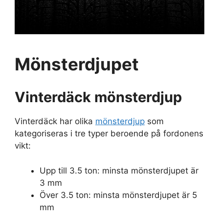
Mönsterdjupet
Vinterdäck mönsterdjup
Vinterdäck har olika
mönsterdjup
som
kategoriseras i tre typer beroende på fordonens
vikt:
Upp till 3.5 ton: minsta mönsterdjupet är
3 mm
Över 3.5 ton: minsta mönsterdjupet är 5
mm