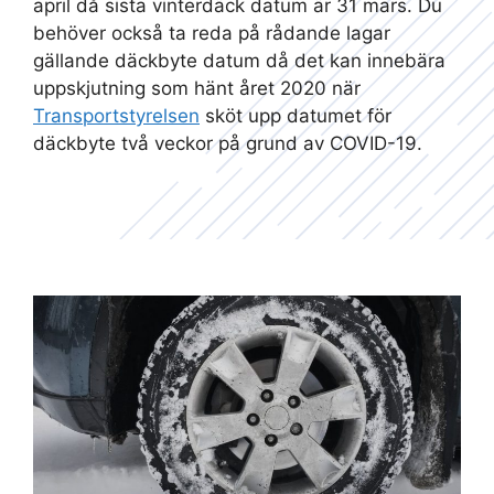
april då sista vinterdäck datum är 31 mars. Du
behöver också ta reda på rådande lagar
gällande däckbyte datum då det kan innebära
uppskjutning som hänt året 2020 när
Transportstyrelsen
sköt upp datumet för
däckbyte två veckor på grund av COVID-19.