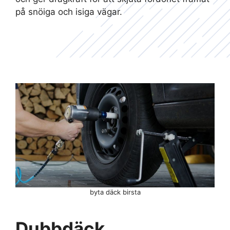
på snöiga och isiga vägar.
byta däck birsta
Dubbdäck