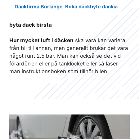
Däckfirma Borlänge
Boka däckbyte däckia
byta däck birsta
Hur mycket luft i däcken
ska vara kan variera
från bil till annan, men generellt brukar det vara
något runt 2.5 bar. Man kan också se det vid
förardörren eller på tanklocket eller så läser
man instruktionsboken som tillhör bilen.