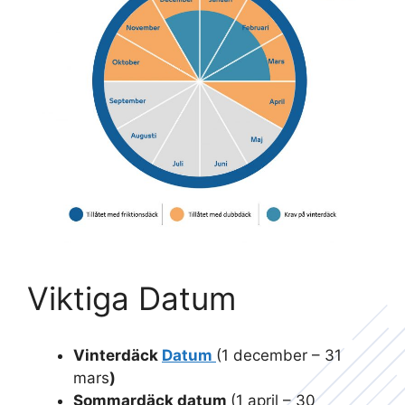
Viktiga Datum
Vinterdäck
Datum
(1 december – 31
mars
)
Sommardäck datum
(1 april – 30