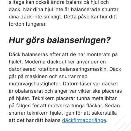
slitage kan också ändra balans på hjul och
däck. När dina hjul inte är balanserade snurrar
dina däck inte smidigt. Detta påverkar hur ditt
fordon fungerar.
Hur görs balanseringen?
Däck balanseras efter att de har monterats på
hjulet. Moderna däckbutiker använder en
datoriserad rotations balanseringsmaskin. Däck
går på maskinen och snurrar med
motorvägshastigheter. Datorn läser var däcket
är obalanserat och anger var vikter ska placeras
på hjulet. Teknikern placerar tunna metallbitar
på fälgen för att motverka tunga fläckar. Sedan
snurrar teknikern hjulet igen för att säkerställa
att det har rätt balans
däckfirmaborlänge
.