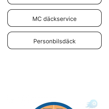
MC däckservice
Personbilsdäck