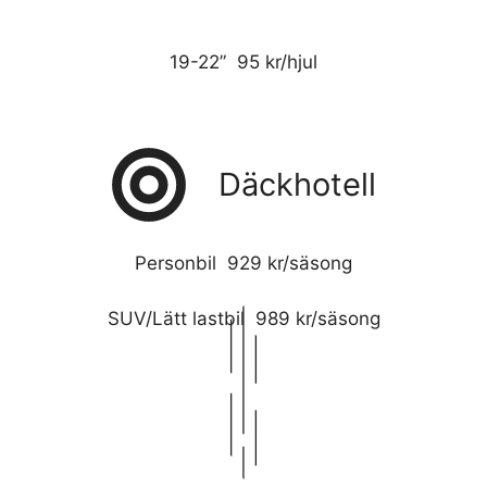
19-22” 95 kr/hjul
Däckhotell
Personbil 929 kr/säsong
SUV/Lätt lastbil 989 kr/säsong