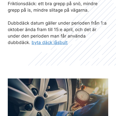
Friktionsdäck: ett bra grepp på snö, mindre
grepp på is, mindre slitage på vägarna.
Dubbdäck datum gäller under perioden från 1:a
oktober ända fram till 15:e april, och det är
under den perioden man får använda
dubbdäck.
byta däck låsbult