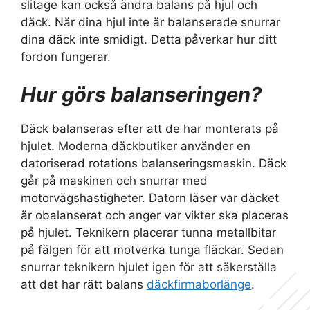
slitage kan också ändra balans på hjul och
däck. När dina hjul inte är balanserade snurrar
dina däck inte smidigt. Detta påverkar hur ditt
fordon fungerar.
Hur görs balanseringen?
Däck balanseras efter att de har monterats på
hjulet. Moderna däckbutiker använder en
datoriserad rotations balanseringsmaskin. Däck
går på maskinen och snurrar med
motorvägshastigheter. Datorn läser var däcket
är obalanserat och anger var vikter ska placeras
på hjulet. Teknikern placerar tunna metallbitar
på fälgen för att motverka tunga fläckar. Sedan
snurrar teknikern hjulet igen för att säkerställa
att det har rätt balans
däckfirmaborlänge
.