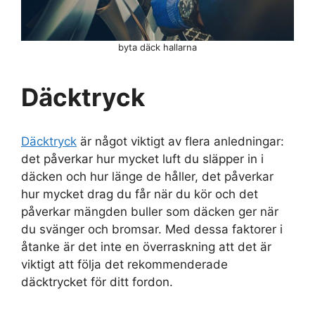
byta däck hallarna
Däcktryck
Däcktryck
är något viktigt av flera anledningar:
det påverkar hur mycket luft du släpper in i
däcken och hur länge de håller, det påverkar
hur mycket drag du får när du kör och det
påverkar mängden buller som däcken ger när
du svänger och bromsar. Med dessa faktorer i
åtanke är det inte en överraskning att det är
viktigt att följa det rekommenderade
däcktrycket för ditt fordon.