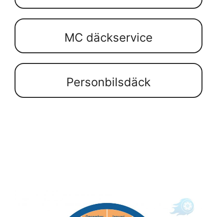
MC däckservice
Personbilsdäck