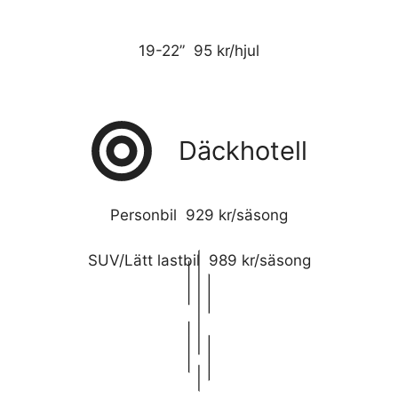
19-22” 95 kr/hjul
Däckhotell
Personbil 929 kr/säsong
SUV/Lätt lastbil 989 kr/säsong