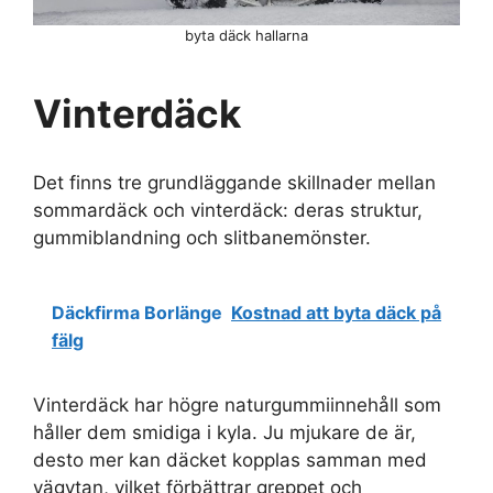
byta däck hallarna
Vinterdäck
Det finns tre grundläggande skillnader mellan
sommardäck och vinterdäck: deras struktur,
gummiblandning och slitbanemönster.
Däckfirma Borlänge
Kostnad att byta däck på
fälg
Vinterdäck har högre naturgummiinnehåll som
håller dem smidiga i kyla. Ju mjukare de är,
desto mer kan däcket kopplas samman med
vägytan, vilket förbättrar greppet och