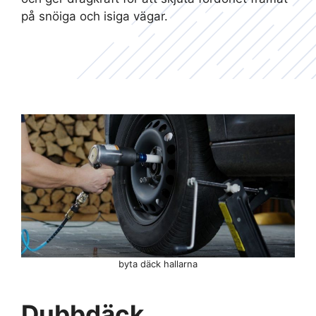
på snöiga och isiga vägar.
byta däck hallarna
Dubbdäck