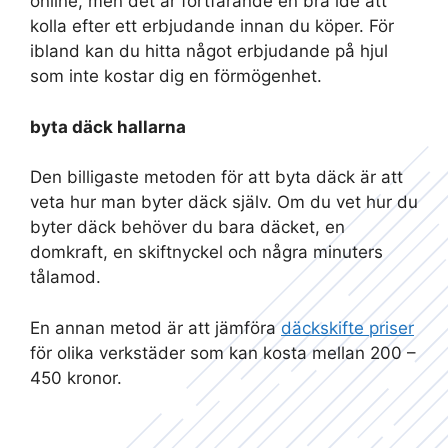
online, men det är fortfarande en bra idé att
kolla efter ett erbjudande innan du köper. För
ibland kan du hitta något erbjudande på hjul
som inte kostar dig en förmögenhet.
byta däck hallarna
Den billigaste metoden för att byta däck är att
veta hur man byter däck själv. Om du vet hur du
byter däck behöver du bara däcket, en
domkraft, en skiftnyckel och några minuters
tålamod.
En annan metod är att jämföra
däckskifte priser
för olika verkstäder som kan kosta mellan 200 –
450 kronor.