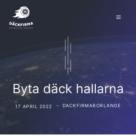
Hoppa
till
Meny
innehåll
Byta däck hallarna
DACKFIRMABORLANGE
17 APRIL 2022