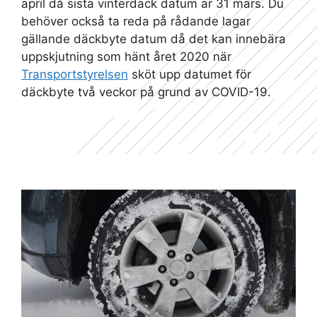
april då sista vinterdäck datum är 31 mars. Du
behöver också ta reda på rådande lagar
gällande däckbyte datum då det kan innebära
uppskjutning som hänt året 2020 när
Transportstyrelsen
sköt upp datumet för
däckbyte två veckor på grund av COVID-19.