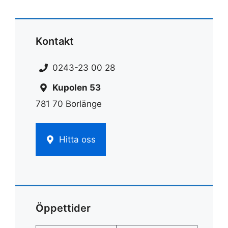
Kontakt
0243-23 00 28
Kupolen 53
781 70 Borlänge
Hitta oss
Öppettider