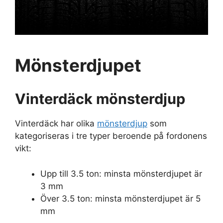
Mönsterdjupet
Vinterdäck mönsterdjup
Vinterdäck har olika
mönsterdjup
som
kategoriseras i tre typer beroende på fordonens
vikt:
Upp till 3.5 ton: minsta mönsterdjupet är
3 mm
Över 3.5 ton: minsta mönsterdjupet är 5
mm