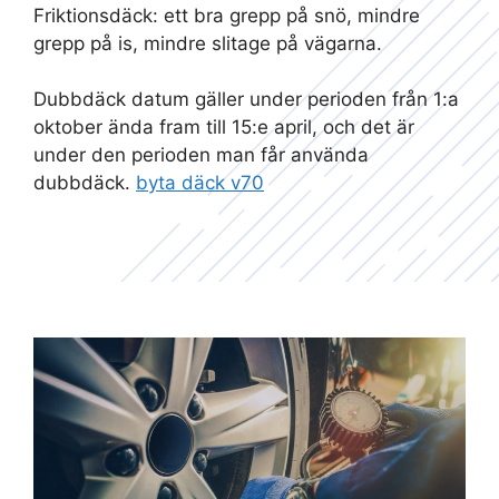
Friktionsdäck: ett bra grepp på snö, mindre
grepp på is, mindre slitage på vägarna.
Dubbdäck datum gäller under perioden från 1:a
oktober ända fram till 15:e april, och det är
under den perioden man får använda
dubbdäck.
byta däck v70