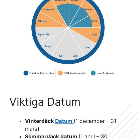
Viktiga Datum
Vinterdäck
Datum
(1 december – 31
mars
)
Sommardäck datum
(1 april – 30