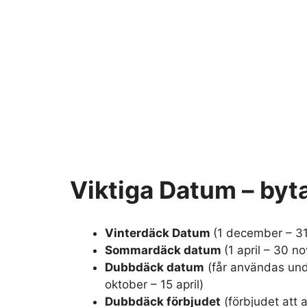
Viktiga Datum – byt
Vinterdäck Datum
(1 december – 3
Sommardäck datum
(1 april – 30 
Dubbdäck datum
(får användas und
oktober – 15 april)
Dubbdäck förbjudet
(förbjudet att 