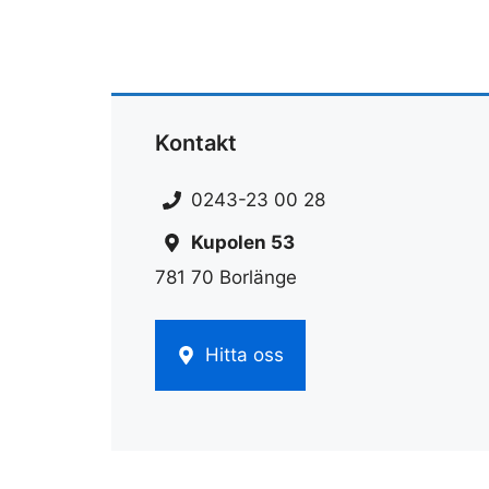
Kontakt
0243-23 00 28
Kupolen 53
781 70 Borlänge
Hitta oss