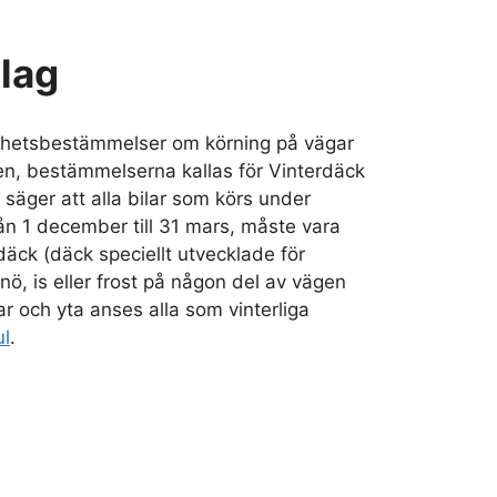
 lag
rhetsbestämmelser om körning på vägar
en, bestämmelserna kallas för Vinterdäck
 säger att alla bilar som körs under
rån 1 december till 31 mars, måste vara
äck (däck speciellt utvecklade för
nö, is eller frost på någon del av vägen
gar och yta anses alla som vinterliga
ul
.