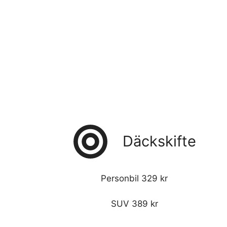
Däckskifte
Personbil 329 kr
SUV 389 kr