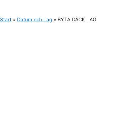
Start
»
Datum och Lag
»
BYTA DÄCK LAG