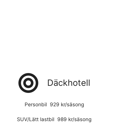
Däckhotell
Personbil 929 kr/säsong
SUV/Lätt lastbil 989 kr/säsong