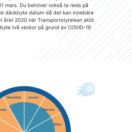
31 mars. Du behöver också ta reda på
de däckbyte datum då det kan innebära
t året 2020 när Transportstyrelsen sköt
byte två veckor på grund av COVID-19