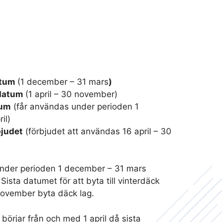
atum
(1 december – 31 mars
)
datum
(1 april – 30 november)
tum
(får användas under perioden 1
il)
judet
(förbjudet att användas 16 april – 30
 under perioden 1 december – 31 mars
 Sista datumet för att byta till vinterdäck
 november byta däck lag.
k
börjar från och med 1 april då sista