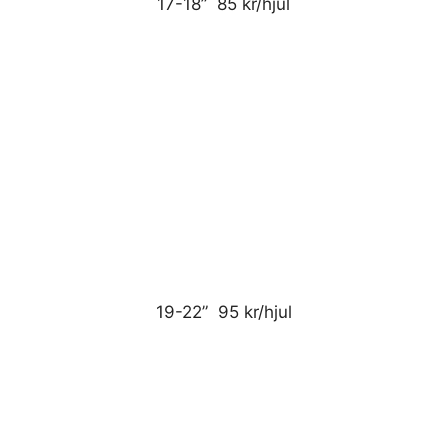
17-18” 85 kr/hjul
19-22” 95 kr/hjul