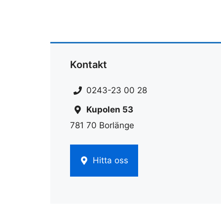
Kontakt
0243-23 00 28
Kupolen 53
781 70 Borlänge
Hitta oss