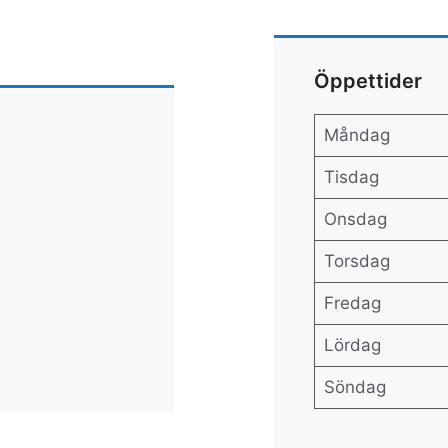
Öppettider
Måndag
Tisdag
Onsdag
Torsdag
Fredag
Lördag
Söndag