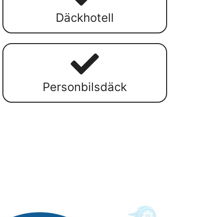
Däckhotell
Personbilsdäck