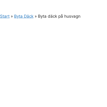
Start
»
Byta Däck
»
Byta däck på husvagn