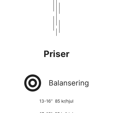
Priser
Balansering
13-16” 85 kr/hjul