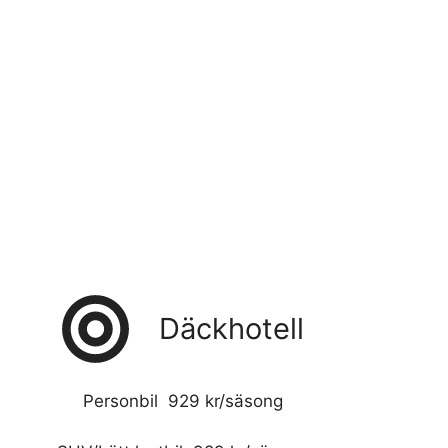
Däckhotell
Personbil 929 kr/säsong