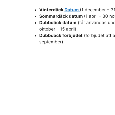
Vinterdäck
Datum
(1 december – 3
Sommardäck datum
(1 april – 30 
Dubbdäck datum
(får användas und
oktober – 15 april)
Dubbdäck förbjudet
(förbjudet att 
september)