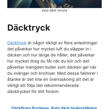
byta däck tensta
Däcktryck
Däcktryck
är något viktigt av flera anledningar:
det påverkar hur mycket luft du släpper in i
däcken och hur länge de håller, det påverkar
hur mycket drag du får när du kör och det
påverkar mängden buller som däcken ger när
du svänger och bromsar. Med dessa faktorer i
åtanke är det inte en överraskning att det är
viktigt att följa det rekommenderade
däcktrycket för ditt fordon.
Däckfirma Borlänge
Byta däck hjulinställning