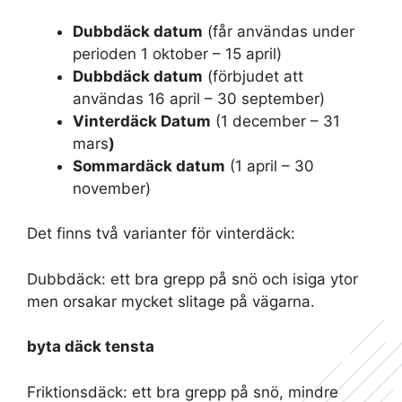
Dubbdäck datum
(får användas under
perioden 1 oktober – 15 april)
Dubbdäck datum
(förbjudet att
användas 16 april – 30 september)
Vinterdäck Datum
(1 december – 31
mars
)
Sommardäck datum
(1 april – 30
november)
Det finns två varianter för vinterdäck:
Dubbdäck: ett bra grepp på snö och isiga ytor
men orsakar mycket slitage på vägarna.
byta däck tensta
Friktionsdäck: ett bra grepp på snö, mindre