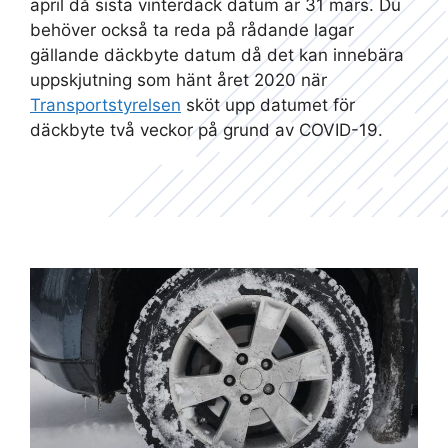
april då sista vinterdäck datum är 31 mars. Du
behöver också ta reda på rådande lagar
gällande däckbyte datum då det kan innebära
uppskjutning som hänt året 2020 när
Transportstyrelsen
sköt upp datumet för
däckbyte två veckor på grund av COVID-19.