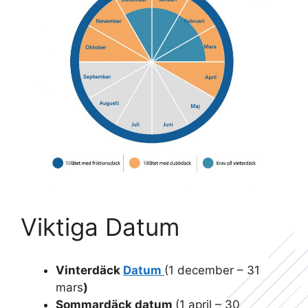
Viktiga Datum
Vinterdäck
Datum
(1 december – 31
mars
)
Sommardäck datum
(1 april – 30