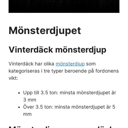
Mönsterdjupet
Vinterdäck mönsterdjup
Vinterdäck har olika
mönsterdjup
som
kategoriseras i tre typer beroende på fordonens
vikt:
Upp till 3.5 ton: minsta mönsterdjupet är
3 mm
Över 3.5 ton: minsta mönsterdjupet är 5
mm