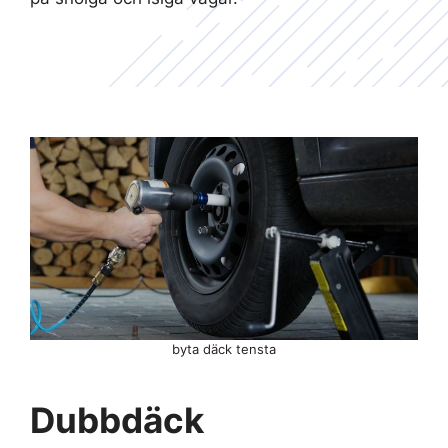
byta däck tensta
Dubbdäck