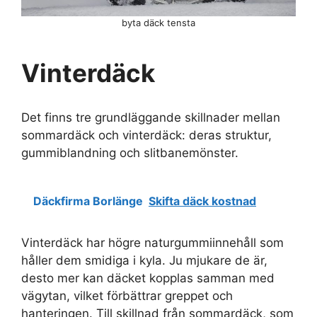
byta däck tensta
Vinterdäck
Det finns tre grundläggande skillnader mellan
sommardäck och vinterdäck: deras struktur,
gummiblandning och slitbanemönster.
Däckfirma Borlänge
Skifta däck kostnad
Vinterdäck har högre naturgummiinnehåll som
håller dem smidiga i kyla. Ju mjukare de är,
desto mer kan däcket kopplas samman med
vägytan, vilket förbättrar greppet och
hanteringen. Till skillnad från sommardäck, som