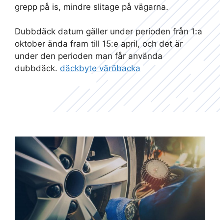
grepp på is, mindre slitage på vägarna.
Dubbdäck datum gäller under perioden från 1:a
oktober ända fram till 15:e april, och det är
under den perioden man får använda
dubbdäck.
däckbyte väröbacka