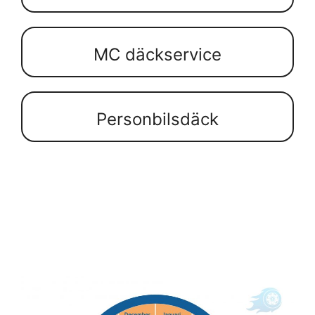
MC däckservice
Personbilsdäck