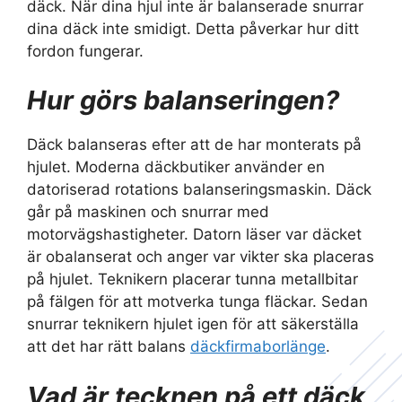
däck. När dina hjul inte är balanserade snurrar
dina däck inte smidigt. Detta påverkar hur ditt
fordon fungerar.
Hur görs balanseringen?
Däck balanseras efter att de har monterats på
hjulet. Moderna däckbutiker använder en
datoriserad rotations balanseringsmaskin. Däck
går på maskinen och snurrar med
motorvägshastigheter. Datorn läser var däcket
är obalanserat och anger var vikter ska placeras
på hjulet. Teknikern placerar tunna metallbitar
på fälgen för att motverka tunga fläckar. Sedan
snurrar teknikern hjulet igen för att säkerställa
att det har rätt balans
däckfirmaborlänge
.
Vad är tecknen på ett däck