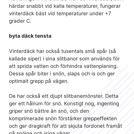
härdar snabbt vid kalla temperaturer, fungerar
vinterdäck bäst vid temperaturer under +7
grader C.
byta däck tensta
Vinterdäck har också tusentals små spår (så
kallade siper) i sina slitbanor som används för
att sprida vatten och förhindra vattenplaning.
Dessa spår biter i snön, slaps och is och ger
optimalt grepp på vägen.
De har också ett djupt slitbanemönster. Detta
ger ett hålrum för snö. Konstigt nog, ingenting
griper snö bättre än snö, och den
komprimerade snön förstärker greppeffekten
och ger dragkraft för att skjuta fordonet framåt
på snöiga och isiga vägar.