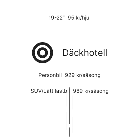
19-22” 95 kr/hjul
Däckhotell
Personbil 929 kr/säsong
SUV/Lätt lastbil 989 kr/säsong