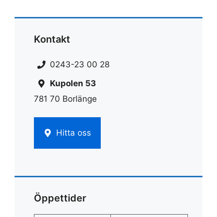
Kontakt
0243-23 00 28
Kupolen 53
781 70 Borlänge
Hitta oss
Öppettider