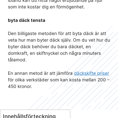
ibland kan du hitta något erbjudande på hjul
som inte kostar dig en förmögenhet.
byta däck tensta
Den billigaste metoden för att byta däck är att
veta hur man byter däck själv. Om du vet hur du
byter däck behöver du bara däcket, en
domkraft, en skiftnyckel och några minuters
tålamod.
En annan metod är att jämföra
däckskifte priser
för olika verkstäder som kan kosta mellan 200 –
450 kronor.
Innehållsförteckning