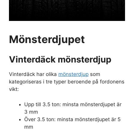
Mönsterdjupet
Vinterdäck mönsterdjup
Vinterdäck har olika
mönsterdjup
som
kategoriseras i tre typer beroende på fordonens
vikt:
Upp till 3.5 ton: minsta mönsterdjupet är
3 mm
Över 3.5 ton: minsta mönsterdjupet är 5
mm