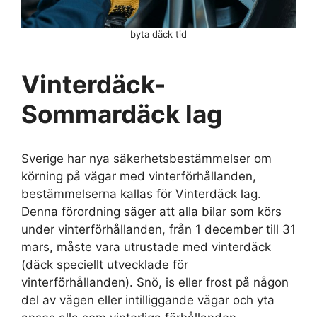
byta däck tid
Vinterdäck-
Sommardäck lag
Sverige har nya säkerhetsbestämmelser om
körning på vägar med vinterförhållanden,
bestämmelserna kallas för Vinterdäck lag.
Denna förordning säger att alla bilar som körs
under vinterförhållanden, från 1 december till 31
mars, måste vara utrustade med vinterdäck
(däck speciellt utvecklade för
vinterförhållanden). Snö, is eller frost på någon
del av vägen eller intilliggande vägar och yta