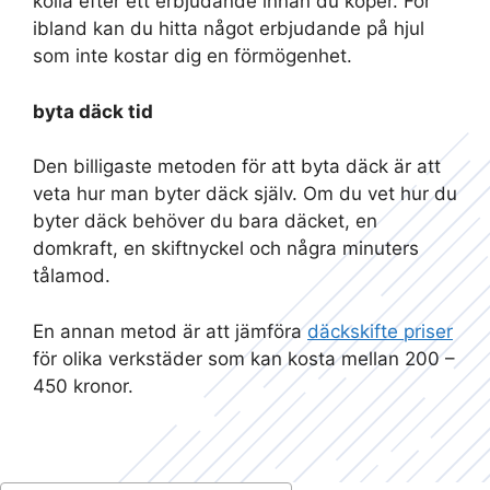
kolla efter ett erbjudande innan du köper. För
ibland kan du hitta något erbjudande på hjul
som inte kostar dig en förmögenhet.
byta däck tid
Den billigaste metoden för att byta däck är att
veta hur man byter däck själv. Om du vet hur du
byter däck behöver du bara däcket, en
domkraft, en skiftnyckel och några minuters
tålamod.
En annan metod är att jämföra
däckskifte priser
för olika verkstäder som kan kosta mellan 200 –
450 kronor.