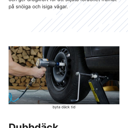
på snöiga och isiga vägar.
byta däck tid
Dubbdäck