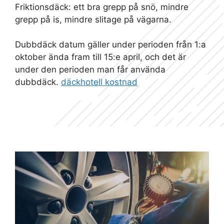
Friktionsdäck: ett bra grepp på snö, mindre
grepp på is, mindre slitage på vägarna.
Dubbdäck datum gäller under perioden från 1:a
oktober ända fram till 15:e april, och det är
under den perioden man får använda
dubbdäck.
däckhotell kostnad