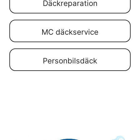
Däckreparation
MC däckservice
Personbilsdäck