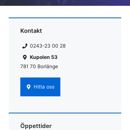
Kontakt
0243-23 00 28
Kupolen 53
781 70 Borlänge
Hitta oss
Öppettider