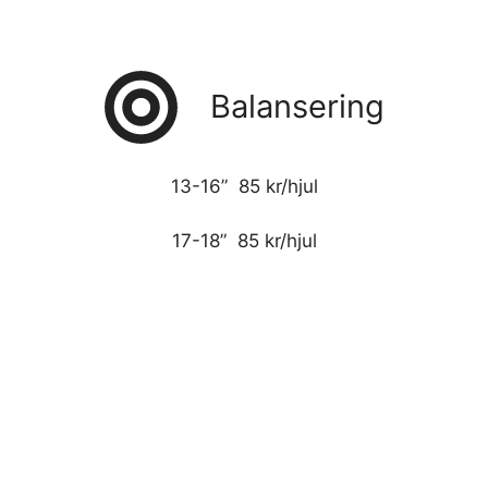
Balansering
13-16” 85 kr/hjul
17-18” 85 kr/hjul