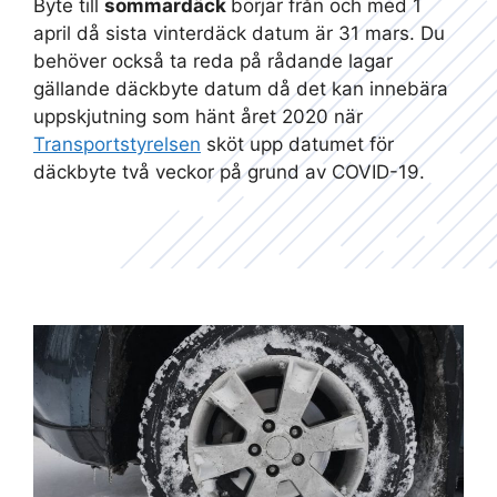
Byte till
sommardäck
börjar från och med 1
april då sista vinterdäck datum är 31 mars. Du
behöver också ta reda på rådande lagar
gällande däckbyte datum då det kan innebära
uppskjutning som hänt året 2020 när
Transportstyrelsen
sköt upp datumet för
däckbyte två veckor på grund av COVID-19.