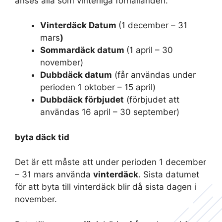
anses alla som vinterliga förhållanden.
Vinterdäck Datum
(1 december – 31
mars
)
Sommardäck datum
(1 april – 30
november)
Dubbdäck datum
(får användas under
perioden 1 oktober – 15 april)
Dubbdäck förbjudet
(förbjudet att
användas 16 april – 30 september)
byta däck tid
Det är ett måste att under perioden 1 december
– 31 mars använda
vinterdäck
. Sista datumet
för att byta till vinterdäck blir då sista dagen i
november.