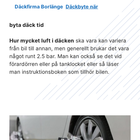
Däckfirma Borlänge
Däckbyte när
byta däck tid
Hur mycket luft i däcken
ska vara kan variera
från bil till annan, men generellt brukar det vara
något runt 2.5 bar. Man kan också se det vid
förardörren eller på tanklocket eller så läser
man instruktionsboken som tillhör bilen.