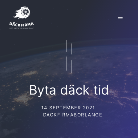
Hoppa
till
Meny
innehåll
Byta däck tid
14 SEPTEMBER 2021
DACKFIRMABORLANGE