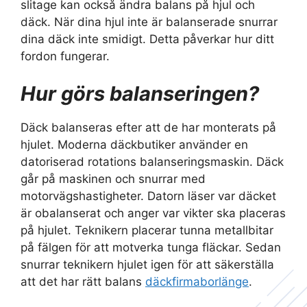
slitage kan också ändra balans på hjul och
däck. När dina hjul inte är balanserade snurrar
dina däck inte smidigt. Detta påverkar hur ditt
fordon fungerar.
Hur görs balanseringen?
Däck balanseras efter att de har monterats på
hjulet. Moderna däckbutiker använder en
datoriserad rotations balanseringsmaskin. Däck
går på maskinen och snurrar med
motorvägshastigheter. Datorn läser var däcket
är obalanserat och anger var vikter ska placeras
på hjulet. Teknikern placerar tunna metallbitar
på fälgen för att motverka tunga fläckar. Sedan
snurrar teknikern hjulet igen för att säkerställa
att det har rätt balans
däckfirmaborlänge
.