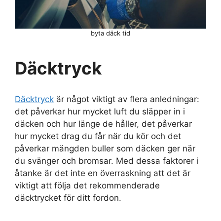
byta däck tid
Däcktryck
Däcktryck
är något viktigt av flera anledningar:
det påverkar hur mycket luft du släpper in i
däcken och hur länge de håller, det påverkar
hur mycket drag du får när du kör och det
påverkar mängden buller som däcken ger när
du svänger och bromsar. Med dessa faktorer i
åtanke är det inte en överraskning att det är
viktigt att följa det rekommenderade
däcktrycket för ditt fordon.