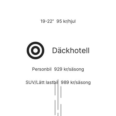
19-22” 95 kr/hjul
Däckhotell
Personbil 929 kr/säsong
SUV/Lätt lastbil 989 kr/säsong