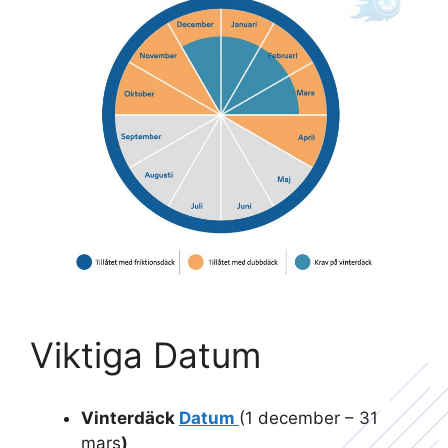
Viktiga Datum
Vinterdäck
Datum
(1 december – 31
mars
)