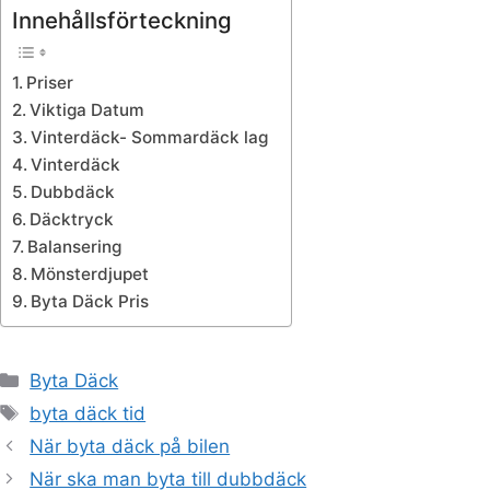
Innehållsförteckning
Priser
Viktiga Datum
Vinterdäck- Sommardäck lag
Vinterdäck
Dubbdäck
Däcktryck
Balansering
Mönsterdjupet
Byta Däck Pris
Kategorier
Byta Däck
Etiketter
byta däck tid
När byta däck på bilen
När ska man byta till dubbdäck