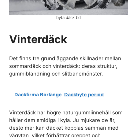
byta däck tid
Vinterdäck
Det finns tre grundläggande skillnader mellan
sommardäck och vinterdäck: deras struktur,
gummiblandning och slitbanemönster.
Däckfirma Borlänge
Däckbyte period
Vinterdäck har högre naturgummiinnehåll som
håller dem smidiga i kyla. Ju mjukare de är,
desto mer kan däcket kopplas samman med
vägytan, vilket förbättrar greppet och