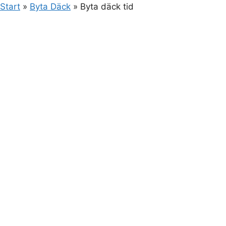
Start
»
Byta Däck
»
Byta däck tid