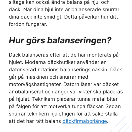
slitage kan också ändra balans på hjul och
däck. När dina hjul inte är balanserade snurrar
dina däck inte smidigt. Detta påverkar hur ditt
fordon fungerar.
Hur görs balanseringen?
Däck balanseras efter att de har monterats på
hjulet. Moderna däckbutiker använder en
datoriserad rotations balanseringsmaskin. Däck
går på maskinen och snurrar med
motorvägshastigheter. Datorn läser var däcket
är obalanserat och anger var vikter ska placeras
på hjulet. Teknikern placerar tunna metallbitar
på fälgen för att motverka tunga fläckar. Sedan
snurrar teknikern hjulet igen för att säkerställa
att det har rätt balans
däckfirmaborlänge
.