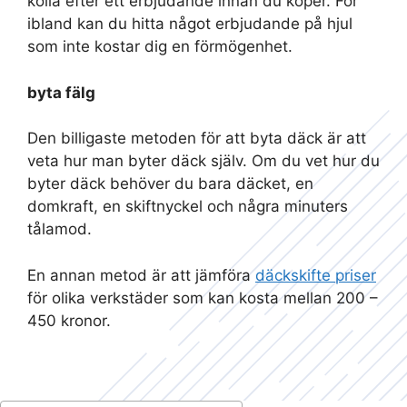
kolla efter ett erbjudande innan du köper. För
ibland kan du hitta något erbjudande på hjul
som inte kostar dig en förmögenhet.
byta fälg
Den billigaste metoden för att byta däck är att
veta hur man byter däck själv. Om du vet hur du
byter däck behöver du bara däcket, en
domkraft, en skiftnyckel och några minuters
tålamod.
En annan metod är att jämföra
däckskifte priser
för olika verkstäder som kan kosta mellan 200 –
450 kronor.