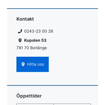
Kontakt
0243-23 00 28
Kupolen 53
781 70 Borlänge
Hitta oss
Öppettider