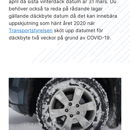
april då sista vinterdäck datum är 31 mars. Du
behöver också ta reda på rådande lagar
gällande däckbyte datum då det kan innebära
uppskjutning som hänt året 2020 när
Transportstyrelsen
sköt upp datumet för
däckbyte två veckor på grund av COVID-19.