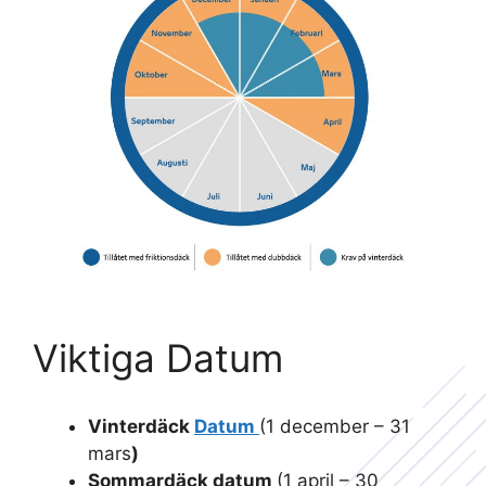
Viktiga Datum
Vinterdäck
Datum
(1 december – 31
mars
)
Sommardäck datum
(1 april – 30