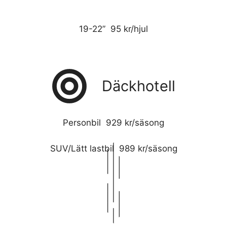
19-22” 95 kr/hjul
Däckhotell
Personbil 929 kr/säsong
SUV/Lätt lastbil 989 kr/säsong