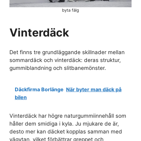
byta fälg
Vinterdäck
Det finns tre grundläggande skillnader mellan
sommardäck och vinterdäck: deras struktur,
gummiblandning och slitbanemönster.
Däckfirma Borlänge
När byter man däck på
bilen
Vinterdäck har högre naturgummiinnehåll som
håller dem smidiga i kyla. Ju mjukare de är,
desto mer kan däcket kopplas samman med
vägytan, vilket förbättrar greppet och