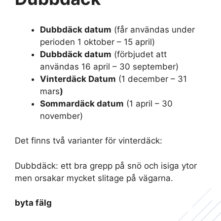
Dubbdäck datum
(får användas under
perioden 1 oktober – 15 april)
Dubbdäck datum
(förbjudet att
användas 16 april – 30 september)
Vinterdäck Datum
(1 december – 31
mars
)
Sommardäck datum
(1 april – 30
november)
Det finns två varianter för vinterdäck:
Dubbdäck: ett bra grepp på snö och isiga ytor
men orsakar mycket slitage på vägarna.
byta fälg