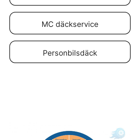
MC däckservice
Personbilsdäck