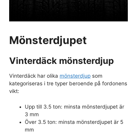
Mönsterdjupet
Vinterdäck mönsterdjup
Vinterdäck har olika
mönsterdjup
som
kategoriseras i tre typer beroende på fordonens
vikt:
Upp till 3.5 ton: minsta mönsterdjupet är
3 mm
Över 3.5 ton: minsta mönsterdjupet är 5
mm