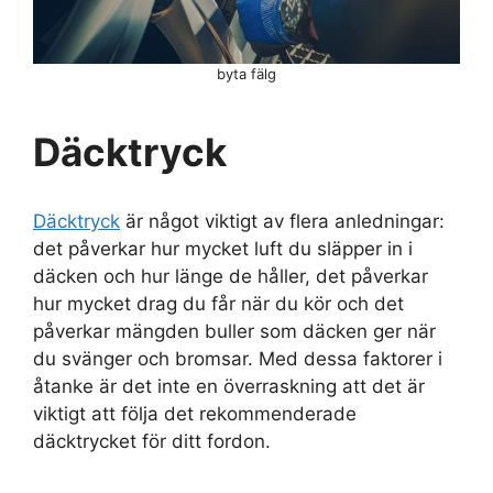
byta fälg
Däcktryck
Däcktryck
är något viktigt av flera anledningar:
det påverkar hur mycket luft du släpper in i
däcken och hur länge de håller, det påverkar
hur mycket drag du får när du kör och det
påverkar mängden buller som däcken ger när
du svänger och bromsar. Med dessa faktorer i
åtanke är det inte en överraskning att det är
viktigt att följa det rekommenderade
däcktrycket för ditt fordon.