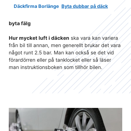
Däckfirma Borlänge
Byta dubbar på däck
byta fälg
Hur mycket luft i däcken
ska vara kan variera
från bil till annan, men generellt brukar det vara
något runt 2.5 bar. Man kan också se det vid
förardörren eller på tanklocket eller så läser
man instruktionsboken som tillhör bilen.