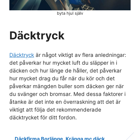
byta hjul själv
Däcktryck
Däcktryck
är något viktigt av flera anledningar:
det påverkar hur mycket luft du släpper in i
däcken och hur länge de håller, det påverkar
hur mycket drag du får när du kör och det
påverkar mängden buller som däcken ger när
du svänger och bromsar. Med dessa faktorer i
åtanke är det inte en överraskning att det är
viktigt att följa det rekommenderade
däcktrycket för ditt fordon.
Däckfirma Borlänge
Kränga mc däck