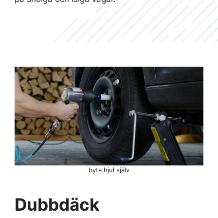
byta hjul själv
Dubbdäck