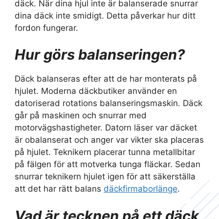
däck. När dina hjul inte är balanserade snurrar
dina däck inte smidigt. Detta påverkar hur ditt
fordon fungerar.
Hur görs balanseringen?
Däck balanseras efter att de har monterats på
hjulet. Moderna däckbutiker använder en
datoriserad rotations balanseringsmaskin. Däck
går på maskinen och snurrar med
motorvägshastigheter. Datorn läser var däcket
är obalanserat och anger var vikter ska placeras
på hjulet. Teknikern placerar tunna metallbitar
på fälgen för att motverka tunga fläckar. Sedan
snurrar teknikern hjulet igen för att säkerställa
att det har rätt balans
däckfirmaborlänge
.
Vad är tecknen på ett däck