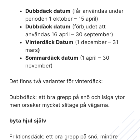
Dubbdäck datum
(får användas under
perioden 1 oktober – 15 april)
Dubbdäck datum
(förbjudet att
användas 16 april – 30 september)
Vinterdäck Datum
(1 december – 31
mars
)
Sommardäck datum
(1 april – 30
november)
Det finns två varianter för vinterdäck:
Dubbdäck: ett bra grepp på snö och isiga ytor
men orsakar mycket slitage på vägarna.
byta hjul själv
Friktionsdäck: ett bra grepp på snö, mindre