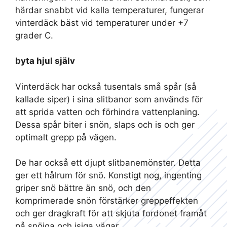
härdar snabbt vid kalla temperaturer, fungerar
vinterdäck bäst vid temperaturer under +7
grader C.
byta hjul själv
Vinterdäck har också tusentals små spår (så
kallade siper) i sina slitbanor som används för
att sprida vatten och förhindra vattenplaning.
Dessa spår biter i snön, slaps och is och ger
optimalt grepp på vägen.
De har också ett djupt slitbanemönster. Detta
ger ett hålrum för snö. Konstigt nog, ingenting
griper snö bättre än snö, och den
komprimerade snön förstärker greppeffekten
och ger dragkraft för att skjuta fordonet framåt
på snöiga och isiga vägar.