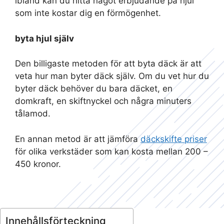
ibland kan du hitta något erbjudande på hjul
som inte kostar dig en förmögenhet.
byta hjul själv
Den billigaste metoden för att byta däck är att
veta hur man byter däck själv. Om du vet hur du
byter däck behöver du bara däcket, en
domkraft, en skiftnyckel och några minuters
tålamod.
En annan metod är att jämföra
däckskifte priser
för olika verkstäder som kan kosta mellan 200 –
450 kronor.
Innehållsförteckning