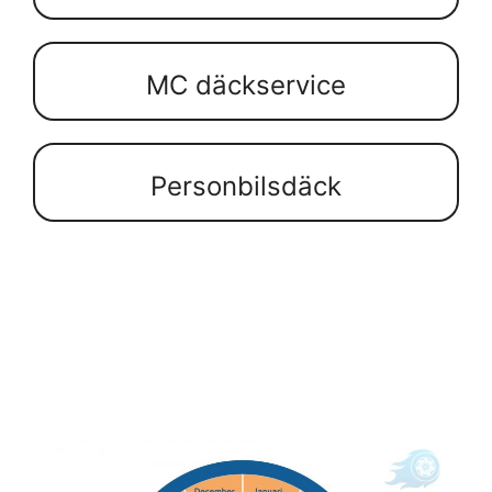
MC däckservice
Personbilsdäck