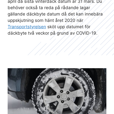
april då sista vinterdäck datum är 31 mars. Du
behöver också ta reda på rådande lagar
gällande däckbyte datum då det kan innebära
uppskjutning som hänt året 2020 när
Transportstyrelsen
sköt upp datumet för
däckbyte två veckor på grund av COVID-19.