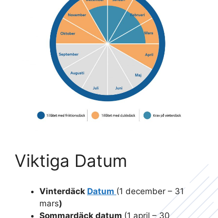
Viktiga Datum
Vinterdäck
Datum
(1 december – 31
mars
)
Sommardäck datum
(1 april – 30