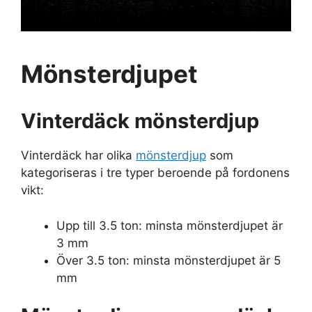
Mönsterdjupet
Vinterdäck mönsterdjup
Vinterdäck har olika
mönsterdjup
som
kategoriseras i tre typer beroende på fordonens
vikt:
Upp till 3.5 ton: minsta mönsterdjupet är
3 mm
Över 3.5 ton: minsta mönsterdjupet är 5
mm