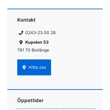
Kontakt
0243-23 00 28
Kupolen 53
781 70 Borlänge
Hitta oss
Öppettider