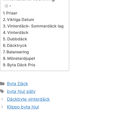
Priser
Viktiga Datum
Vinterdäck- Sommardäck lag
Vinterdäck
Dubbdäck
Däcktryck
Balansering
Mönsterdjupet
Byta Däck Pris
Kategorier
Byta Däck
Etiketter
byta hjul själv
Däckbyte vinterdäck
Klippo byta hjul