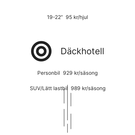
19-22” 95 kr/hjul
Däckhotell
Personbil 929 kr/säsong
SUV/Lätt lastbil 989 kr/säsong