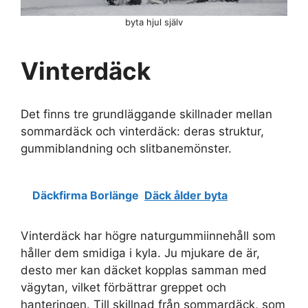
byta hjul själv
Vinterdäck
Det finns tre grundläggande skillnader mellan
sommardäck och vinterdäck: deras struktur,
gummiblandning och slitbanemönster.
Däckfirma Borlänge
Däck ålder byta
Vinterdäck har högre naturgummiinnehåll som
håller dem smidiga i kyla. Ju mjukare de är,
desto mer kan däcket kopplas samman med
vägytan, vilket förbättrar greppet och
hanteringen. Till skillnad från sommardäck, som