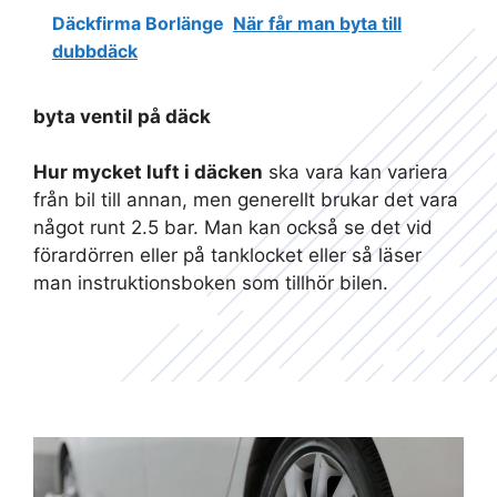
Däckfirma Borlänge
När får man byta till
dubbdäck
byta ventil på däck
Hur mycket luft i däcken
ska vara kan variera
från bil till annan, men generellt brukar det vara
något runt 2.5 bar. Man kan också se det vid
förardörren eller på tanklocket eller så läser
man instruktionsboken som tillhör bilen.