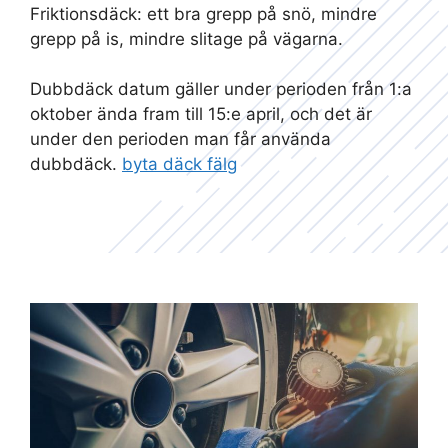
Friktionsdäck: ett bra grepp på snö, mindre
grepp på is, mindre slitage på vägarna.
Dubbdäck datum gäller under perioden från 1:a
oktober ända fram till 15:e april, och det är
under den perioden man får använda
dubbdäck.
byta däck fälg