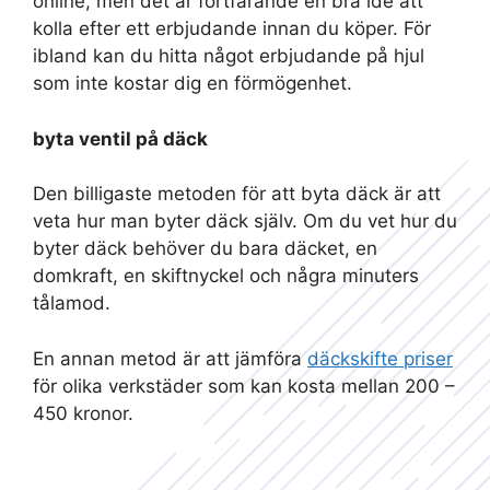
online, men det är fortfarande en bra idé att
kolla efter ett erbjudande innan du köper. För
ibland kan du hitta något erbjudande på hjul
som inte kostar dig en förmögenhet.
byta ventil på däck
Den billigaste metoden för att byta däck är att
veta hur man byter däck själv. Om du vet hur du
byter däck behöver du bara däcket, en
domkraft, en skiftnyckel och några minuters
tålamod.
En annan metod är att jämföra
däckskifte priser
för olika verkstäder som kan kosta mellan 200 –
450 kronor.