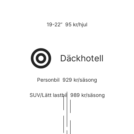
19-22” 95 kr/hjul
Däckhotell
Personbil 929 kr/säsong
SUV/Lätt lastbil 989 kr/säsong