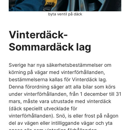
byta ventil på däck
Vinterdäck-
Sommardäck lag
Sverige har nya säkerhetsbestämmelser om
körning på vägar med vinterförhållanden,
bestämmelserna kallas för Vinterdäck lag.
Denna förordning säger att alla bilar som körs
under vinterförhållanden, från 1 december till 31
mars, måste vara utrustade med vinterdäck
(däck speciellt utvecklade för
vinterförhållanden). Snö, is eller frost på någon
del av vägen eller intilliggande vägar och yta