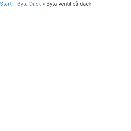
Start
»
Byta Däck
»
Byta ventil på däck