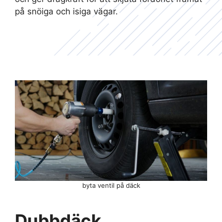
på snöiga och isiga vägar.
byta ventil på däck
Dubbdäck