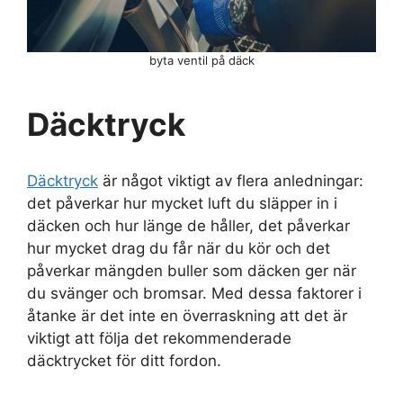
byta ventil på däck
Däcktryck
Däcktryck
är något viktigt av flera anledningar:
det påverkar hur mycket luft du släpper in i
däcken och hur länge de håller, det påverkar
hur mycket drag du får när du kör och det
påverkar mängden buller som däcken ger när
du svänger och bromsar. Med dessa faktorer i
åtanke är det inte en överraskning att det är
viktigt att följa det rekommenderade
däcktrycket för ditt fordon.