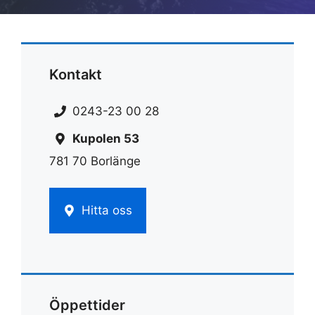
Kontakt
0243-23 00 28
Kupolen 53
781 70 Borlänge
Hitta oss
Öppettider