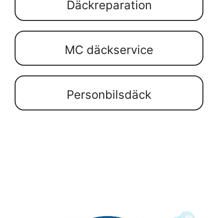
Däckreparation
MC däckservice
Personbilsdäck