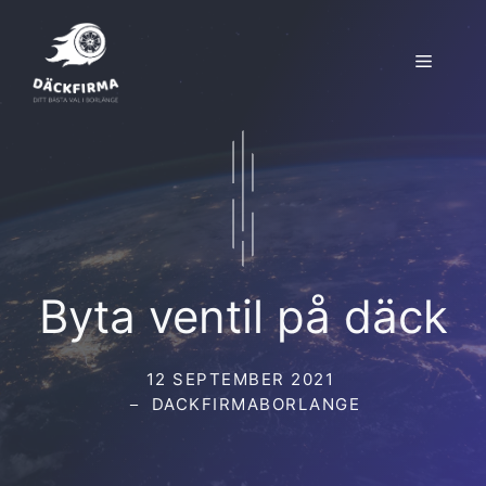
Hoppa
till
Meny
innehåll
Byta ventil på däck
12 SEPTEMBER 2021
DACKFIRMABORLANGE