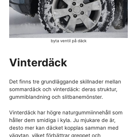
byta ventil på däck
Vinterdäck
Det finns tre grundläggande skillnader mellan
sommardäck och vinterdäck: deras struktur,
gummiblandning och slitbanemönster.
Vinterdäck har högre naturgummiinnehåll som
håller dem smidiga i kyla. Ju mjukare de är,
desto mer kan däcket kopplas samman med
vägytan, vilket förbättrar greppet och