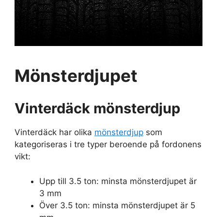
Mönsterdjupet
Vinterdäck mönsterdjup
Vinterdäck har olika
mönsterdjup
som
kategoriseras i tre typer beroende på fordonens
vikt:
Upp till 3.5 ton: minsta mönsterdjupet är
3 mm
Över 3.5 ton: minsta mönsterdjupet är 5