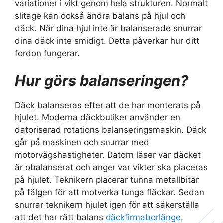
variationer i vikt genom hela strukturen. Normalt
slitage kan också ändra balans på hjul och
däck. När dina hjul inte är balanserade snurrar
dina däck inte smidigt. Detta påverkar hur ditt
fordon fungerar.
Hur görs balanseringen?
Däck balanseras efter att de har monterats på
hjulet. Moderna däckbutiker använder en
datoriserad rotations balanseringsmaskin. Däck
går på maskinen och snurrar med
motorvägshastigheter. Datorn läser var däcket
är obalanserat och anger var vikter ska placeras
på hjulet. Teknikern placerar tunna metallbitar
på fälgen för att motverka tunga fläckar. Sedan
snurrar teknikern hjulet igen för att säkerställa
att det har rätt balans
däckfirmaborlänge
.