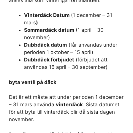
anses alla som vinterliga förhållanden.
Vinterdäck Datum
(1 december – 31
mars
)
Sommardäck datum
(1 april – 30
november)
Dubbdäck datum
(får användas under
perioden 1 oktober – 15 april)
Dubbdäck förbjudet
(förbjudet att
användas 16 april – 30 september)
byta ventil på däck
Det är ett måste att under perioden 1 december
– 31 mars använda
vinterdäck
. Sista datumet
för att byta till vinterdäck blir då sista dagen i
november.