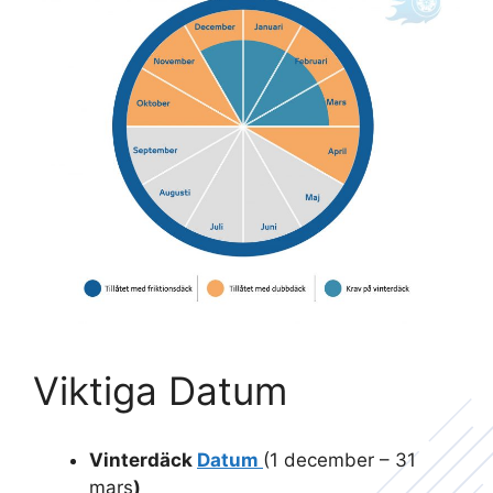
Viktiga Datum
Vinterdäck
Datum
(1 december – 31
mars
)