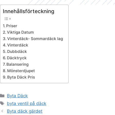
Innehållsförteckning
Priser
Viktiga Datum
Vinterdäck- Sommardäck lag
Vinterdäck
Dubbdäck
Däcktryck
Balansering
Mönsterdjupet
Byta Däck Pris
Kategorier
Byta Däck
Etiketter
byta ventil på däck
Byta däck gärdet