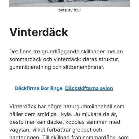
byte av hjul
Vinterdäck
Det finns tre grundläggande skillnader mellan
sommardäck och vinterdäck: deras struktur,
gummiblandning och slitbanemönster.
Däckfirma Borlänge
Däckskiftarna avion
Vinterdäck har högre naturgummiinnehåll som
håller dem smidiga i kyla. Ju mjukare de är,
desto mer kan däcket kopplas samman med
vägytan, vilket förbättrar greppet och
hanteringen. Till skillnad från sommardäck, som