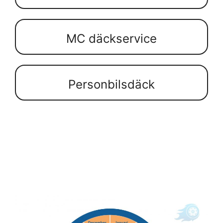
MC däckservice
Personbilsdäck