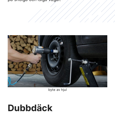
byte av hjul
Dubbdäck