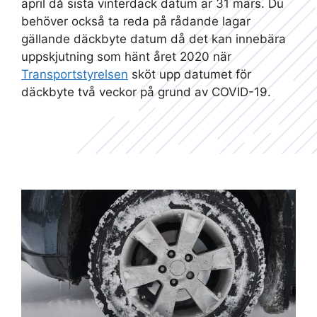
april då sista vinterdäck datum är 31 mars. Du
behöver också ta reda på rådande lagar
gällande däckbyte datum då det kan innebära
uppskjutning som hänt året 2020 när
Transportstyrelsen
sköt upp datumet för
däckbyte två veckor på grund av COVID-19.