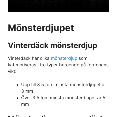
Mönsterdjupet
Vinterdäck mönsterdjup
Vinterdäck har olika
mönsterdjup
som
kategoriseras i tre typer beroende på fordonens
vikt:
Upp till 3.5 ton: minsta mönsterdjupet är
3 mm
Över 3.5 ton: minsta mönsterdjupet är 5
mm