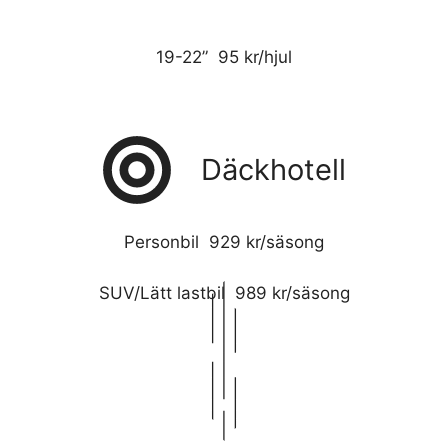
19-22” 95 kr/hjul
Däckhotell
Personbil 929 kr/säsong
SUV/Lätt lastbil 989 kr/säsong