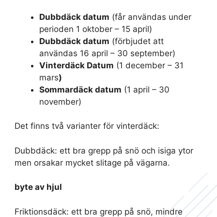
Dubbdäck datum
(får användas under
perioden 1 oktober – 15 april)
Dubbdäck datum
(förbjudet att
användas 16 april – 30 september)
Vinterdäck Datum
(1 december – 31
mars
)
Sommardäck datum
(1 april – 30
november)
Det finns två varianter för vinterdäck:
Dubbdäck: ett bra grepp på snö och isiga ytor
men orsakar mycket slitage på vägarna.
byte av hjul
Friktionsdäck: ett bra grepp på snö, mindre