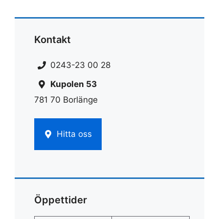
Kontakt
0243-23 00 28
Kupolen 53
781 70 Borlänge
Hitta oss
Öppettider