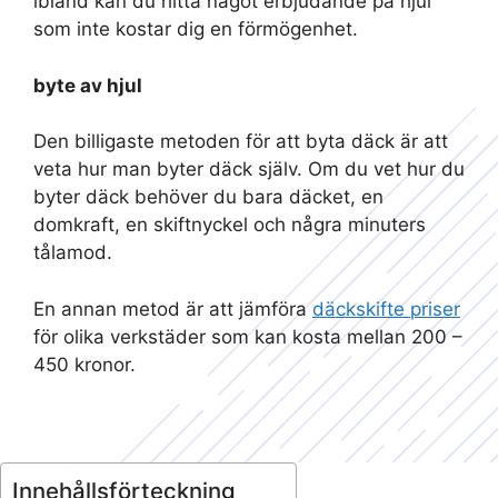
ibland kan du hitta något erbjudande på hjul
som inte kostar dig en förmögenhet.
byte av hjul
Den billigaste metoden för att byta däck är att
veta hur man byter däck själv. Om du vet hur du
byter däck behöver du bara däcket, en
domkraft, en skiftnyckel och några minuters
tålamod.
En annan metod är att jämföra
däckskifte priser
för olika verkstäder som kan kosta mellan 200 –
450 kronor.
Innehållsförteckning