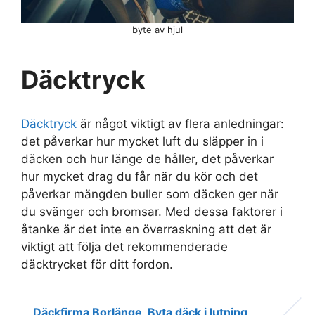
byte av hjul
Däcktryck
Däcktryck
är något viktigt av flera anledningar:
det påverkar hur mycket luft du släpper in i
däcken och hur länge de håller, det påverkar
hur mycket drag du får när du kör och det
påverkar mängden buller som däcken ger när
du svänger och bromsar. Med dessa faktorer i
åtanke är det inte en överraskning att det är
viktigt att följa det rekommenderade
däcktrycket för ditt fordon.
Däckfirma Borlänge
Byta däck i lutning