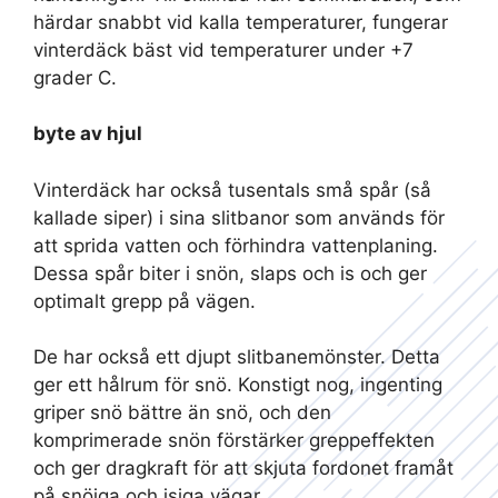
härdar snabbt vid kalla temperaturer, fungerar
vinterdäck bäst vid temperaturer under +7
grader C.
byte av hjul
Vinterdäck har också tusentals små spår (så
kallade siper) i sina slitbanor som används för
att sprida vatten och förhindra vattenplaning.
Dessa spår biter i snön, slaps och is och ger
optimalt grepp på vägen.
De har också ett djupt slitbanemönster. Detta
ger ett hålrum för snö. Konstigt nog, ingenting
griper snö bättre än snö, och den
komprimerade snön förstärker greppeffekten
och ger dragkraft för att skjuta fordonet framåt
på snöiga och isiga vägar.