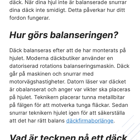
däck. När dina hjul inte är balanserade snurrar
dina däck inte smidigt. Detta påverkar hur ditt
fordon fungerar.
Hur görs balanseringen?
Däck balanseras efter att de har monterats på
hjulet. Moderna däckbutiker använder en
datoriserad rotations balanseringsmaskin. Däck
går på maskinen och snurrar med
motorvägshastigheter. Datorn läser var däcket
är obalanserat och anger var vikter ska placeras
på hjulet. Teknikern placerar tunna metallbitar
på fälgen för att motverka tunga fläckar. Sedan
snurrar teknikern hjulet igen för att säkerställa
att det har rätt balans
däckfirmaborlänge
.
Vad är tecknen på ett däck