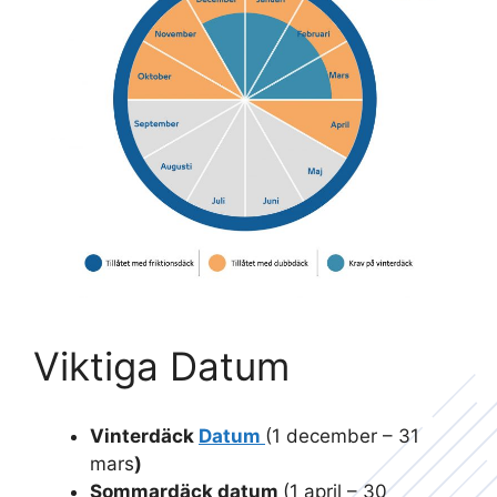
Viktiga Datum
Vinterdäck
Datum
(1 december – 31
mars
)
Sommardäck datum
(1 april – 30