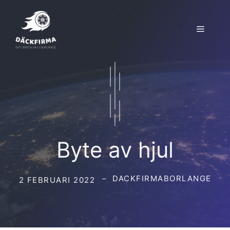
Hoppa
till
Meny
innehåll
Byte av hjul
DACKFIRMABORLANGE
2 FEBRUARI 2022