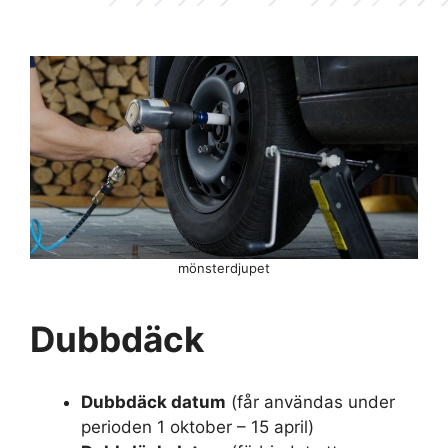
mönsterdjupet
Dubbdäck
Dubbdäck datum
(får användas under
perioden 1 oktober – 15 april)