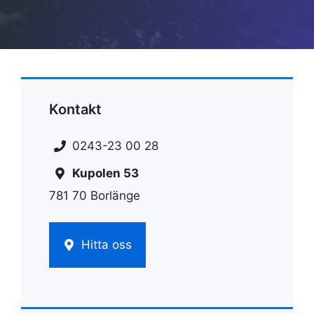
Kontakt
0243-23 00 28
Kupolen 53
781 70 Borlänge
Hitta oss