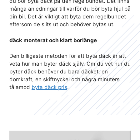
du bör byta däck på den regelbundet. Det finns
många anledningar till varför du bör byta hjul på
din bil. Det är viktigt att byta dem regelbundet
eftersom de slits ut och behöver bytas ut.
däck monterat och klart borlänge
Den billigaste metoden för att byta däck är att
veta hur man byter däck själv. Om du vet hur du
byter däck behöver du bara däcket, en
domkraft, en skiftnyckel och några minuters
tålamod
byta däck pris
.