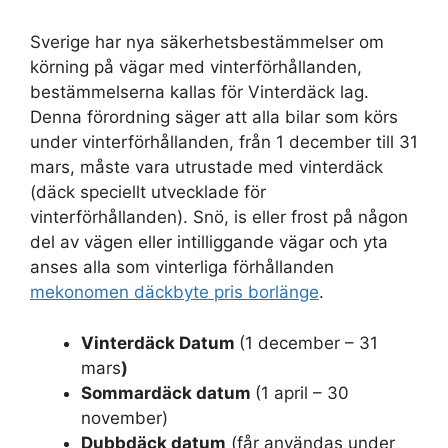
Sverige har nya säkerhetsbestämmelser om
körning på vägar med vinterförhållanden,
bestämmelserna kallas för Vinterdäck lag.
Denna förordning säger att alla bilar som körs
under vinterförhållanden, från 1 december till 31
mars, måste vara utrustade med vinterdäck
(däck speciellt utvecklade för
vinterförhållanden). Snö, is eller frost på någon
del av vägen eller intilliggande vägar och yta
anses alla som vinterliga förhållanden
mekonomen däckbyte pris borlänge
.
Vinterdäck Datum
(1 december – 31
mars
)
Sommardäck datum
(1 april – 30
november)
Dubbdäck datum
(får användas under