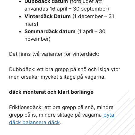
Dubbdäck datum
(förbjudet att
användas 16 april – 30 september)
Vinterdäck Datum
(1 december – 31
mars
)
Sommardäck datum
(1 april – 30
november)
Det finns två varianter för vinterdäck:
Dubbdäck: ett bra grepp på snö och isiga ytor
men orsakar mycket slitage på vägarna.
däck monterat och klart borlänge
Friktionsdäck: ett bra grepp på snö, mindre
grepp på is, mindre slitage på vägarna
byta
däck balansera däck
.