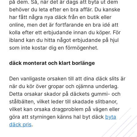
på dem. Så, när det är dags att byta ut dem
behöver du leta efter en bra affär. Du kanske
har fått några nya däck från en butik eller
online, men det är fortfarande en bra idé att
kolla efter ett erbjudande innan du köper. För
ibland kan du hitta något erbjudande på hjul
som inte kostar dig en förmögenhet.
däck monterat och klart borlänge
Den vanligaste orsaken till att dina däck slits är
när du kör över gropar och ojämna underlag.
Detta orsakar skador på däckets gummi- och
stålbälten, vilket leder till skadade slitbanor,
vilket kan orsaka dragproblem på vägen eller
göra att styrningen känns hal byt däck
byta
däck pris
.