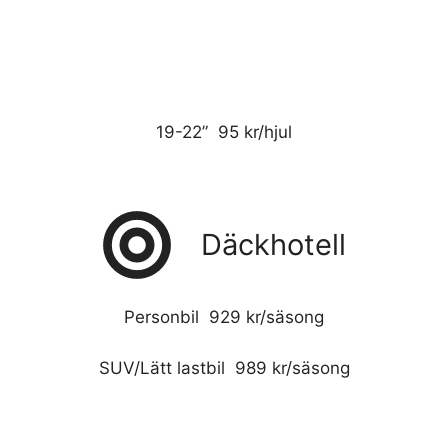
19-22” 95 kr/hjul
Däckhotell
Personbil 929 kr/säsong
SUV/Lätt lastbil 989 kr/säsong