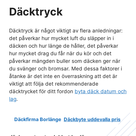
Däcktryck
Däcktryck är något viktigt av flera anledningar:
det påverkar hur mycket luft du släpper in i
däcken och hur länge de håller, det påverkar
hur mycket drag du får när du kör och det
påverkar mängden buller som däcken ger när
du svänger och bromsar. Med dessa faktorer i
åtanke är det inte en överraskning att det är
viktigt att följa det rekommenderade
däcktrycket för ditt fordon
byta däck datum och
lag
.
Däckfirma Borlänge
Däckbyte uddevalla pris