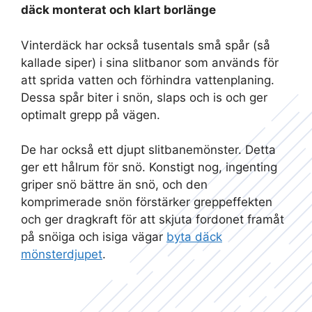
däck monterat och klart borlänge
Vinterdäck har också tusentals små spår (så
kallade siper) i sina slitbanor som används för
att sprida vatten och förhindra vattenplaning.
Dessa spår biter i snön, slaps och is och ger
optimalt grepp på vägen.
De har också ett djupt slitbanemönster. Detta
ger ett hålrum för snö. Konstigt nog, ingenting
griper snö bättre än snö, och den
komprimerade snön förstärker greppeffekten
och ger dragkraft för att skjuta fordonet framåt
på snöiga och isiga vägar
byta däck
mönsterdjupet
.