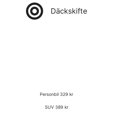
Däckskifte
Personbil 329 kr
SUV 389 kr