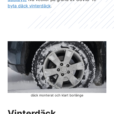
byta däck vinterdäck
.
däck monterat och klart borlänge
Vinterdäck