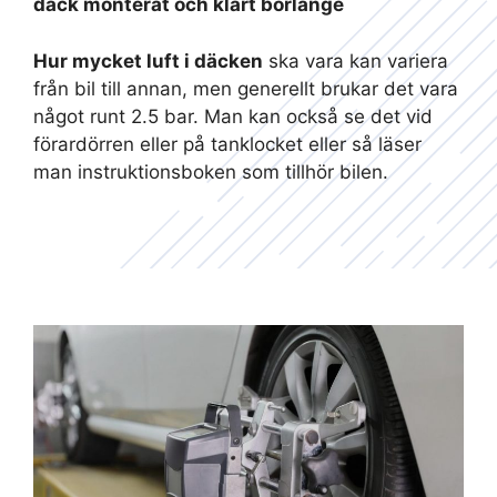
däck monterat och klart borlänge
Hur mycket luft i däcken
ska vara kan variera
från bil till annan, men generellt brukar det vara
något runt 2.5 bar. Man kan också se det vid
förardörren eller på tanklocket eller så läser
man instruktionsboken som tillhör bilen.