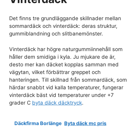
Det finns tre grundläggande skillnader mellan
sommardäck och vinterdäck: deras struktur,
gummiblandning och slitbanemönster.
Vinterdäck har högre naturgummiinnehåll som
håller dem smidiga i kyla. Ju mjukare de är,
desto mer kan däcket kopplas samman med
vägytan, vilket förbättrar greppet och
hanteringen. Till skillnad från sommardäck, som
härdar snabbt vid kalla temperaturer, fungerar
vinterdäck bäst vid temperaturer under +7
grader C
byta däck däcktryck
.
Däckfirma Borlänge
Byta däck mc pris