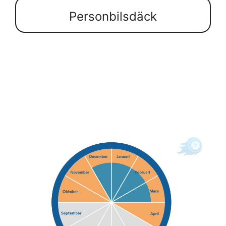
Personbilsdäck