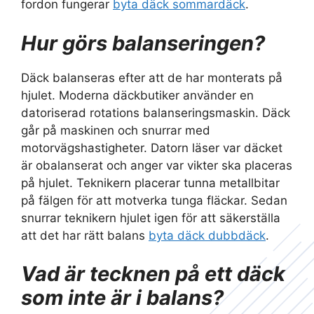
fordon fungerar
byta däck sommardäck
.
Hur görs balanseringen?
Däck balanseras efter att de har monterats på
hjulet. Moderna däckbutiker använder en
datoriserad rotations balanseringsmaskin. Däck
går på maskinen och snurrar med
motorvägshastigheter. Datorn läser var däcket
är obalanserat och anger var vikter ska placeras
på hjulet. Teknikern placerar tunna metallbitar
på fälgen för att motverka tunga fläckar. Sedan
snurrar teknikern hjulet igen för att säkerställa
att det har rätt balans
byta däck dubbdäck
.
Vad är tecknen på ett däck
som inte är i balans?