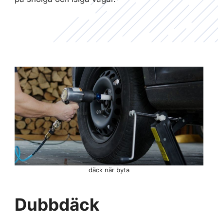
däck när byta
Dubbdäck