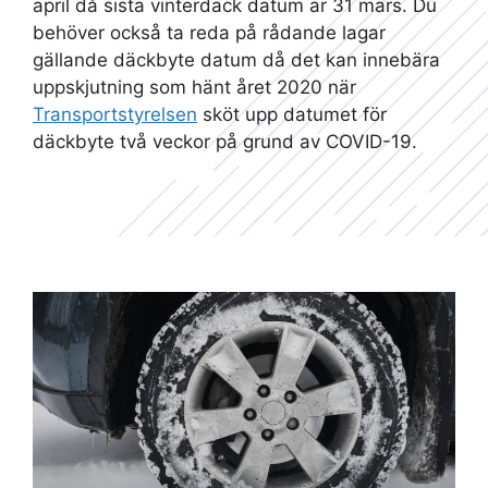
april då sista vinterdäck datum är 31 mars. Du
behöver också ta reda på rådande lagar
gällande däckbyte datum då det kan innebära
uppskjutning som hänt året 2020 när
Transportstyrelsen
sköt upp datumet för
däckbyte två veckor på grund av COVID-19.