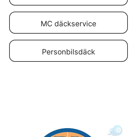
MC däckservice
Personbilsdäck