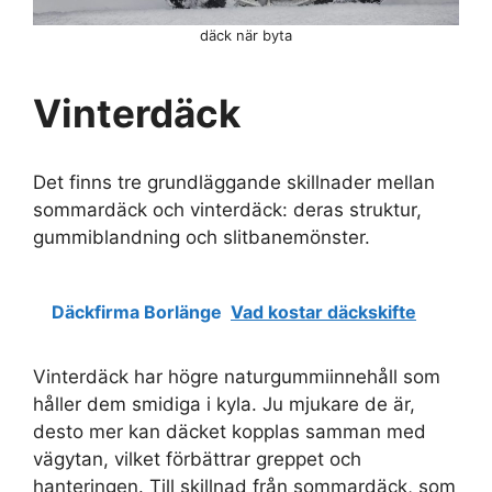
däck när byta
Vinterdäck
Det finns tre grundläggande skillnader mellan
sommardäck och vinterdäck: deras struktur,
gummiblandning och slitbanemönster.
Däckfirma Borlänge
Vad kostar däckskifte
Vinterdäck har högre naturgummiinnehåll som
håller dem smidiga i kyla. Ju mjukare de är,
desto mer kan däcket kopplas samman med
vägytan, vilket förbättrar greppet och
hanteringen. Till skillnad från sommardäck, som