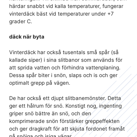
härdar snabbt vid kalla temperaturer, fungerar
vinterdäck bäst vid temperaturer under +7
grader C.
däck när byta
Vinterdäck har också tusentals små spår (så
kallade siper) i sina slitbanor som används för
att sprida vatten och förhindra vattenplaning.
Dessa spår biter i snön, slaps och is och ger
optimalt grepp på vägen.
De har också ett djupt slitbanemönster. Detta
ger ett hålrum för snö. Konstigt nog, ingenting
griper snö bättre än snö, och den
komprimerade snön förstärker greppeffekten
och ger dragkraft för att skjuta fordonet framåt
på snöiga och isiga vägar.