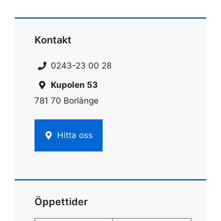
Kontakt
0243-23 00 28
Kupolen 53
781 70 Borlänge
Hitta oss
Öppettider