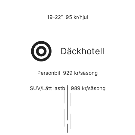
19-22” 95 kr/hjul
Däckhotell
Personbil 929 kr/säsong
SUV/Lätt lastbil 989 kr/säsong