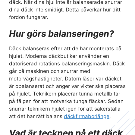
däck. När dina hjul inte är balanserade snurrar
dina däck inte smidigt. Detta påverkar hur ditt
fordon fungerar.
Hur görs balanseringen?
Däck balanseras efter att de har monterats på
hjulet. Moderna däckbutiker använder en
datoriserad rotations balanseringsmaskin. Däck
går på maskinen och snurrar med
motorvägshastigheter. Datorn läser var däcket
är obalanserat och anger var vikter ska placeras
på hjulet. Teknikern placerar tunna metallbitar
på fälgen för att motverka tunga fläckar. Sedan
snurrar teknikern hjulet igen för att säkerställa
att det har rätt balans
däckfirmaborlänge
.
Vad är tecknen på ett däck