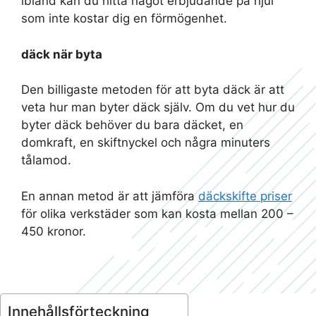
ibland kan du hitta något erbjudande på hjul
som inte kostar dig en förmögenhet.
däck när byta
Den billigaste metoden för att byta däck är att
veta hur man byter däck själv. Om du vet hur du
byter däck behöver du bara däcket, en
domkraft, en skiftnyckel och några minuters
tålamod.
En annan metod är att jämföra
däckskifte priser
för olika verkstäder som kan kosta mellan 200 –
450 kronor.
Innehållsförteckning