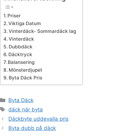
Priser
Viktiga Datum
Vinterdäck- Sommardäck lag
Vinterdäck
Dubbdäck
Däcktryck
Balansering
Mönsterdjupet
Byta Däck Pris
Kategorier
Byta Däck
Etiketter
däck när byta
Däckbyte uddevalla pris
Byta dubb på däck