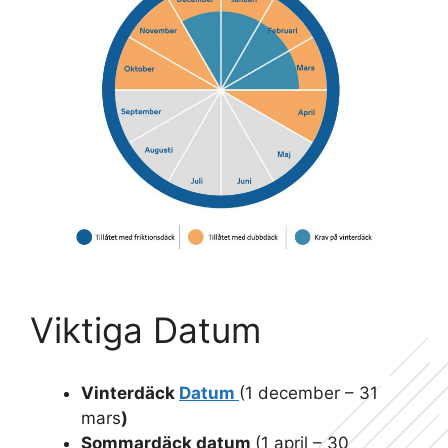
Viktiga Datum
Vinterdäck
Datum
(1 december – 31
mars
)
Sommardäck datum
(1 april – 30