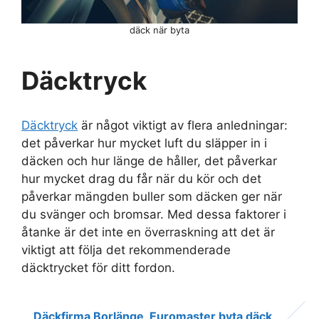
däck när byta
Däcktryck
Däcktryck
är något viktigt av flera anledningar:
det påverkar hur mycket luft du släpper in i
däcken och hur länge de håller, det påverkar
hur mycket drag du får när du kör och det
påverkar mängden buller som däcken ger när
du svänger och bromsar. Med dessa faktorer i
åtanke är det inte en överraskning att det är
viktigt att följa det rekommenderade
däcktrycket för ditt fordon.
Däckfirma Borlänge
Euromaster byta däck