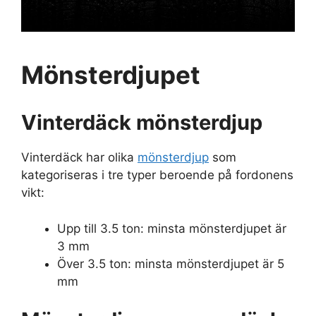
Mönsterdjupet
Vinterdäck mönsterdjup
Vinterdäck har olika
mönsterdjup
som
kategoriseras i tre typer beroende på fordonens
vikt:
Upp till 3.5 ton: minsta mönsterdjupet är
3 mm
Över 3.5 ton: minsta mönsterdjupet är 5
mm