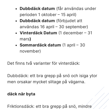
Dubbdäck datum
(får användas under
perioden 1 oktober – 15 april)
Dubbdäck datum
(förbjudet att
användas 16 april – 30 september)
Vinterdäck Datum
(1 december – 31
mars
)
Sommardäck datum
(1 april – 30
november)
Det finns två varianter för vinterdäck:
Dubbdäck: ett bra grepp på snö och isiga ytor
men orsakar mycket slitage på vägarna.
däck när byta
Friktionsdäck: ett bra grepp på snö, mindre