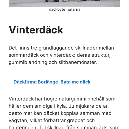
däckbyte hallarna
Vinterdäck
Det finns tre grundläggande skillnader mellan
sommardäck och vinterdäck: deras struktur,
gummiblandning och slitbanemönster.
Däckfirma Borlänge
Byta mc däck
Vinterdäck har högre naturgummiinnehåll som
håller dem smidiga i kyla. Ju mjukare de är,
desto mer kan däcket kopplas samman med
vägytan, vilket förbättrar greppet och
hanteringen. Till skillnad från sommardäck, som