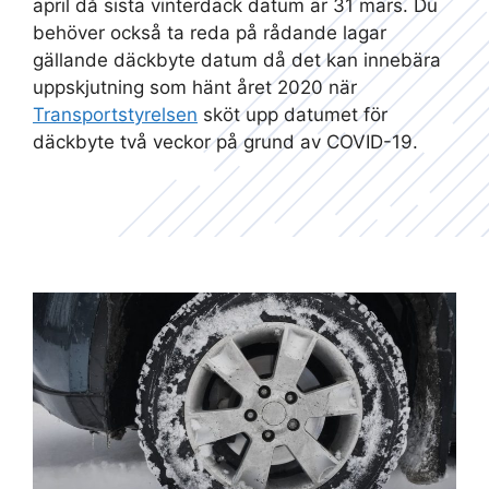
april då sista vinterdäck datum är 31 mars. Du
behöver också ta reda på rådande lagar
gällande däckbyte datum då det kan innebära
uppskjutning som hänt året 2020 när
Transportstyrelsen
sköt upp datumet för
däckbyte två veckor på grund av COVID-19.