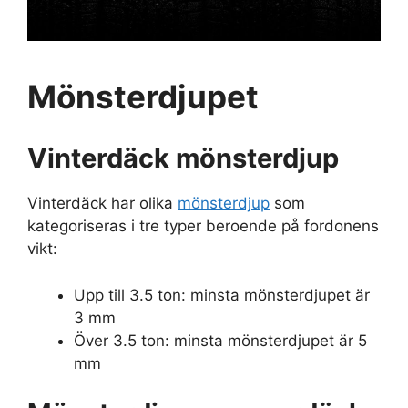
Mönsterdjupet
Vinterdäck mönsterdjup
Vinterdäck har olika
mönsterdjup
som
kategoriseras i tre typer beroende på fordonens
vikt:
Upp till 3.5 ton: minsta mönsterdjupet är
3 mm
Över 3.5 ton: minsta mönsterdjupet är 5
mm