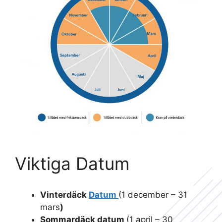
Viktiga Datum
Vinterdäck
Datum
(1 december – 31
mars
)
Sommardäck datum
(1 april – 30