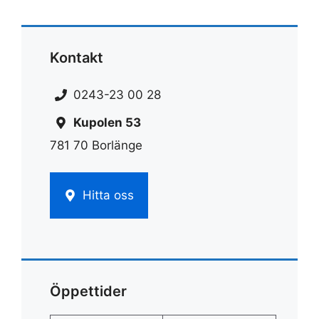
Kontakt
0243-23 00 28
Kupolen 53
781 70 Borlänge
Hitta oss
Öppettider