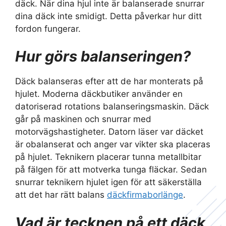
däck. När dina hjul inte är balanserade snurrar
dina däck inte smidigt. Detta påverkar hur ditt
fordon fungerar.
Hur görs balanseringen?
Däck balanseras efter att de har monterats på
hjulet. Moderna däckbutiker använder en
datoriserad rotations balanseringsmaskin. Däck
går på maskinen och snurrar med
motorvägshastigheter. Datorn läser var däcket
är obalanserat och anger var vikter ska placeras
på hjulet. Teknikern placerar tunna metallbitar
på fälgen för att motverka tunga fläckar. Sedan
snurrar teknikern hjulet igen för att säkerställa
att det har rätt balans
däckfirmaborlänge
.
Vad är tecknen på ett däck