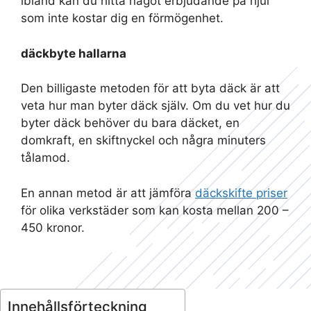
ibland kan du hitta något erbjudande på hjul
som inte kostar dig en förmögenhet.
däckbyte hallarna
Den billigaste metoden för att byta däck är att
veta hur man byter däck själv. Om du vet hur du
byter däck behöver du bara däcket, en
domkraft, en skiftnyckel och några minuters
tålamod.
En annan metod är att jämföra
däckskifte priser
för olika verkstäder som kan kosta mellan 200 –
450 kronor.
Innehållsförteckning