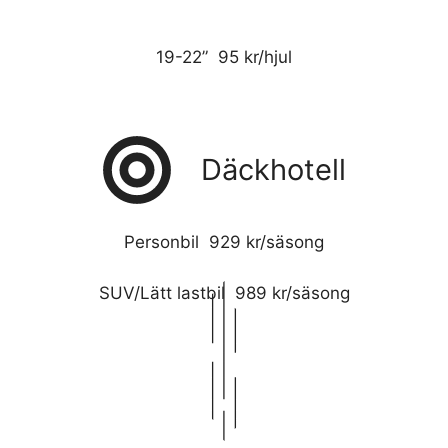
19-22” 95 kr/hjul
Däckhotell
Personbil 929 kr/säsong
SUV/Lätt lastbil 989 kr/säsong