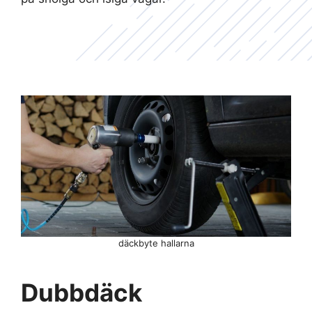
däckbyte hallarna
Dubbdäck