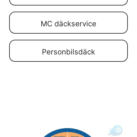
MC däckservice
Personbilsdäck