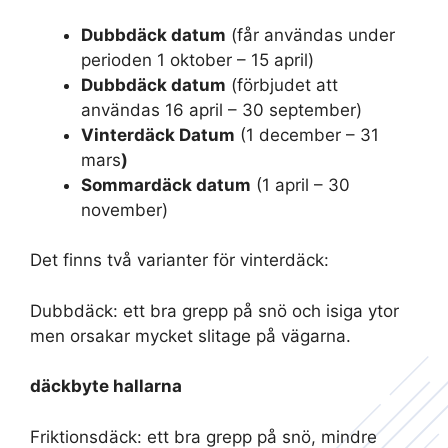
Dubbdäck datum
(får användas under
perioden 1 oktober – 15 april)
Dubbdäck datum
(förbjudet att
användas 16 april – 30 september)
Vinterdäck Datum
(1 december – 31
mars
)
Sommardäck datum
(1 april – 30
november)
Det finns två varianter för vinterdäck:
Dubbdäck: ett bra grepp på snö och isiga ytor
men orsakar mycket slitage på vägarna.
däckbyte hallarna
Friktionsdäck: ett bra grepp på snö, mindre