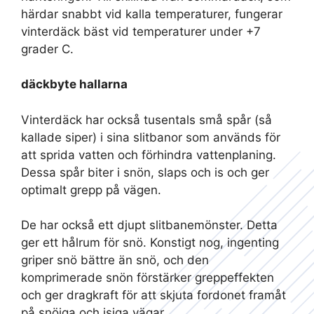
härdar snabbt vid kalla temperaturer, fungerar
vinterdäck bäst vid temperaturer under +7
grader C.
däckbyte hallarna
Vinterdäck har också tusentals små spår (så
kallade siper) i sina slitbanor som används för
att sprida vatten och förhindra vattenplaning.
Dessa spår biter i snön, slaps och is och ger
optimalt grepp på vägen.
De har också ett djupt slitbanemönster. Detta
ger ett hålrum för snö. Konstigt nog, ingenting
griper snö bättre än snö, och den
komprimerade snön förstärker greppeffekten
och ger dragkraft för att skjuta fordonet framåt
på snöiga och isiga vägar.