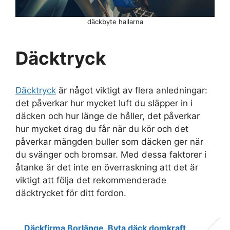
däckbyte hallarna
Däcktryck
Däcktryck
är något viktigt av flera anledningar:
det påverkar hur mycket luft du släpper in i
däcken och hur länge de håller, det påverkar
hur mycket drag du får när du kör och det
påverkar mängden buller som däcken ger när
du svänger och bromsar. Med dessa faktorer i
åtanke är det inte en överraskning att det är
viktigt att följa det rekommenderade
däcktrycket för ditt fordon.
Däckfirma Borlänge
Byta däck domkraft