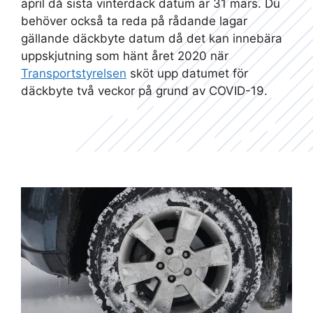
april då sista vinterdäck datum är 31 mars. Du
behöver också ta reda på rådande lagar
gällande däckbyte datum då det kan innebära
uppskjutning som hänt året 2020 när
Transportstyrelsen
sköt upp datumet för
däckbyte två veckor på grund av COVID-19.