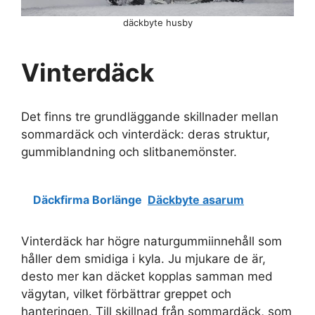
däckbyte husby
Vinterdäck
Det finns tre grundläggande skillnader mellan
sommardäck och vinterdäck: deras struktur,
gummiblandning och slitbanemönster.
Däckfirma Borlänge
Däckbyte asarum
Vinterdäck har högre naturgummiinnehåll som
håller dem smidiga i kyla. Ju mjukare de är,
desto mer kan däcket kopplas samman med
vägytan, vilket förbättrar greppet och
hanteringen. Till skillnad från sommardäck, som