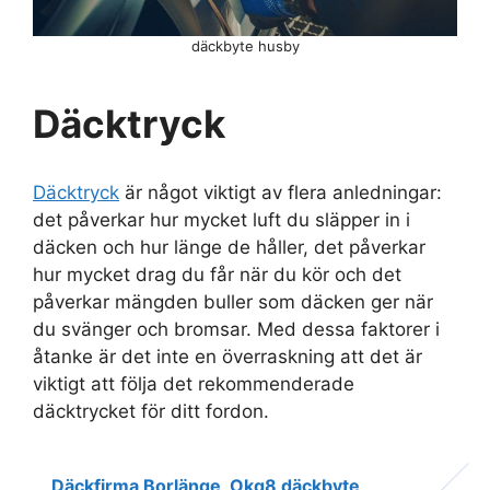
däckbyte husby
Däcktryck
Däcktryck
är något viktigt av flera anledningar:
det påverkar hur mycket luft du släpper in i
däcken och hur länge de håller, det påverkar
hur mycket drag du får när du kör och det
påverkar mängden buller som däcken ger när
du svänger och bromsar. Med dessa faktorer i
åtanke är det inte en överraskning att det är
viktigt att följa det rekommenderade
däcktrycket för ditt fordon.
Däckfirma Borlänge
Okq8 däckbyte