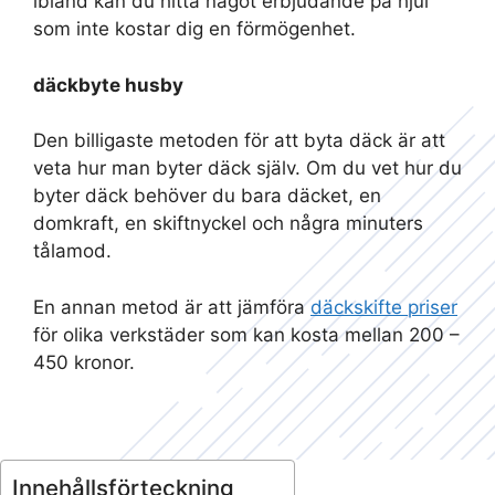
ibland kan du hitta något erbjudande på hjul
som inte kostar dig en förmögenhet.
däckbyte husby
Den billigaste metoden för att byta däck är att
veta hur man byter däck själv. Om du vet hur du
byter däck behöver du bara däcket, en
domkraft, en skiftnyckel och några minuters
tålamod.
En annan metod är att jämföra
däckskifte priser
för olika verkstäder som kan kosta mellan 200 –
450 kronor.
Innehållsförteckning