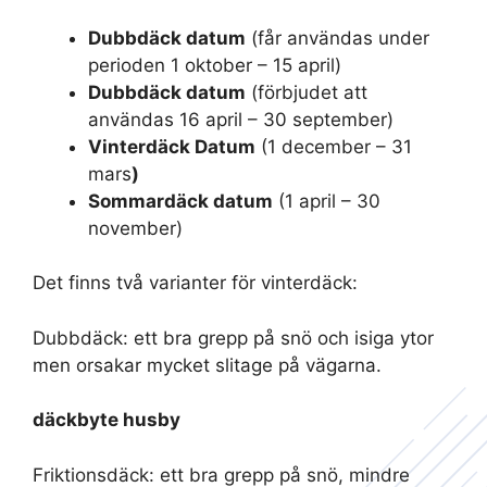
Dubbdäck datum
(får användas under
perioden 1 oktober – 15 april)
Dubbdäck datum
(förbjudet att
användas 16 april – 30 september)
Vinterdäck Datum
(1 december – 31
mars
)
Sommardäck datum
(1 april – 30
november)
Det finns två varianter för vinterdäck:
Dubbdäck: ett bra grepp på snö och isiga ytor
men orsakar mycket slitage på vägarna.
däckbyte husby
Friktionsdäck: ett bra grepp på snö, mindre