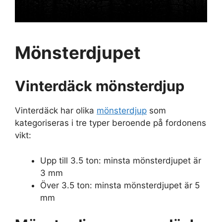
Mönsterdjupet
Vinterdäck mönsterdjup
Vinterdäck har olika
mönsterdjup
som
kategoriseras i tre typer beroende på fordonens
vikt:
Upp till 3.5 ton: minsta mönsterdjupet är
3 mm
Över 3.5 ton: minsta mönsterdjupet är 5
mm