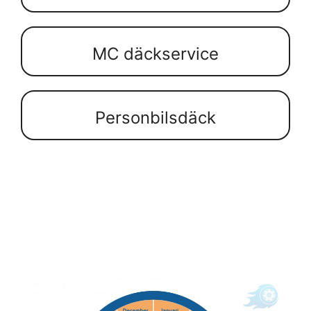
MC däckservice
Personbilsdäck