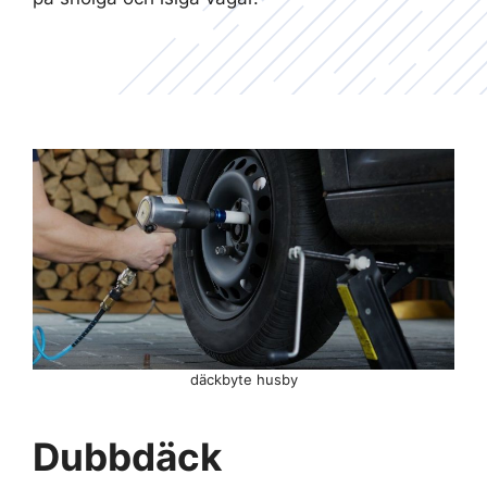
däckbyte husby
Dubbdäck