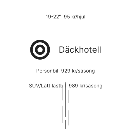
19-22” 95 kr/hjul
Däckhotell
Personbil 929 kr/säsong
SUV/Lätt lastbil 989 kr/säsong