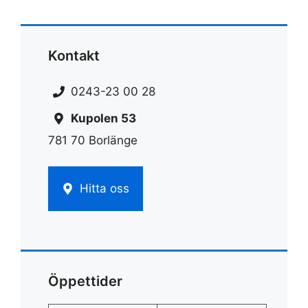
Kontakt
0243-23 00 28
Kupolen 53
781 70 Borlänge
Hitta oss
Öppettider