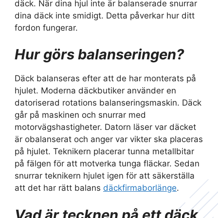
däck. När dina hjul inte är balanserade snurrar
dina däck inte smidigt. Detta påverkar hur ditt
fordon fungerar.
Hur görs balanseringen?
Däck balanseras efter att de har monterats på
hjulet. Moderna däckbutiker använder en
datoriserad rotations balanseringsmaskin. Däck
går på maskinen och snurrar med
motorvägshastigheter. Datorn läser var däcket
är obalanserat och anger var vikter ska placeras
på hjulet. Teknikern placerar tunna metallbitar
på fälgen för att motverka tunga fläckar. Sedan
snurrar teknikern hjulet igen för att säkerställa
att det har rätt balans
däckfirmaborlänge
.
Vad är tecknen på ett däck