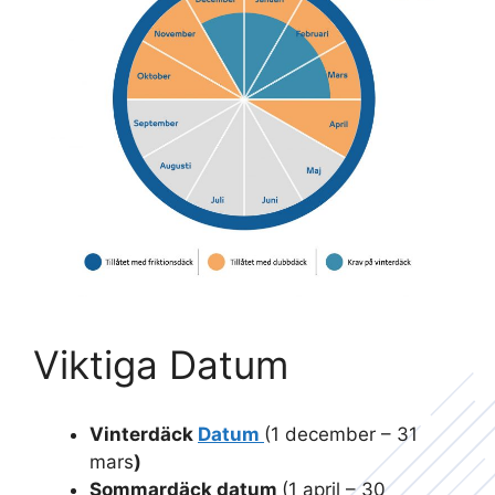
Viktiga Datum
Vinterdäck
Datum
(1 december – 31
mars
)
Sommardäck datum
(1 april – 30