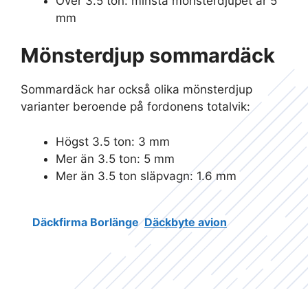
Över 3.5 ton: minsta mönsterdjupet är 5
mm
Mönsterdjup sommardäck
Sommardäck har också olika mönsterdjup
varianter beroende på fordonens totalvik:
Högst 3.5 ton: 3 mm
Mer än 3.5 ton: 5 mm
Mer än 3.5 ton släpvagn: 1.6 mm
Däckfirma Borlänge
Däckbyte avion