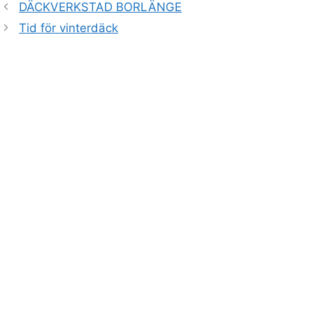
DÄCKVERKSTAD BORLÄNGE
Tid för vinterdäck