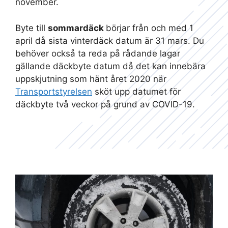
november.
Byte till
sommardäck
börjar från och med 1
april då sista vinterdäck datum är 31 mars. Du
behöver också ta reda på rådande lagar
gällande däckbyte datum då det kan innebära
uppskjutning som hänt året 2020 när
Transportstyrelsen
sköt upp datumet för
däckbyte två veckor på grund av COVID-19.