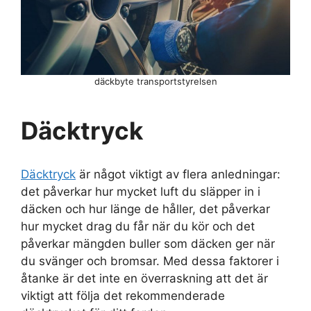
däckbyte transportstyrelsen
Däcktryck
Däcktryck
är något viktigt av flera anledningar:
det påverkar hur mycket luft du släpper in i
däcken och hur länge de håller, det påverkar
hur mycket drag du får när du kör och det
påverkar mängden buller som däcken ger när
du svänger och bromsar. Med dessa faktorer i
åtanke är det inte en överraskning att det är
viktigt att följa det rekommenderade