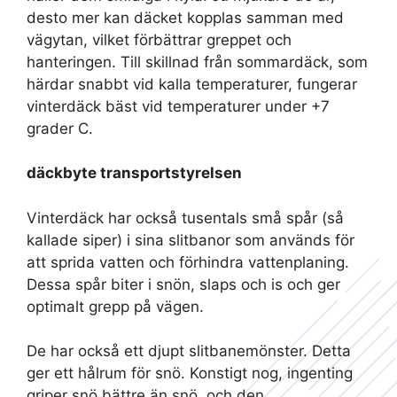
desto mer kan däcket kopplas samman med
vägytan, vilket förbättrar greppet och
hanteringen. Till skillnad från sommardäck, som
härdar snabbt vid kalla temperaturer, fungerar
vinterdäck bäst vid temperaturer under +7
grader C.
däckbyte transportstyrelsen
Vinterdäck har också tusentals små spår (så
kallade siper) i sina slitbanor som används för
att sprida vatten och förhindra vattenplaning.
Dessa spår biter i snön, slaps och is och ger
optimalt grepp på vägen.
De har också ett djupt slitbanemönster. Detta
ger ett hålrum för snö. Konstigt nog, ingenting
griper snö bättre än snö, och den