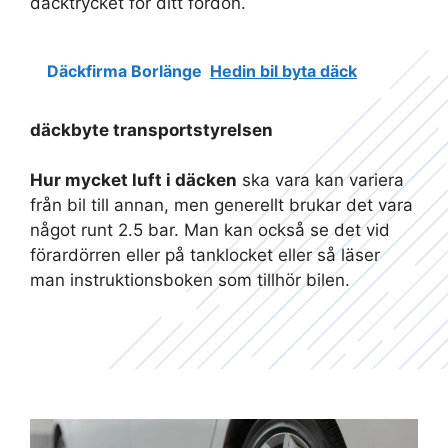
däcktrycket för ditt fordon.
Däckfirma Borlänge
Hedin bil byta däck
däckbyte transportstyrelsen
Hur mycket luft i däcken
ska vara kan variera
från bil till annan, men generellt brukar det vara
något runt 2.5 bar. Man kan också se det vid
förardörren eller på tanklocket eller så läser
man instruktionsboken som tillhör bilen.