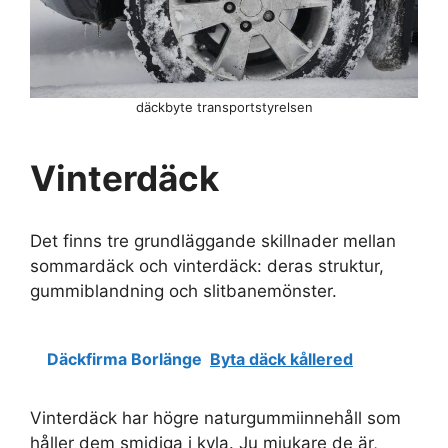
däckbyte transportstyrelsen
Vinterdäck
Det finns tre grundläggande skillnader mellan
sommardäck och vinterdäck: deras struktur,
gummiblandning och slitbanemönster.
Däckfirma Borlänge
Byta däck kållered
Vinterdäck har högre naturgummiinnehåll som
håller dem smidiga i kyla. Ju mjukare de är,