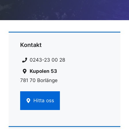
Kontakt
0243-23 00 28
Kupolen 53
781 70 Borlänge
Hitta oss