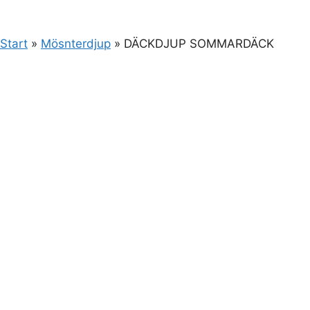
Start
»
Mösnterdjup
»
DÄCKDJUP SOMMARDÄCK