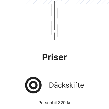
Priser
Däckskifte
Personbil 329 kr