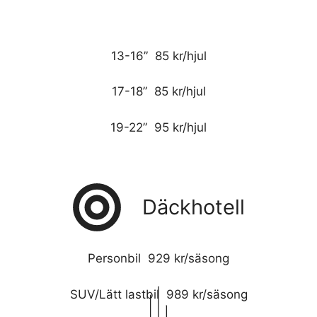
13-16” 85 kr/hjul
17-18” 85 kr/hjul
19-22” 95 kr/hjul
Däckhotell
Personbil 929 kr/säsong
SUV/Lätt lastbil 989 kr/säsong