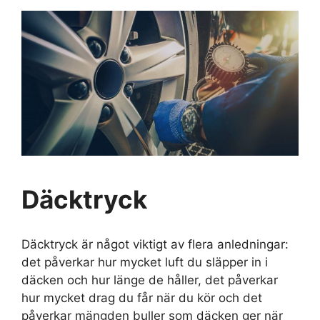
Däcktryck
Däcktryck är något viktigt av flera anledningar:
det påverkar hur mycket luft du släpper in i
däcken och hur länge de håller, det påverkar
hur mycket drag du får när du kör och det
påverkar mängden buller som däcken ger när