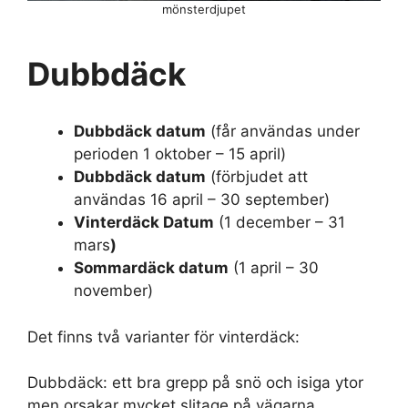
mönsterdjupet
Dubbdäck
Dubbdäck datum
(får användas under
perioden 1 oktober – 15 april)
Dubbdäck datum
(förbjudet att
användas 16 april – 30 september)
Vinterdäck Datum
(1 december – 31
mars
)
Sommardäck datum
(1 april – 30
november)
Det finns två varianter för vinterdäck:
Dubbdäck: ett bra grepp på snö och isiga ytor
men orsakar mycket slitage på vägarna.