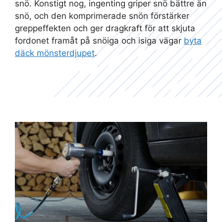
snö. Konstigt nog, ingenting griper snö bättre än
snö, och den komprimerade snön förstärker
greppeffekten och ger dragkraft för att skjuta
fordonet framåt på snöiga och isiga vägar
byta
däck mönsterdjupet
.