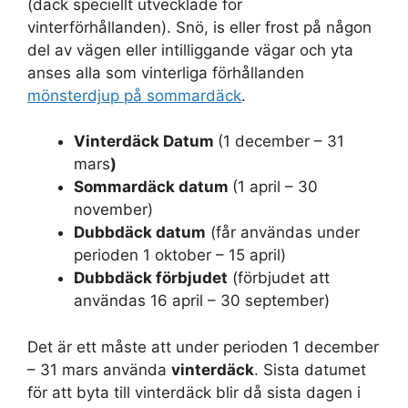
(däck speciellt utvecklade för
vinterförhållanden). Snö, is eller frost på någon
del av vägen eller intilliggande vägar och yta
anses alla som vinterliga förhållanden
mönsterdjup på sommardäck
.
Vinterdäck Datum
(1 december – 31
mars
)
Sommardäck datum
(1 april – 30
november)
Dubbdäck datum
(får användas under
perioden 1 oktober – 15 april)
Dubbdäck förbjudet
(förbjudet att
användas 16 april – 30 september)
Det är ett måste att under perioden 1 december
– 31 mars använda
vinterdäck
. Sista datumet
för att byta till vinterdäck blir då sista dagen i