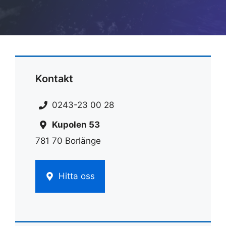
Kontakt
0243-23 00 28
Kupolen 53
781 70 Borlänge
Hitta oss