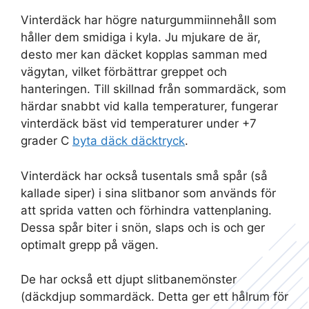
Vinterdäck har högre naturgummiinnehåll som
håller dem smidiga i kyla. Ju mjukare de är,
desto mer kan däcket kopplas samman med
vägytan, vilket förbättrar greppet och
hanteringen. Till skillnad från sommardäck, som
härdar snabbt vid kalla temperaturer, fungerar
vinterdäck bäst vid temperaturer under +7
grader C
byta däck däcktryck
.
Vinterdäck har också tusentals små spår (så
kallade siper) i sina slitbanor som används för
att sprida vatten och förhindra vattenplaning.
Dessa spår biter i snön, slaps och is och ger
optimalt grepp på vägen.
De har också ett djupt slitbanemönster
(däckdjup sommardäck. Detta ger ett hålrum för