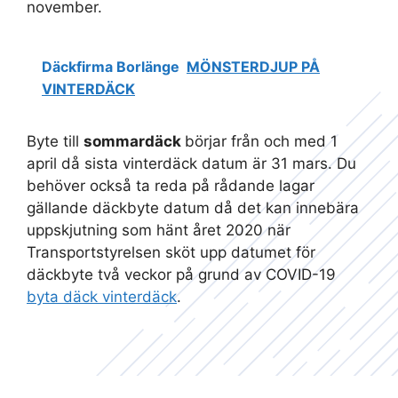
november.
Däckfirma Borlänge
MÖNSTERDJUP PÅ
VINTERDÄCK
Byte till
sommardäck
börjar från och med 1
april då sista vinterdäck datum är 31 mars. Du
behöver också ta reda på rådande lagar
gällande däckbyte datum då det kan innebära
uppskjutning som hänt året 2020 när
Transportstyrelsen sköt upp datumet för
däckbyte två veckor på grund av COVID-19
byta däck vinterdäck
.