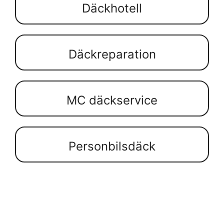
Däckhotell
Däckreparation
MC däckservice
Personbilsdäck