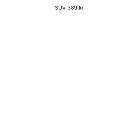
SUV 389 kr