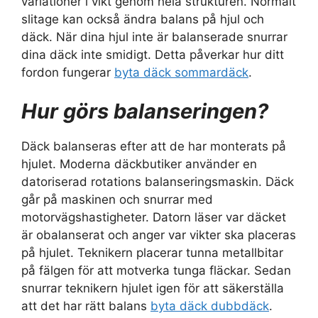
variationer i vikt genom hela strukturen. Normalt
slitage kan också ändra balans på hjul och
däck. När dina hjul inte är balanserade snurrar
dina däck inte smidigt. Detta påverkar hur ditt
fordon fungerar
byta däck sommardäck
.
Hur görs balanseringen?
Däck balanseras efter att de har monterats på
hjulet. Moderna däckbutiker använder en
datoriserad rotations balanseringsmaskin. Däck
går på maskinen och snurrar med
motorvägshastigheter. Datorn läser var däcket
är obalanserat och anger var vikter ska placeras
på hjulet. Teknikern placerar tunna metallbitar
på fälgen för att motverka tunga fläckar. Sedan
snurrar teknikern hjulet igen för att säkerställa
att det har rätt balans
byta däck dubbdäck
.