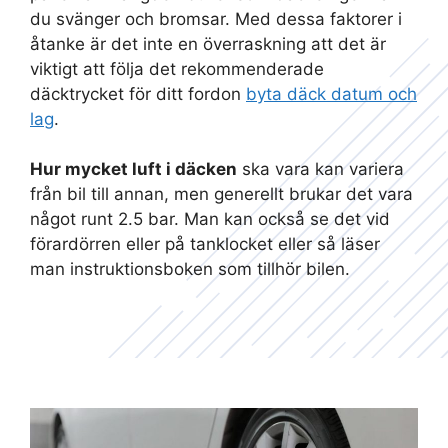
du svänger och bromsar. Med dessa faktorer i
åtanke är det inte en överraskning att det är
viktigt att följa det rekommenderade
däcktrycket för ditt fordon
byta däck datum och
lag
.
Hur mycket luft i däcken
ska vara kan variera
från bil till annan, men generellt brukar det vara
något runt 2.5 bar. Man kan också se det vid
förardörren eller på tanklocket eller så läser
man instruktionsboken som tillhör bilen.