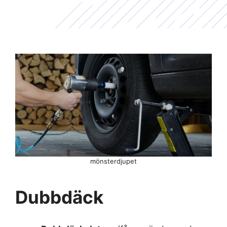
mönsterdjupet
Dubbdäck