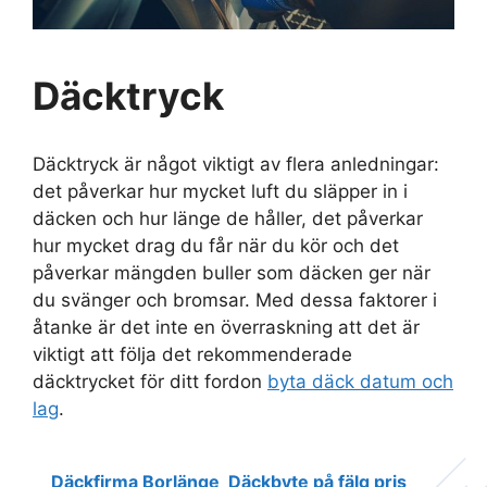
Däcktryck
Däcktryck är något viktigt av flera anledningar:
det påverkar hur mycket luft du släpper in i
däcken och hur länge de håller, det påverkar
hur mycket drag du får när du kör och det
påverkar mängden buller som däcken ger när
du svänger och bromsar. Med dessa faktorer i
åtanke är det inte en överraskning att det är
viktigt att följa det rekommenderade
däcktrycket för ditt fordon
byta däck datum och
lag
.
Däckfirma Borlänge
Däckbyte på fälg pris