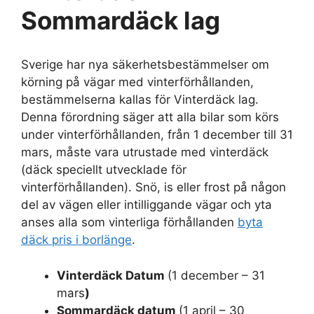
Sommardäck lag
Sverige har nya säkerhetsbestämmelser om
körning på vägar med vinterförhållanden,
bestämmelserna kallas för Vinterdäck lag.
Denna förordning säger att alla bilar som körs
under vinterförhållanden, från 1 december till 31
mars, måste vara utrustade med vinterdäck
(däck speciellt utvecklade för
vinterförhållanden). Snö, is eller frost på någon
del av vägen eller intilliggande vägar och yta
anses alla som vinterliga förhållanden
byta
däck pris i borlänge
.
Vinterdäck Datum
(1 december – 31
mars
)
Sommardäck datum
(1 april – 30