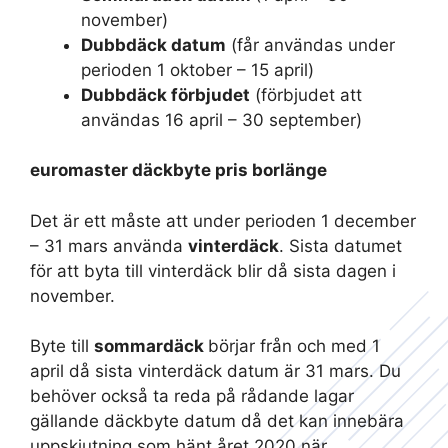
november)
Dubbdäck datum
(får användas under
perioden 1 oktober – 15 april)
Dubbdäck förbjudet
(förbjudet att
användas 16 april – 30 september)
euromaster däckbyte pris borlänge
Det är ett måste att under perioden 1 december
– 31 mars använda
vinterdäck
. Sista datumet
för att byta till vinterdäck blir då sista dagen i
november.
Byte till
sommardäck
börjar från och med 1
april då sista vinterdäck datum är 31 mars. Du
behöver också ta reda på rådande lagar
gällande däckbyte datum då det kan innebära
uppskjutning som hänt året 2020 när