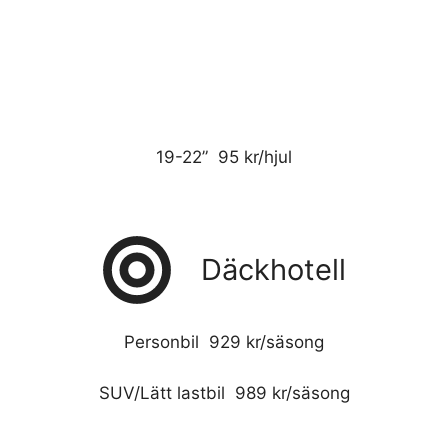
19-22” 95 kr/hjul
Däckhotell
Personbil 929 kr/säsong
SUV/Lätt lastbil 989 kr/säsong