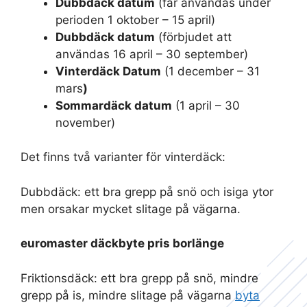
Dubbdäck datum
(får användas under
perioden 1 oktober – 15 april)
Dubbdäck datum
(förbjudet att
användas 16 april – 30 september)
Vinterdäck Datum
(1 december – 31
mars
)
Sommardäck datum
(1 april – 30
november)
Det finns två varianter för vinterdäck:
Dubbdäck: ett bra grepp på snö och isiga ytor
men orsakar mycket slitage på vägarna.
euromaster däckbyte pris borlänge
Friktionsdäck: ett bra grepp på snö, mindre
grepp på is, mindre slitage på vägarna
byta