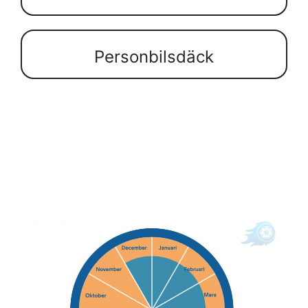
Personbilsdäck