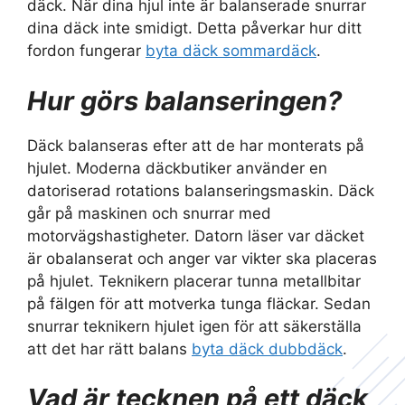
däck. När dina hjul inte är balanserade snurrar
dina däck inte smidigt. Detta påverkar hur ditt
fordon fungerar
byta däck sommardäck
.
Hur görs balanseringen?
Däck balanseras efter att de har monterats på
hjulet. Moderna däckbutiker använder en
datoriserad rotations balanseringsmaskin. Däck
går på maskinen och snurrar med
motorvägshastigheter. Datorn läser var däcket
är obalanserat och anger var vikter ska placeras
på hjulet. Teknikern placerar tunna metallbitar
på fälgen för att motverka tunga fläckar. Sedan
snurrar teknikern hjulet igen för att säkerställa
att det har rätt balans
byta däck dubbdäck
.
Vad är tecknen på ett däck