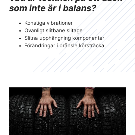
som inte är i balans?
Konstiga vibrationer
Ovanligt slitbane slitage
Slitna upphängning komponenter
Förändringar i bränsle körsträcka