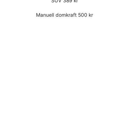
SUV 389 kr
Manuell domkraft 500 kr