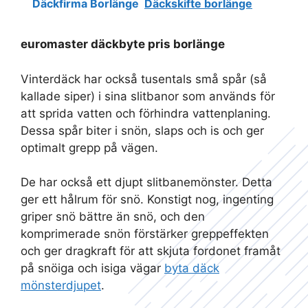
Däckfirma Borlänge
Däckskifte borlänge
euromaster däckbyte pris borlänge
Vinterdäck har också tusentals små spår (så
kallade siper) i sina slitbanor som används för
att sprida vatten och förhindra vattenplaning.
Dessa spår biter i snön, slaps och is och ger
optimalt grepp på vägen.
De har också ett djupt slitbanemönster. Detta
ger ett hålrum för snö. Konstigt nog, ingenting
griper snö bättre än snö, och den
komprimerade snön förstärker greppeffekten
och ger dragkraft för att skjuta fordonet framåt
på snöiga och isiga vägar
byta däck
mönsterdjupet
.