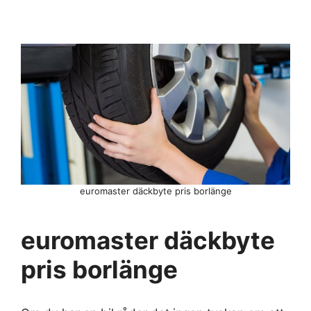
euromaster däckbyte pris borlänge
euromaster däckbyte
pris borlänge