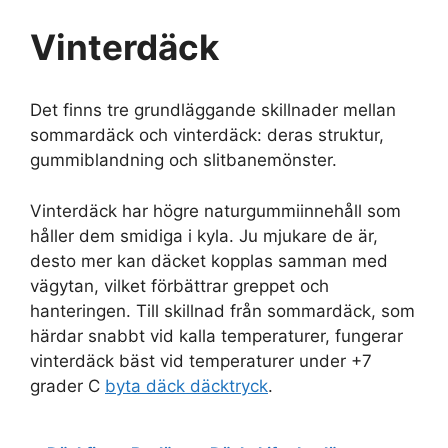
Vinterdäck
Det finns tre grundläggande skillnader mellan
sommardäck och vinterdäck: deras struktur,
gummiblandning och slitbanemönster.
Vinterdäck har högre naturgummiinnehåll som
håller dem smidiga i kyla. Ju mjukare de är,
desto mer kan däcket kopplas samman med
vägytan, vilket förbättrar greppet och
hanteringen. Till skillnad från sommardäck, som
härdar snabbt vid kalla temperaturer, fungerar
vinterdäck bäst vid temperaturer under +7
grader C
byta däck däcktryck
.