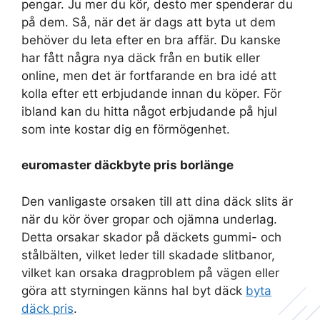
pengar. Ju mer du kör, desto mer spenderar du
på dem. Så, när det är dags att byta ut dem
behöver du leta efter en bra affär. Du kanske
har fått några nya däck från en butik eller
online, men det är fortfarande en bra idé att
kolla efter ett erbjudande innan du köper. För
ibland kan du hitta något erbjudande på hjul
som inte kostar dig en förmögenhet.
euromaster däckbyte pris borlänge
Den vanligaste orsaken till att dina däck slits är
när du kör över gropar och ojämna underlag.
Detta orsakar skador på däckets gummi- och
stålbälten, vilket leder till skadade slitbanor,
vilket kan orsaka dragproblem på vägen eller
göra att styrningen känns hal byt däck
byta
däck pris
.