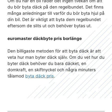
Om du har en bil råder det ingen tvekan om att
du bör byta däck på den regelbundet. Det finns
många anledningar till varför du bör byta hjul på
din bil. Det är viktigt att byta dem regelbundet
eftersom de slits ut och behöver bytas ut.
euromaster däckbyte pris borlänge
Den billigaste metoden för att byta däck är att
veta hur man byter däck själv. Om du vet hur du
byter däck behöver du bara däcket, en
domkraft, en skiftnyckel och några minuters
tålamod
byta däck pris
.