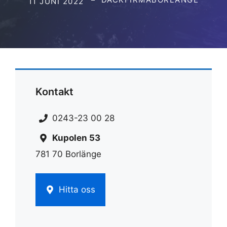
11 JUNI 2022
Kontakt
0243-23 00 28
Kupolen 53
781 70 Borlänge
Hitta oss