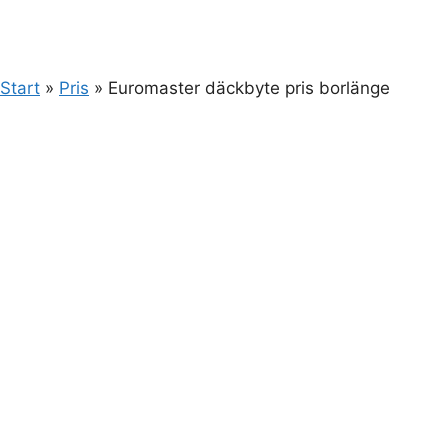
Start
»
Pris
»
Euromaster däckbyte pris borlänge