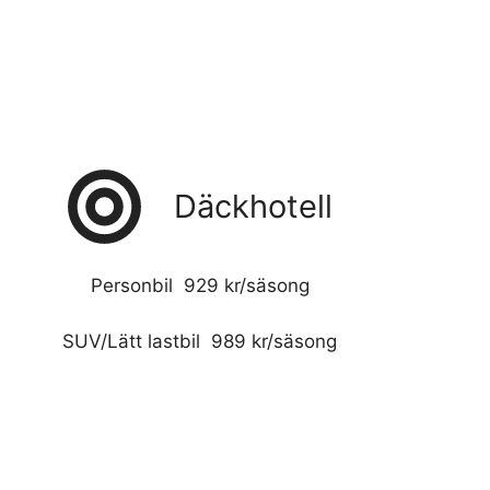
Däckhotell
Personbil 929 kr/säsong
SUV/Lätt lastbil 989 kr/säsong