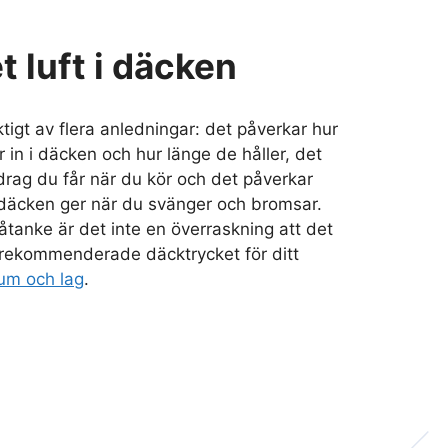
 luft i däcken
tigt av flera anledningar: det påverkar hur
 in i däcken och hur länge de håller, det
rag du får när du kör och det påverkar
däcken ger när du svänger och bromsar.
åtanke är det inte en överraskning att det
et rekommenderade däcktrycket för ditt
um och lag
.