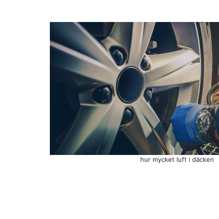
hur mycket luft i däcken