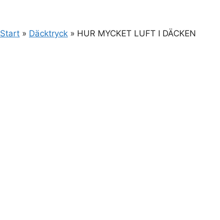
Start
»
Däcktryck
»
HUR MYCKET LUFT I DÄCKEN