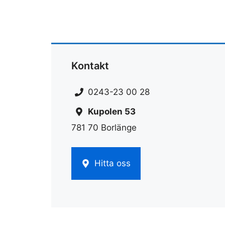
Kontakt
0243-23 00 28
Kupolen 53
781 70 Borlänge
Hitta oss