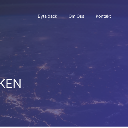
Byta däck
Om Oss
Kontakt
CKEN