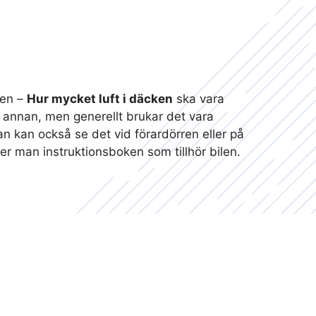
ken –
Hur mycket luft i däcken
ska vara
ill annan, men generellt brukar det vara
an kan också se det vid förardörren eller på
ser man instruktionsboken som tillhör bilen.