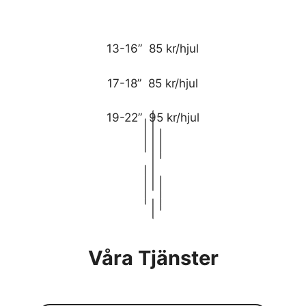
13-16” 85 kr/hjul
17-18” 85 kr/hjul
19-22” 95 kr/hjul
Våra Tjänster