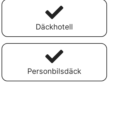
Däckhotell
Personbilsdäck