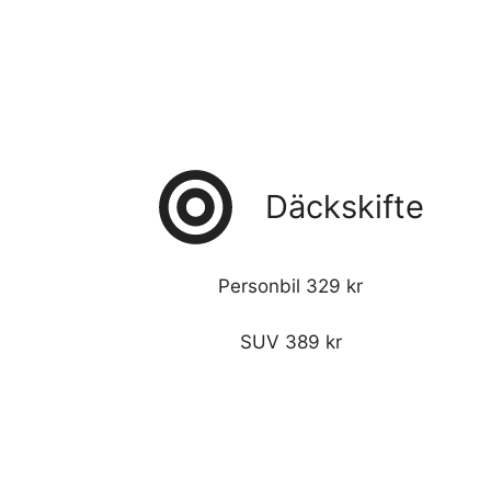
Däckskifte
Personbil 329 kr
SUV 389 kr