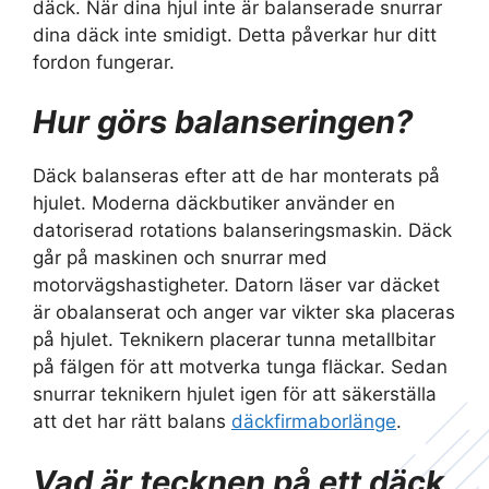
däck. När dina hjul inte är balanserade snurrar
dina däck inte smidigt. Detta påverkar hur ditt
fordon fungerar.
Hur görs balanseringen?
Däck balanseras efter att de har monterats på
hjulet. Moderna däckbutiker använder en
datoriserad rotations balanseringsmaskin. Däck
går på maskinen och snurrar med
motorvägshastigheter. Datorn läser var däcket
är obalanserat och anger var vikter ska placeras
på hjulet. Teknikern placerar tunna metallbitar
på fälgen för att motverka tunga fläckar. Sedan
snurrar teknikern hjulet igen för att säkerställa
att det har rätt balans
däckfirmaborlänge
.
Vad är tecknen på ett däck