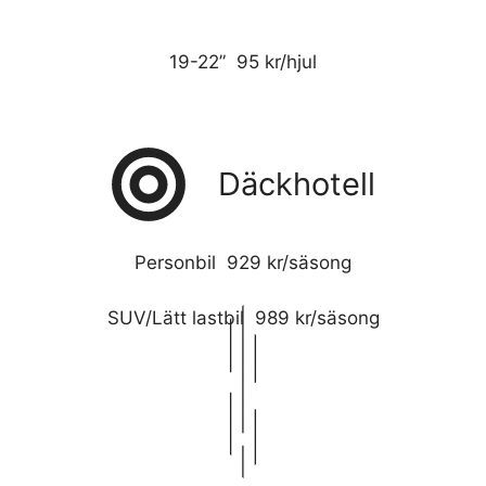
19-22” 95 kr/hjul
Däckhotell
Personbil 929 kr/säsong
SUV/Lätt lastbil 989 kr/säsong