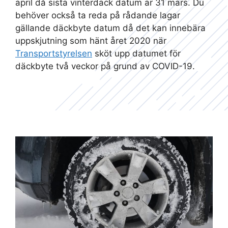
april då sista vinterdäck datum är 31 mars. Du
behöver också ta reda på rådande lagar
gällande däckbyte datum då det kan innebära
uppskjutning som hänt året 2020 när
Transportstyrelsen
sköt upp datumet för
däckbyte två veckor på grund av COVID-19.