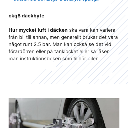
okq8 däckbyte
Hur mycket luft i däcken
ska vara kan variera
från bil till annan, men generellt brukar det vara
något runt 2.5 bar. Man kan också se det vid
förardörren eller på tanklocket eller så läser
man instruktionsboken som tillhör bilen.