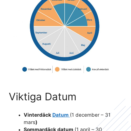
Viktiga Datum
Vinterdäck
Datum
(1 december – 31
mars
)
Sommardäck datum
(1 april – 30