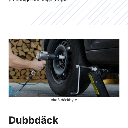
okq8 däckbyte
Dubbdäck