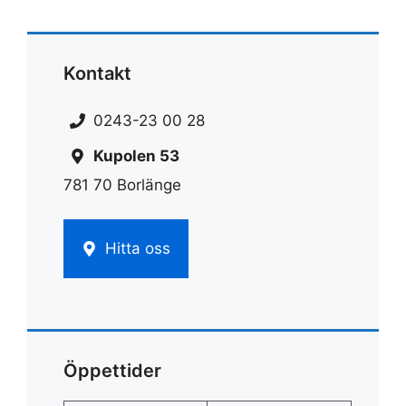
Kontakt
0243-23 00 28
Kupolen 53
781 70 Borlänge
Hitta oss
Öppettider