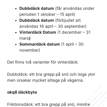
Dubbdäck datum
(får användas under
perioden 1 oktober – 15 april)
Dubbdäck datum
(förbjudet att
användas 16 april – 30 september)
Vinterdäck Datum
(1 december – 31
mars
)
Sommardäck datum
(1 april – 30
november)
Det finns två varianter för vinterdäck:
Dubbdäck: ett bra grepp på snö och isiga ytor
men orsakar mycket slitage på vägarna.
okq8 däckbyte
Friktionsdäck: ett bra grepp på snö, mindre