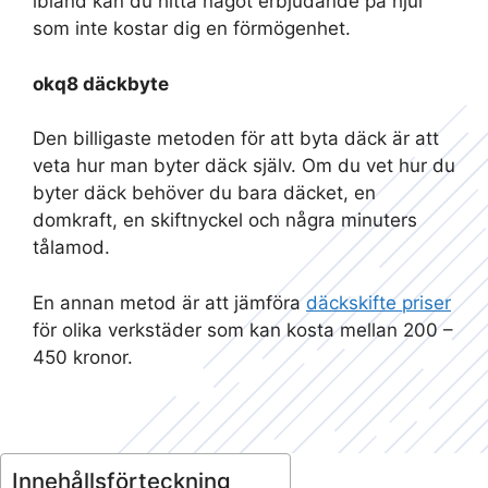
ibland kan du hitta något erbjudande på hjul
som inte kostar dig en förmögenhet.
okq8 däckbyte
Den billigaste metoden för att byta däck är att
veta hur man byter däck själv. Om du vet hur du
byter däck behöver du bara däcket, en
domkraft, en skiftnyckel och några minuters
tålamod.
En annan metod är att jämföra
däckskifte priser
för olika verkstäder som kan kosta mellan 200 –
450 kronor.
Innehållsförteckning