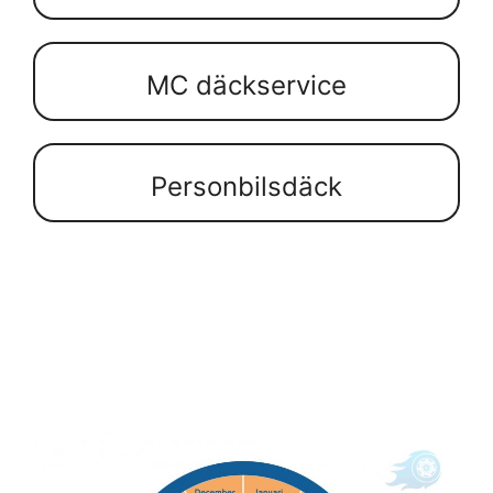
MC däckservice
Personbilsdäck