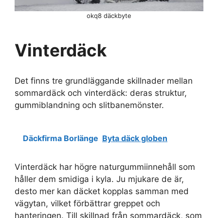
okq8 däckbyte
Vinterdäck
Det finns tre grundläggande skillnader mellan
sommardäck och vinterdäck: deras struktur,
gummiblandning och slitbanemönster.
Däckfirma Borlänge
Byta däck globen
Vinterdäck har högre naturgummiinnehåll som
håller dem smidiga i kyla. Ju mjukare de är,
desto mer kan däcket kopplas samman med
vägytan, vilket förbättrar greppet och
hanteringen. Till skillnad från sommardäck, som