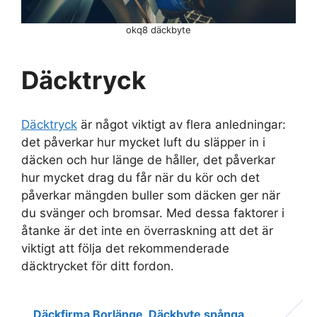
okq8 däckbyte
Däcktryck
Däcktryck
är något viktigt av flera anledningar:
det påverkar hur mycket luft du släpper in i
däcken och hur länge de håller, det påverkar
hur mycket drag du får när du kör och det
påverkar mängden buller som däcken ger när
du svänger och bromsar. Med dessa faktorer i
åtanke är det inte en överraskning att det är
viktigt att följa det rekommenderade
däcktrycket för ditt fordon.
Däckfirma Borlänge
Däckbyte spånga