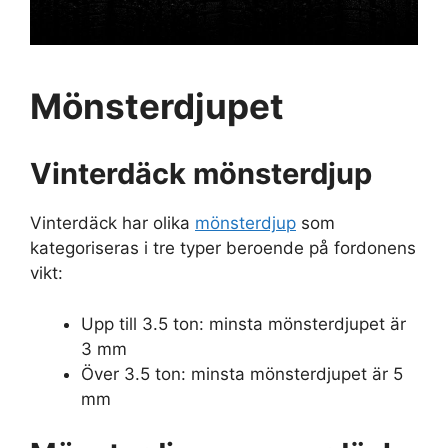
Mönsterdjupet
Vinterdäck mönsterdjup
Vinterdäck har olika
mönsterdjup
som
kategoriseras i tre typer beroende på fordonens
vikt:
Upp till 3.5 ton: minsta mönsterdjupet är
3 mm
Över 3.5 ton: minsta mönsterdjupet är 5
mm