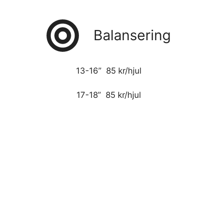
Balansering
13-16” 85 kr/hjul
17-18” 85 kr/hjul