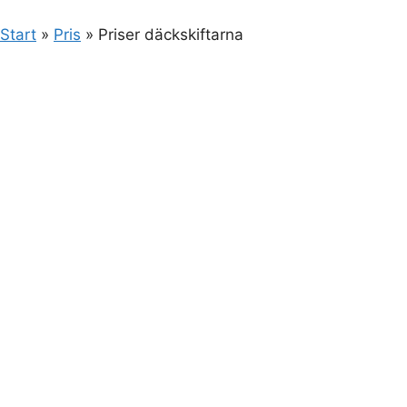
Start
»
Pris
»
Priser däckskiftarna