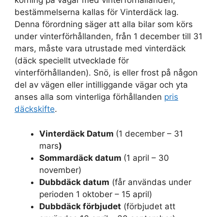
körning på vägar med vinterförhållanden,
bestämmelserna kallas för Vinterdäck lag.
Denna förordning säger att alla bilar som körs
under vinterförhållanden, från 1 december till 31
mars, måste vara utrustade med vinterdäck
(däck speciellt utvecklade för
vinterförhållanden). Snö, is eller frost på någon
del av vägen eller intilliggande vägar och yta
anses alla som vinterliga förhållanden
pris
däckskifte
.
Vinterdäck Datum
(1 december – 31
mars
)
Sommardäck datum
(1 april – 30
november)
Dubbdäck datum
(får användas under
perioden 1 oktober – 15 april)
Dubbdäck förbjudet
(förbjudet att