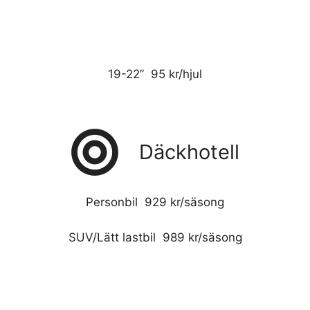
19-22” 95 kr/hjul
Däckhotell
Personbil 929 kr/säsong
SUV/Lätt lastbil 989 kr/säsong