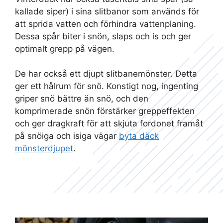
kallade siper) i sina slitbanor som används för
att sprida vatten och förhindra vattenplaning.
Dessa spår biter i snön, slaps och is och ger
optimalt grepp på vägen.
De har också ett djupt slitbanemönster. Detta
ger ett hålrum för snö. Konstigt nog, ingenting
griper snö bättre än snö, och den
komprimerade snön förstärker greppeffekten
och ger dragkraft för att skjuta fordonet framåt
på snöiga och isiga vägar
byta däck
mönsterdjupet
.