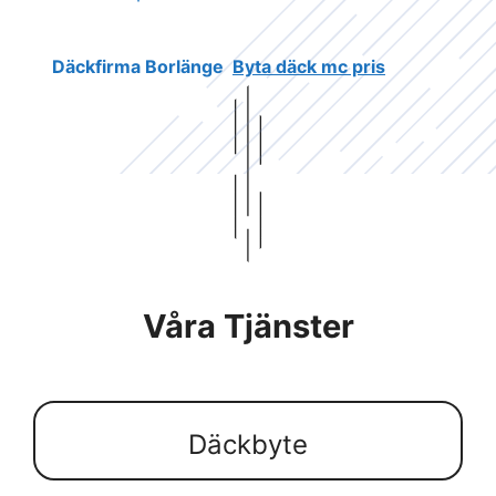
Däckfirma Borlänge
Byta däck mc pris
Våra Tjänster
Däckbyte