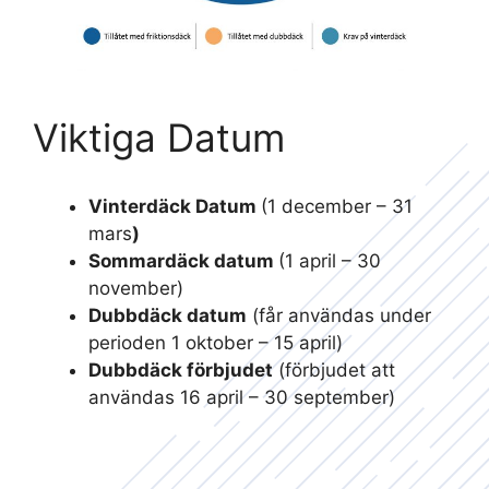
Viktiga Datum
Vinterdäck Datum
(1 december – 31
mars
)
Sommardäck datum
(1 april – 30
november)
Dubbdäck datum
(får användas under
perioden 1 oktober – 15 april)
Dubbdäck förbjudet
(förbjudet att
användas 16 april – 30 september)