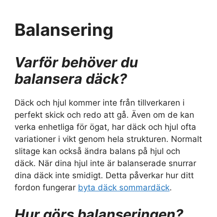
Balansering
Varför behöver du
balansera däck?
Däck och hjul kommer inte från tillverkaren i
perfekt skick och redo att gå. Även om de kan
verka enhetliga för ögat, har däck och hjul ofta
variationer i vikt genom hela strukturen. Normalt
slitage kan också ändra balans på hjul och
däck. När dina hjul inte är balanserade snurrar
dina däck inte smidigt. Detta påverkar hur ditt
fordon fungerar
byta däck sommardäck
.
Hur görs balanseringen?