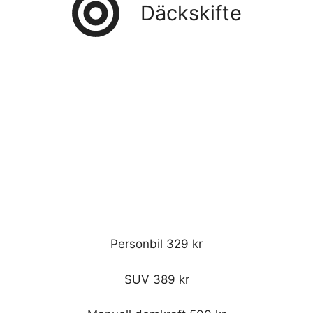
Däckskifte
Personbil 329 kr
SUV 389 kr