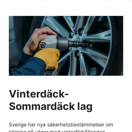
Vinterdäck-
Sommardäck lag
Sverige har nya säkerhetsbestämmelser om