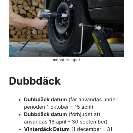
mönsterdjupet
Dubbdäck
Dubbdäck datum
(får användas under
perioden 1 oktober – 15 april)
Dubbdäck datum
(förbjudet att
användas 16 april – 30 september)
Vinterdäck Datum
(1 december – 31