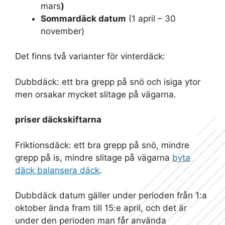
mars
)
Sommardäck datum
(1 april – 30
november)
Det finns två varianter för vinterdäck:
Dubbdäck: ett bra grepp på snö och isiga ytor
men orsakar mycket slitage på vägarna.
priser däckskiftarna
Friktionsdäck: ett bra grepp på snö, mindre
grepp på is, mindre slitage på vägarna
byta
däck balansera däck
.
Dubbdäck datum gäller under perioden från 1:a
oktober ända fram till 15:e april, och det är
under den perioden man får använda