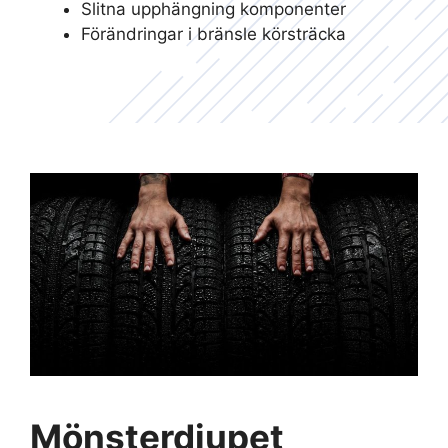
Slitna upphängning komponenter
Förändringar i bränsle körsträcka
Mönsterdjupet