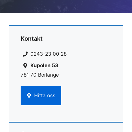
Kontakt
0243-23 00 28
Kupolen 53
781 70 Borlänge
Hitta oss