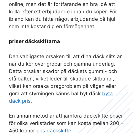
online, men det är fortfarande en bra idé att
kolla efter ett erbjudande innan du köper. För
ibland kan du hitta något erbjudande på hjul
som inte kostar dig en förmögenhet.
priser däckskiftarna
Den vanligaste orsaken till att dina däck slits är
när du kör över gropar och ojämna underlag.
Detta orsakar skador på däckets gummi- och
stålbälten, vilket leder till skadade slitbanor,
vilket kan orsaka dragproblem på vägen eller
göra att styrningen känns hal byt däck
byta
däck pris
.
En annan metod är att jämföra däckskifte priser
för olika verkstäder som kan kosta mellan 200 –
450 kronor
pris däckskifte
.