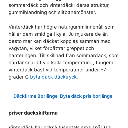
sommardäck och vinterdäck: deras struktur,
gummiblandning och slitbanemönster.
Vinterdäck har högre naturgummiinnehåll som
håller dem smidiga i kyla. Ju mjukare de är,
desto mer kan däcket kopplas samman med
vägytan, vilket förbättrar greppet och
hanteringen. Till skillnad från sommardäck, som
härdar snabbt vid kalla temperaturer, fungerar
vinterdäck bäst vid temperaturer under +7
grader C
byta däck däcktryck
.
Däckfirma Borlänge
Byta däck pris borlänge
priser däckskiftarna
Vinterdäck har också tusentals små spår (så