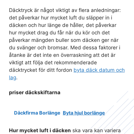
Däcktryck är något viktigt av flera anledningar:
det påverkar hur mycket luft du släpper in i
däcken och hur länge de håller, det påverkar
hur mycket drag du får när du kör och det
påverkar mängden buller som däcken ger när
du svänger och bromsar. Med dessa faktorer i
åtanke är det inte en överraskning att det är
viktigt att följa det rekommenderade
däcktrycket för ditt fordon
byta däck datum och
lag
.
priser däckskiftarna
Däckfirma Borlänge
Byta hjul borlänge
Hur mycket luft i däcken
ska vara kan variera