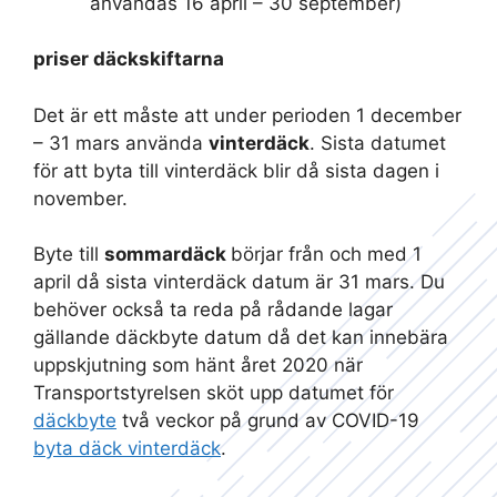
användas 16 april – 30 september)
priser däckskiftarna
Det är ett måste att under perioden 1 december
– 31 mars använda
vinterdäck
. Sista datumet
för att byta till vinterdäck blir då sista dagen i
november.
Byte till
sommardäck
börjar från och med 1
april då sista vinterdäck datum är 31 mars. Du
behöver också ta reda på rådande lagar
gällande däckbyte datum då det kan innebära
uppskjutning som hänt året 2020 när
Transportstyrelsen sköt upp datumet för
däckbyte
två veckor på grund av COVID-19
byta däck vinterdäck
.