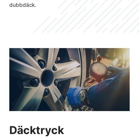
dubbdäck.
Däcktryck