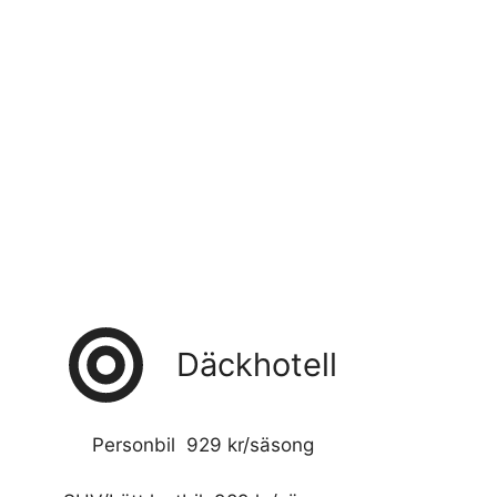
Däckhotell
Personbil 929 kr/säsong