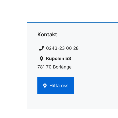
Kontakt
0243-23 00 28
Kupolen 53
781 70 Borlänge
Hitta oss