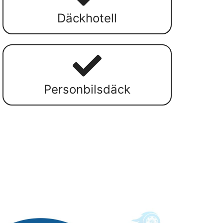
Däckhotell
Personbilsdäck