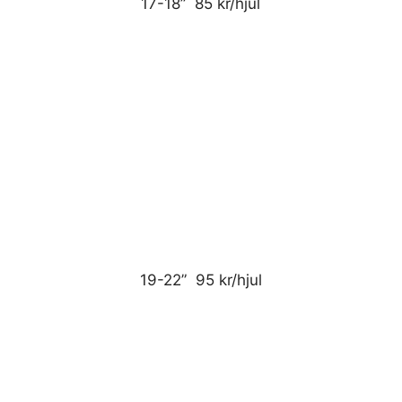
17-18” 85 kr/hjul
19-22” 95 kr/hjul