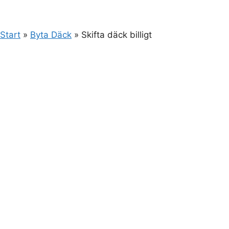
Start
»
Byta Däck
»
Skifta däck billigt