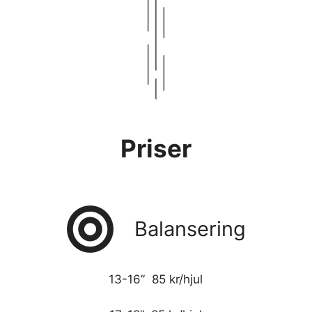
Priser
Balansering
13-16” 85 kr/hjul