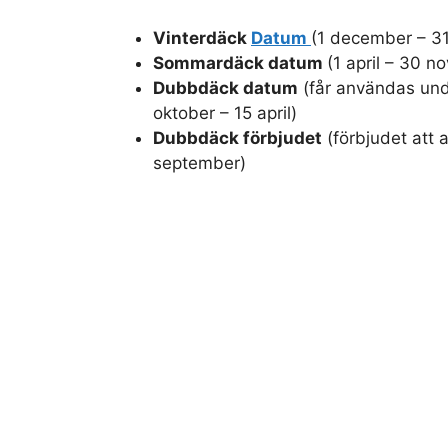
Vinterdäck
Datum
(1 december – 3
Sommardäck datum
(1 april – 30 
Dubbdäck datum
(får användas und
oktober – 15 april)
Dubbdäck förbjudet
(förbjudet att 
september)