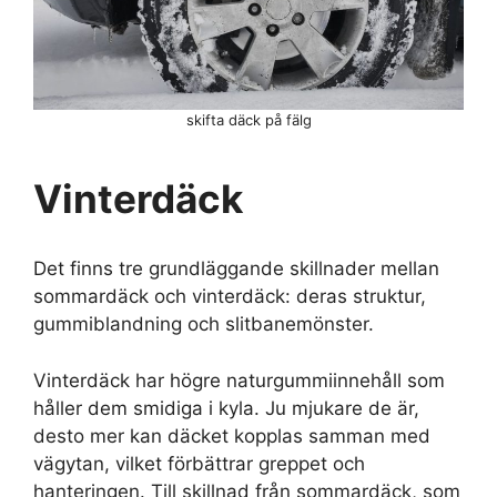
skifta däck på fälg
Vinterdäck
Det finns tre grundläggande skillnader mellan
sommardäck och vinterdäck: deras struktur,
gummiblandning och slitbanemönster.
Vinterdäck har högre naturgummiinnehåll som
håller dem smidiga i kyla. Ju mjukare de är,
desto mer kan däcket kopplas samman med
vägytan, vilket förbättrar greppet och
hanteringen. Till skillnad från sommardäck, som