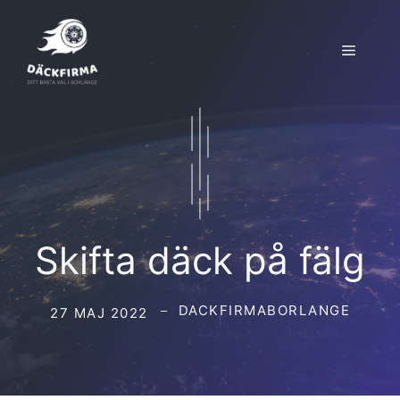
Hoppa
till
Meny
innehåll
Skifta däck på fälg
DACKFIRMABORLANGE
27 MAJ 2022