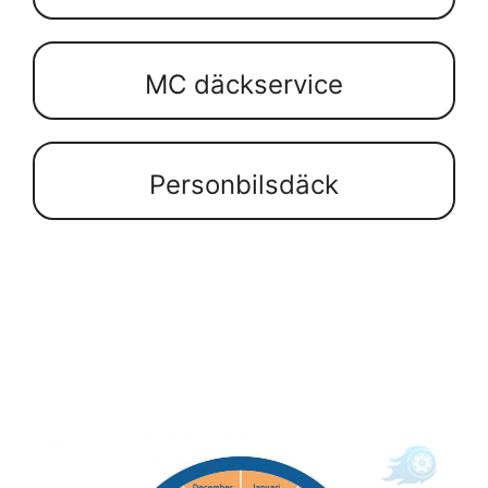
MC däckservice
Personbilsdäck