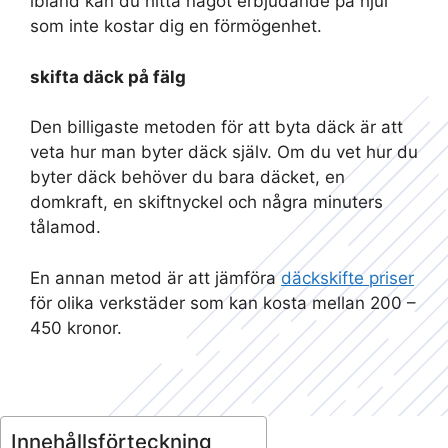
ibland kan du hitta något erbjudande på hjul
som inte kostar dig en förmögenhet.
skifta däck på fälg
Den billigaste metoden för att byta däck är att
veta hur man byter däck själv. Om du vet hur du
byter däck behöver du bara däcket, en
domkraft, en skiftnyckel och några minuters
tålamod.
En annan metod är att jämföra
däckskifte priser
för olika verkstäder som kan kosta mellan 200 –
450 kronor.
Innehållsförteckning