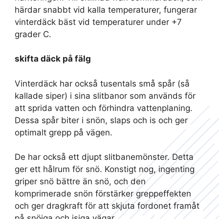
härdar snabbt vid kalla temperaturer, fungerar
vinterdäck bäst vid temperaturer under +7
grader C.
skifta däck på fälg
Vinterdäck har också tusentals små spår (så
kallade siper) i sina slitbanor som används för
att sprida vatten och förhindra vattenplaning.
Dessa spår biter i snön, slaps och is och ger
optimalt grepp på vägen.
De har också ett djupt slitbanemönster. Detta
ger ett hålrum för snö. Konstigt nog, ingenting
griper snö bättre än snö, och den
komprimerade snön förstärker greppeffekten
och ger dragkraft för att skjuta fordonet framåt
på snöiga och isiga vägar.