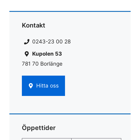
Kontakt
0243-23 00 28
Kupolen 53
781 70 Borlänge
Hitta oss
Öppettider