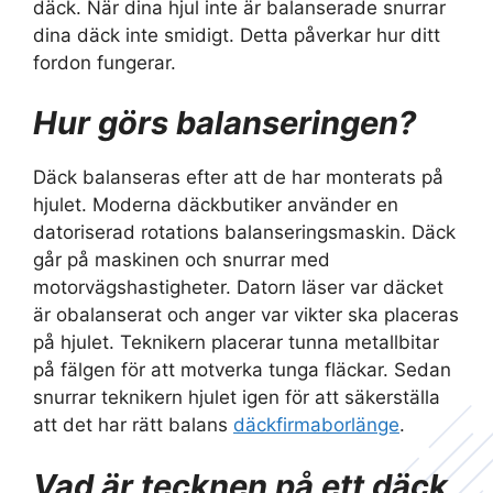
däck. När dina hjul inte är balanserade snurrar
dina däck inte smidigt. Detta påverkar hur ditt
fordon fungerar.
Hur görs balanseringen?
Däck balanseras efter att de har monterats på
hjulet. Moderna däckbutiker använder en
datoriserad rotations balanseringsmaskin. Däck
går på maskinen och snurrar med
motorvägshastigheter. Datorn läser var däcket
är obalanserat och anger var vikter ska placeras
på hjulet. Teknikern placerar tunna metallbitar
på fälgen för att motverka tunga fläckar. Sedan
snurrar teknikern hjulet igen för att säkerställa
att det har rätt balans
däckfirmaborlänge
.
Vad är tecknen på ett däck