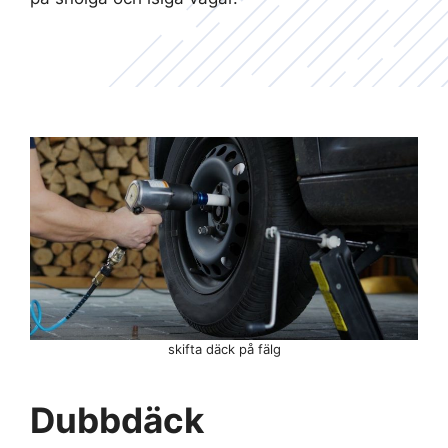
skifta däck på fälg
Dubbdäck