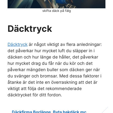
skifta däck på fälg
Däcktryck
Däcktryck
är något viktigt av flera anledningar:
det påverkar hur mycket luft du släpper in i
däcken och hur länge de håller, det påverkar
hur mycket drag du får när du kör och det
påverkar mängden buller som däcken ger när
du svänger och bromsar. Med dessa faktorer i
åtanke är det inte en överraskning att det är
viktigt att följa det rekommenderade
däcktrycket för ditt fordon.
Däckfirma Borlänge
Byta bakdäck mc