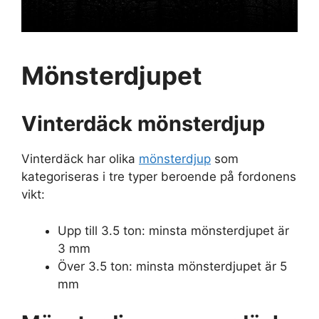
Mönsterdjupet
Vinterdäck mönsterdjup
Vinterdäck har olika
mönsterdjup
som
kategoriseras i tre typer beroende på fordonens
vikt:
Upp till 3.5 ton: minsta mönsterdjupet är
3 mm
Över 3.5 ton: minsta mönsterdjupet är 5
mm