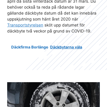
april då sista vinterdäck datum är 31 mars. Du
behöver också ta reda på rådande lagar
gällande däckbyte datum då det kan innebära
uppskjutning som hänt året 2020 när
Transportstyrelsen
sköt upp datumet för
däckbyte två veckor på grund av COVID-19.
Däckfirma Borlänge
Däckbytarna väla