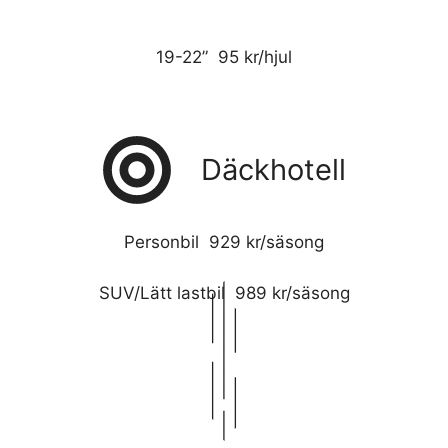
19-22” 95 kr/hjul
Däckhotell
Personbil 929 kr/säsong
SUV/Lätt lastbil 989 kr/säsong