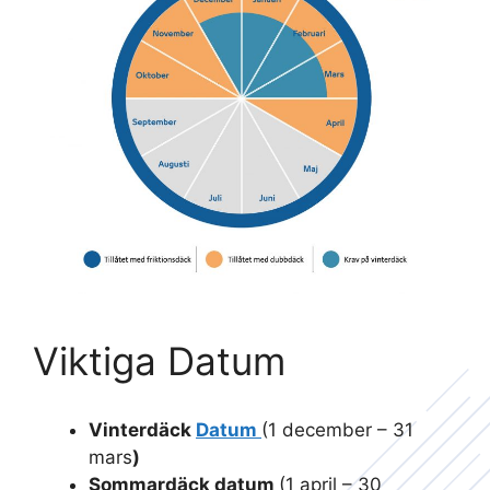
Viktiga Datum
Vinterdäck
Datum
(1 december – 31
mars
)
Sommardäck datum
(1 april – 30