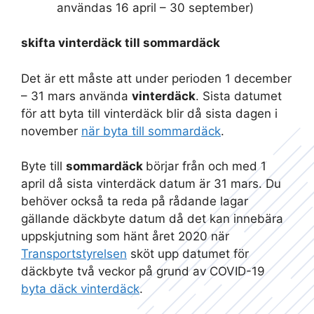
användas 16 april – 30 september)
skifta vinterdäck till sommardäck
Det är ett måste att under perioden 1 december
– 31 mars använda
vinterdäck
. Sista datumet
för att byta till vinterdäck blir då sista dagen i
november
när byta till sommardäck
.
Byte till
sommardäck
börjar från och med 1
april då sista vinterdäck datum är 31 mars. Du
behöver också ta reda på rådande lagar
gällande däckbyte datum då det kan innebära
uppskjutning som hänt året 2020 när
Transportstyrelsen
sköt upp datumet för
däckbyte två veckor på grund av COVID-19
byta däck vinterdäck
.