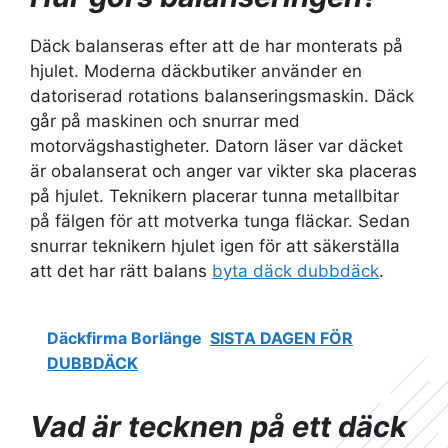
Däck balanseras efter att de har monterats på
hjulet. Moderna däckbutiker använder en
datoriserad rotations balanseringsmaskin. Däck
går på maskinen och snurrar med
motorvägshastigheter. Datorn läser var däcket
är obalanserat och anger var vikter ska placeras
på hjulet. Teknikern placerar tunna metallbitar
på fälgen för att motverka tunga fläckar. Sedan
snurrar teknikern hjulet igen för att säkerställa
att det har rätt balans
byta däck dubbdäck
.
Däckfirma Borlänge
SISTA DAGEN FÖR
DUBBDÄCK
Vad är tecknen på ett däck