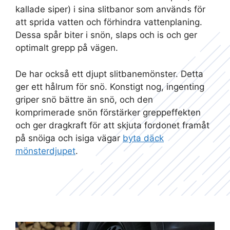
kallade siper) i sina slitbanor som används för
att sprida vatten och förhindra vattenplaning.
Dessa spår biter i snön, slaps och is och ger
optimalt grepp på vägen.
De har också ett djupt slitbanemönster. Detta
ger ett hålrum för snö. Konstigt nog, ingenting
griper snö bättre än snö, och den
komprimerade snön förstärker greppeffekten
och ger dragkraft för att skjuta fordonet framåt
på snöiga och isiga vägar
byta däck
mönsterdjupet
.