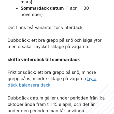
mars
)
Sommardäck datum
(1 april – 30
november)
Det finns två varianter för vinterdäck:
Dubbdäck: ett bra grepp på snö och isiga ytor
men orsakar mycket slitage på vägarna.
skifta vinterdäck till sommardäck
Friktionsdäck: ett bra grepp på snö, mindre
grepp på is, mindre slitage på vägarna
byta
däck balansera däck
.
Dubbdäck datum gäller under perioden från 1:a
oktober ända fram till 15:e april, och det är
under den perioden man får använda