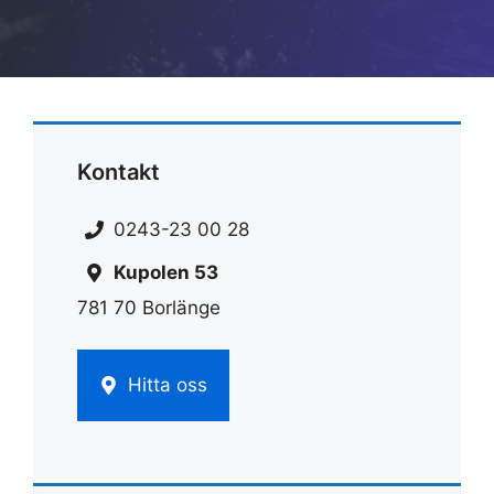
Kontakt
0243-23 00 28
Kupolen 53
781 70 Borlänge
Hitta oss