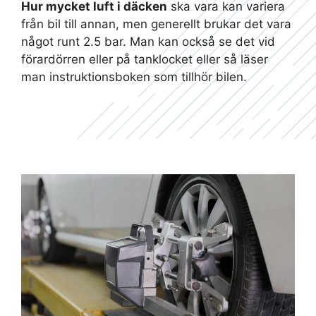
Hur mycket luft i däcken
ska vara kan variera
från bil till annan, men generellt brukar det vara
något runt 2.5 bar. Man kan också se det vid
förardörren eller på tanklocket eller så läser
man instruktionsboken som tillhör bilen.