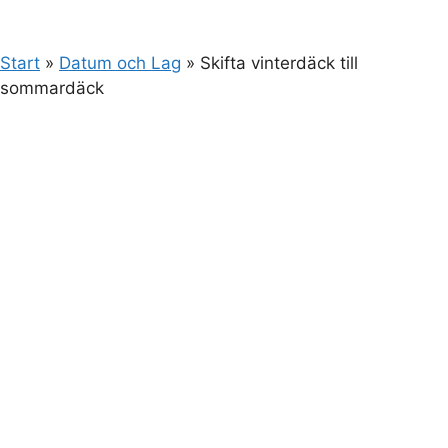
Start
»
Datum och Lag
»
Skifta vinterdäck till
sommardäck