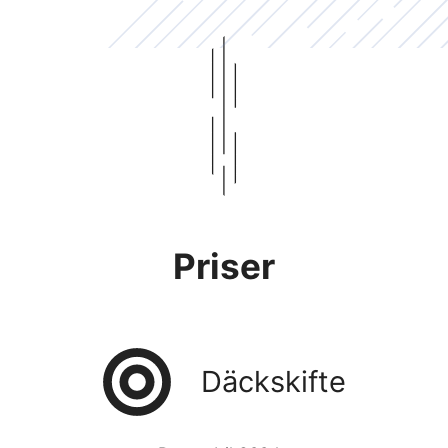
Priser
Däckskifte