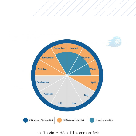
skifta vinterdäck till sommardäck