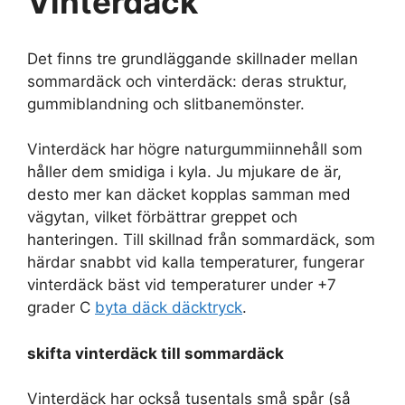
Vinterdäck
Det finns tre grundläggande skillnader mellan
sommardäck och vinterdäck: deras struktur,
gummiblandning och slitbanemönster.
Vinterdäck har högre naturgummiinnehåll som
håller dem smidiga i kyla. Ju mjukare de är,
desto mer kan däcket kopplas samman med
vägytan, vilket förbättrar greppet och
hanteringen. Till skillnad från sommardäck, som
härdar snabbt vid kalla temperaturer, fungerar
vinterdäck bäst vid temperaturer under +7
grader C
byta däck däcktryck
.
skifta vinterdäck till sommardäck
Vinterdäck har också tusentals små spår (så