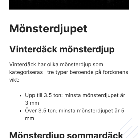
Mönsterdjupet
Vinterdäck mönsterdjup
Vinterdäck har olika mönsterdjup som
kategoriseras i tre typer beroende på fordonens
vikt:
Upp till 3.5 ton: minsta mönsterdjupet är
3 mm
Över 3.5 ton: minsta mönsterdjupet är 5
mm
Mönsterdjup sommardäck