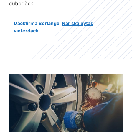
dubbdäck.
Däckfirma Borlänge
När ska bytas
vinterdäck