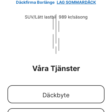
Däckfirma Borlänge
LAG SOMMARDÄCK
SUV/Lätt lastbil 989 kr/säsong
Våra Tjänster
Däckbyte