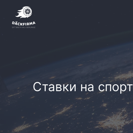
Hoppa
till
innehåll
Ставки на спорт