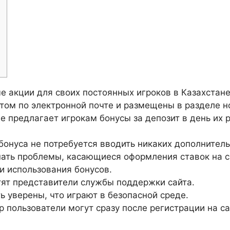
е акции для своих постоянных игроков в Казахстане
том по электронной почте и размещены в разделе но
е предлагает игрокам бонусы за депозит в день их 
бонуса не потребуется вводить никаких дополнител
ать проблемы, касающиеся оформления ставок на с
и использования бонусов.
тят представители службы поддержки сайта.
ь уверены, что играют в безопасной среде.
p пользователи могут сразу после регистрации на са