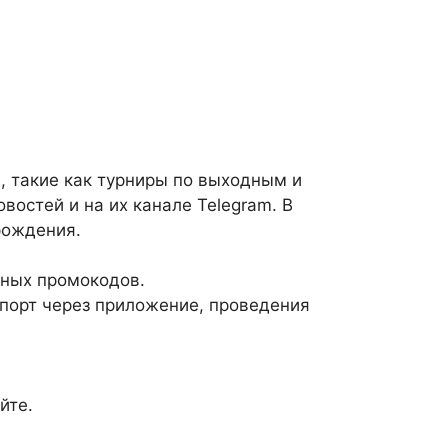
, такие как турниры по выходным и
востей и на их канале Telegram. В
рождения.
ьных промокодов.
порт через приложение, проведения
йте.