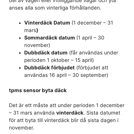
del av vägen eller intilliggande vägar och yta
anses alla som vinterliga förhållanden.
Vinterdäck Datum
(1 december – 31
mars
)
Sommardäck datum
(1 april – 30
november)
Dubbdäck datum
(får användas under
perioden 1 oktober – 15 april)
Dubbdäck förbjudet
(förbjudet att
användas 16 april – 30 september)
tpms sensor byta däck
Det är ett måste att under perioden 1 december
– 31 mars använda
vinterdäck
. Sista datumet
för att byta till vinterdäck blir då sista dagen i
november.