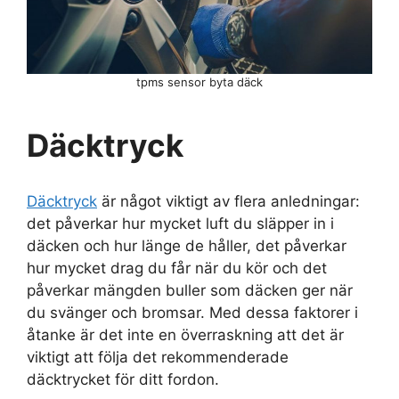
tpms sensor byta däck
Däcktryck
Däcktryck
är något viktigt av flera anledningar:
det påverkar hur mycket luft du släpper in i
däcken och hur länge de håller, det påverkar
hur mycket drag du får när du kör och det
påverkar mängden buller som däcken ger när
du svänger och bromsar. Med dessa faktorer i
åtanke är det inte en överraskning att det är
viktigt att följa det rekommenderade
däcktrycket för ditt fordon.