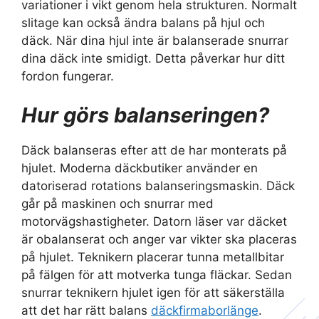
variationer i vikt genom hela strukturen. Normalt
slitage kan också ändra balans på hjul och
däck. När dina hjul inte är balanserade snurrar
dina däck inte smidigt. Detta påverkar hur ditt
fordon fungerar.
Hur görs balanseringen?
Däck balanseras efter att de har monterats på
hjulet. Moderna däckbutiker använder en
datoriserad rotations balanseringsmaskin. Däck
går på maskinen och snurrar med
motorvägshastigheter. Datorn läser var däcket
är obalanserat och anger var vikter ska placeras
på hjulet. Teknikern placerar tunna metallbitar
på fälgen för att motverka tunga fläckar. Sedan
snurrar teknikern hjulet igen för att säkerställa
att det har rätt balans
däckfirmaborlänge
.