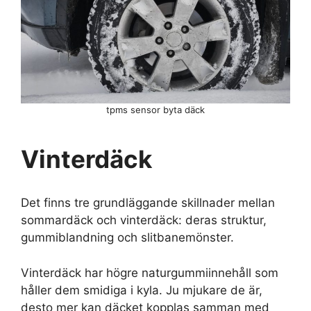
tpms sensor byta däck
Vinterdäck
Det finns tre grundläggande skillnader mellan
sommardäck och vinterdäck: deras struktur,
gummiblandning och slitbanemönster.
Vinterdäck har högre naturgummiinnehåll som
håller dem smidiga i kyla. Ju mjukare de är,
desto mer kan däcket kopplas samman med