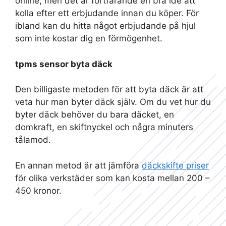
online, men det är fortfarande en bra idé att
kolla efter ett erbjudande innan du köper. För
ibland kan du hitta något erbjudande på hjul
som inte kostar dig en förmögenhet.
tpms sensor byta däck
Den billigaste metoden för att byta däck är att
veta hur man byter däck själv. Om du vet hur du
byter däck behöver du bara däcket, en
domkraft, en skiftnyckel och några minuters
tålamod.
En annan metod är att jämföra
däckskifte priser
för olika verkstäder som kan kosta mellan 200 –
450 kronor.