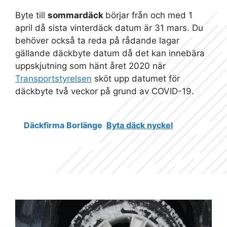
Byte till
sommardäck
börjar från och med 1
april då sista vinterdäck datum är 31 mars. Du
behöver också ta reda på rådande lagar
gällande däckbyte datum då det kan innebära
uppskjutning som hänt året 2020 när
Transportstyrelsen
sköt upp datumet för
däckbyte två veckor på grund av COVID-19.
Däckfirma Borlänge
Byta däck nyckel