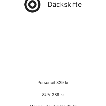
Däckskifte
Personbil 329 kr
SUV 389 kr