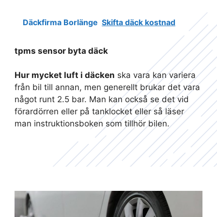
Däckfirma Borlänge
Skifta däck kostnad
tpms sensor byta däck
Hur mycket luft i däcken
ska vara kan variera
från bil till annan, men generellt brukar det vara
något runt 2.5 bar. Man kan också se det vid
förardörren eller på tanklocket eller så läser
man instruktionsboken som tillhör bilen.