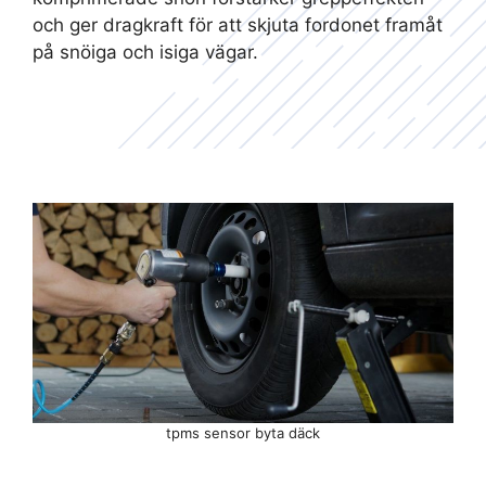
och ger dragkraft för att skjuta fordonet framåt
på snöiga och isiga vägar.
tpms sensor byta däck