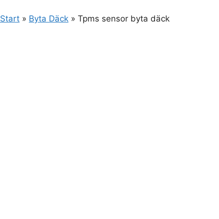
Start
»
Byta Däck
»
Tpms sensor byta däck