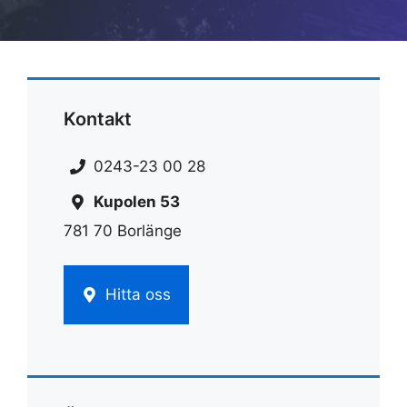
Kontakt
0243-23 00 28
Kupolen 53
781 70 Borlänge
Hitta oss