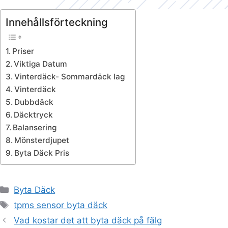
Innehållsförteckning
Priser
Viktiga Datum
Vinterdäck- Sommardäck lag
Vinterdäck
Dubbdäck
Däcktryck
Balansering
Mönsterdjupet
Byta Däck Pris
Kategorier
Byta Däck
Etiketter
tpms sensor byta däck
Vad kostar det att byta däck på fälg