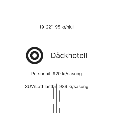
19-22” 95 kr/hjul
Däckhotell
Personbil 929 kr/säsong
SUV/Lätt lastbil 989 kr/säsong