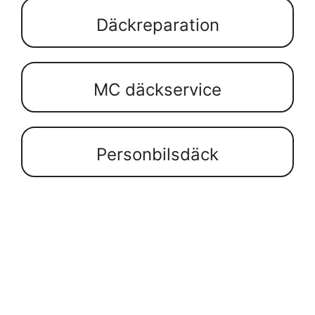
Däckreparation
MC däckservice
Personbilsdäck