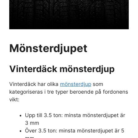
Mönsterdjupet
Vinterdäck mönsterdjup
Vinterdäck har olika
mönsterdjup
som
kategoriseras i tre typer beroende på fordonens
vikt:
Upp till 3.5 ton: minsta mönsterdjupet är
3 mm
Över 3.5 ton: minsta mönsterdjupet är 5