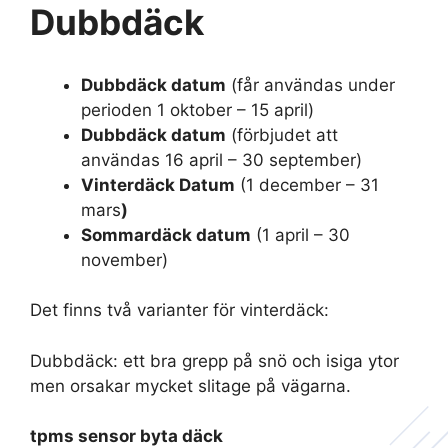
Dubbdäck
Dubbdäck datum
(får användas under
perioden 1 oktober – 15 april)
Dubbdäck datum
(förbjudet att
användas 16 april – 30 september)
Vinterdäck Datum
(1 december – 31
mars
)
Sommardäck datum
(1 april – 30
november)
Det finns två varianter för vinterdäck:
Dubbdäck: ett bra grepp på snö och isiga ytor
men orsakar mycket slitage på vägarna.
tpms sensor byta däck