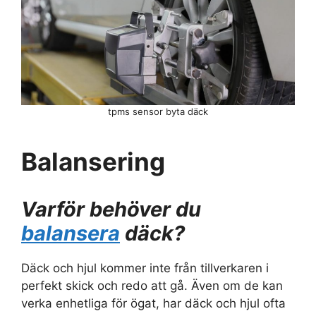
tpms sensor byta däck
Balansering
Varför behöver du
balansera
däck?
Däck och hjul kommer inte från tillverkaren i
perfekt skick och redo att gå. Även om de kan
verka enhetliga för ögat, har däck och hjul ofta