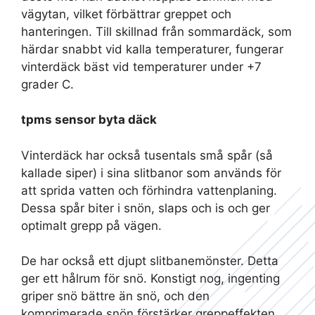
vägytan, vilket förbättrar greppet och
hanteringen. Till skillnad från sommardäck, som
härdar snabbt vid kalla temperaturer, fungerar
vinterdäck bäst vid temperaturer under +7
grader C.
tpms sensor byta däck
Vinterdäck har också tusentals små spår (så
kallade siper) i sina slitbanor som används för
att sprida vatten och förhindra vattenplaning.
Dessa spår biter i snön, slaps och is och ger
optimalt grepp på vägen.
De har också ett djupt slitbanemönster. Detta
ger ett hålrum för snö. Konstigt nog, ingenting
griper snö bättre än snö, och den
komprimerade snön förstärker greppeffekten