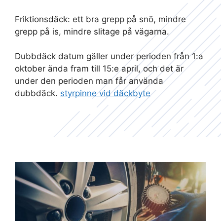
Friktionsdäck: ett bra grepp på snö, mindre
grepp på is, mindre slitage på vägarna.
Dubbdäck datum gäller under perioden från 1:a
oktober ända fram till 15:e april, och det är
under den perioden man får använda
dubbdäck.
styrpinne vid däckbyte