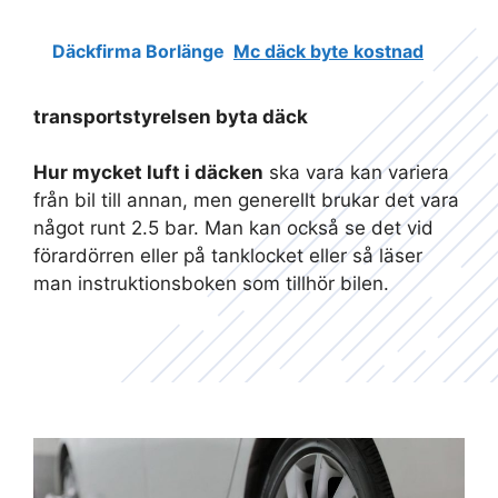
Däckfirma Borlänge
Mc däck byte kostnad
transportstyrelsen byta däck
Hur mycket luft i däcken
ska vara kan variera
från bil till annan, men generellt brukar det vara
något runt 2.5 bar. Man kan också se det vid
förardörren eller på tanklocket eller så läser
man instruktionsboken som tillhör bilen.