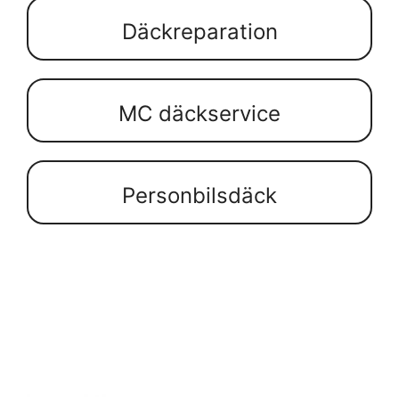
Däckreparation
MC däckservice
Personbilsdäck