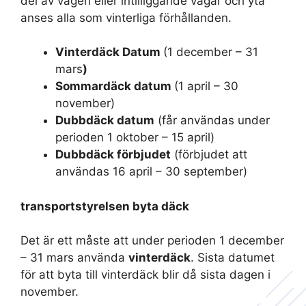
del av vägen eller intilliggande vägar och yta
anses alla som vinterliga förhållanden.
Vinterdäck Datum
(1 december – 31
mars
)
Sommardäck datum
(1 april – 30
november)
Dubbdäck datum
(får användas under
perioden 1 oktober – 15 april)
Dubbdäck förbjudet
(förbjudet att
användas 16 april – 30 september)
transportstyrelsen byta däck
Det är ett måste att under perioden 1 december
– 31 mars använda
vinterdäck
. Sista datumet
för att byta till vinterdäck blir då sista dagen i
november.