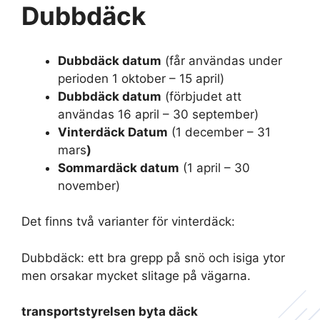
Dubbdäck
Dubbdäck datum
(får användas under
perioden 1 oktober – 15 april)
Dubbdäck datum
(förbjudet att
användas 16 april – 30 september)
Vinterdäck Datum
(1 december – 31
mars
)
Sommardäck datum
(1 april – 30
november)
Det finns två varianter för vinterdäck:
Dubbdäck: ett bra grepp på snö och isiga ytor
men orsakar mycket slitage på vägarna.
transportstyrelsen byta däck