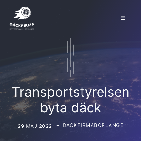
Hoppa
till
Meny
innehåll
Transportstyrelsen
byta däck
DACKFIRMABORLANGE
29 MAJ 2022