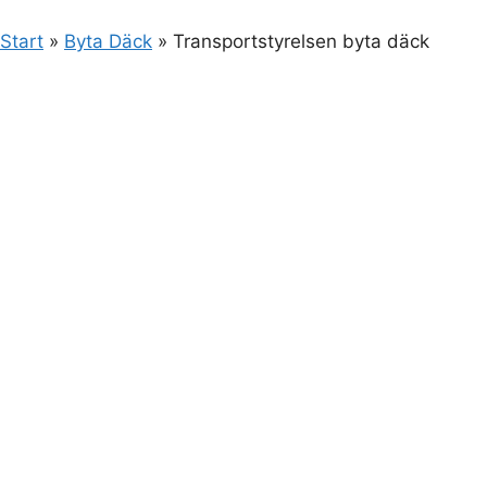
Start
»
Byta Däck
»
Transportstyrelsen byta däck