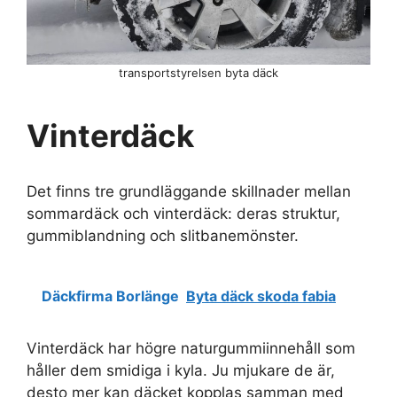
transportstyrelsen byta däck
Vinterdäck
Det finns tre grundläggande skillnader mellan
sommardäck och vinterdäck: deras struktur,
gummiblandning och slitbanemönster.
Däckfirma Borlänge
Byta däck skoda fabia
Vinterdäck har högre naturgummiinnehåll som
håller dem smidiga i kyla. Ju mjukare de är,
desto mer kan däcket kopplas samman med