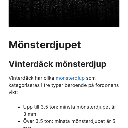
Mönsterdjupet
Vinterdäck mönsterdjup
Vinterdäck har olika
mönsterdjup
som
kategoriseras i tre typer beroende på fordonens
vikt:
Upp till 3.5 ton: minsta mönsterdjupet är
3 mm
Över 3.5 ton: minsta mönsterdjupet är 5