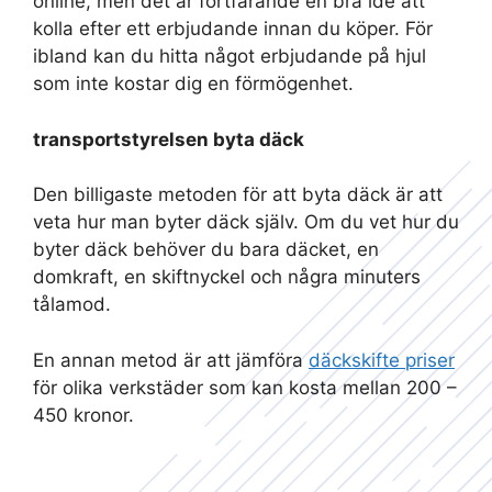
online, men det är fortfarande en bra idé att
kolla efter ett erbjudande innan du köper. För
ibland kan du hitta något erbjudande på hjul
som inte kostar dig en förmögenhet.
transportstyrelsen byta däck
Den billigaste metoden för att byta däck är att
veta hur man byter däck själv. Om du vet hur du
byter däck behöver du bara däcket, en
domkraft, en skiftnyckel och några minuters
tålamod.
En annan metod är att jämföra
däckskifte priser
för olika verkstäder som kan kosta mellan 200 –
450 kronor.