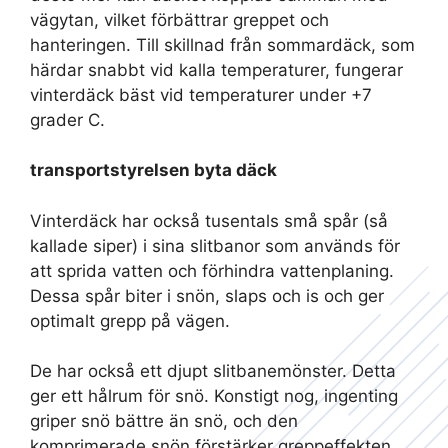
vägytan, vilket förbättrar greppet och
hanteringen. Till skillnad från sommardäck, som
härdar snabbt vid kalla temperaturer, fungerar
vinterdäck bäst vid temperaturer under +7
grader C.
transportstyrelsen byta däck
Vinterdäck har också tusentals små spår (så
kallade siper) i sina slitbanor som används för
att sprida vatten och förhindra vattenplaning.
Dessa spår biter i snön, slaps och is och ger
optimalt grepp på vägen.
De har också ett djupt slitbanemönster. Detta
ger ett hålrum för snö. Konstigt nog, ingenting
griper snö bättre än snö, och den
komprimerade snön förstärker greppeffekten