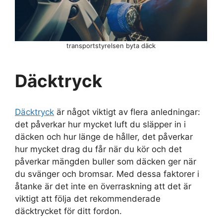
transportstyrelsen byta däck
Däcktryck
Däcktryck
är något viktigt av flera anledningar:
det påverkar hur mycket luft du släpper in i
däcken och hur länge de håller, det påverkar
hur mycket drag du får när du kör och det
påverkar mängden buller som däcken ger när
du svänger och bromsar. Med dessa faktorer i
åtanke är det inte en överraskning att det är
viktigt att följa det rekommenderade
däcktrycket för ditt fordon.