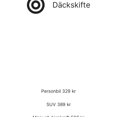
Däckskifte
Personbil 329 kr
SUV 389 kr