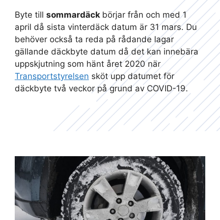
Byte till
sommardäck
börjar från och med 1
april då sista vinterdäck datum är 31 mars. Du
behöver också ta reda på rådande lagar
gällande däckbyte datum då det kan innebära
uppskjutning som hänt året 2020 när
Transportstyrelsen
sköt upp datumet för
däckbyte två veckor på grund av COVID-19.