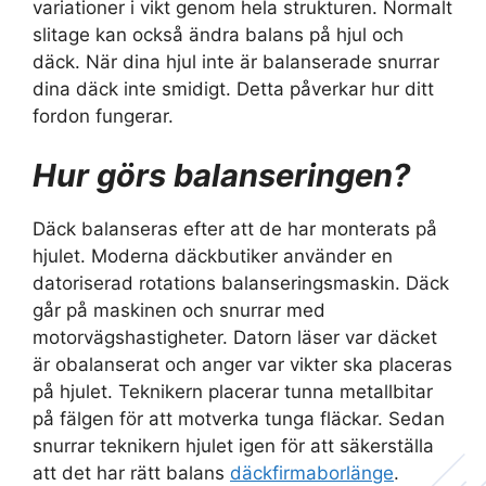
variationer i vikt genom hela strukturen. Normalt
slitage kan också ändra balans på hjul och
däck. När dina hjul inte är balanserade snurrar
dina däck inte smidigt. Detta påverkar hur ditt
fordon fungerar.
Hur görs balanseringen?
Däck balanseras efter att de har monterats på
hjulet. Moderna däckbutiker använder en
datoriserad rotations balanseringsmaskin. Däck
går på maskinen och snurrar med
motorvägshastigheter. Datorn läser var däcket
är obalanserat och anger var vikter ska placeras
på hjulet. Teknikern placerar tunna metallbitar
på fälgen för att motverka tunga fläckar. Sedan
snurrar teknikern hjulet igen för att säkerställa
att det har rätt balans
däckfirmaborlänge
.