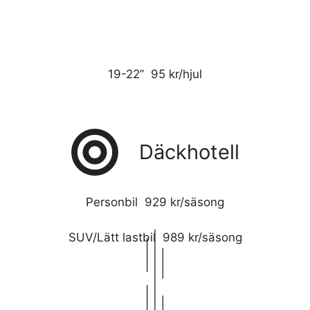
19-22” 95 kr/hjul
Däckhotell
Personbil 929 kr/säsong
SUV/Lätt lastbil 989 kr/säsong