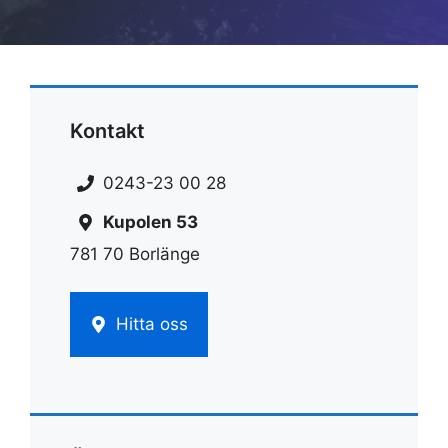
Kontakt
0243-23 00 28
Kupolen 53
781 70 Borlänge
Hitta oss