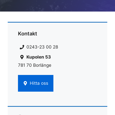
Kontakt
0243-23 00 28
Kupolen 53
781 70 Borlänge
Hitta oss