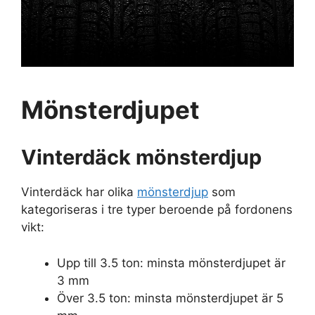
Mönsterdjupet
Vinterdäck mönsterdjup
Vinterdäck har olika
mönsterdjup
som
kategoriseras i tre typer beroende på fordonens
vikt:
Upp till 3.5 ton: minsta mönsterdjupet är
3 mm
Över 3.5 ton: minsta mönsterdjupet är 5