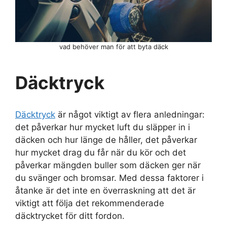
vad behöver man för att byta däck
Däcktryck
Däcktryck
är något viktigt av flera anledningar:
det påverkar hur mycket luft du släpper in i
däcken och hur länge de håller, det påverkar
hur mycket drag du får när du kör och det
påverkar mängden buller som däcken ger när
du svänger och bromsar. Med dessa faktorer i
åtanke är det inte en överraskning att det är
viktigt att följa det rekommenderade
däcktrycket för ditt fordon.