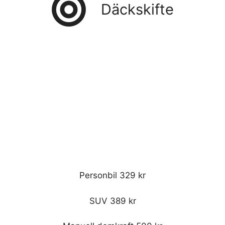
Däckskifte
Personbil 329 kr
SUV 389 kr