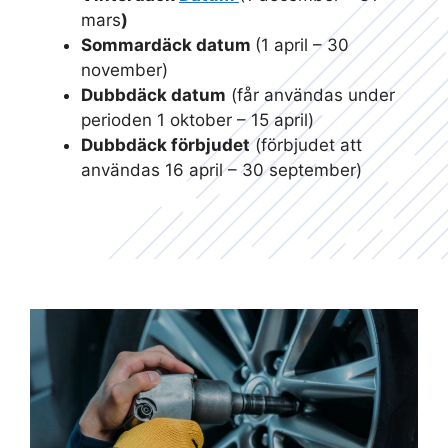
mars
)
Sommardäck datum
(1 april – 30
november)
Dubbdäck datum
(får användas under
perioden 1 oktober – 15 april)
Dubbdäck förbjudet
(förbjudet att
användas 16 april – 30 september)