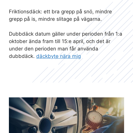
Friktionsdäck: ett bra grepp på snö, mindre
grepp på is, mindre slitage på vägarna.
Dubbdäck datum gäller under perioden från 1:a
oktober ända fram till 15:e april, och det är
under den perioden man får använda
dubbdäck.
däckbyte nära mig