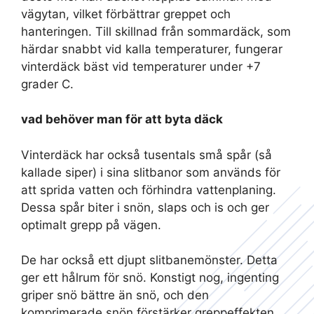
vägytan, vilket förbättrar greppet och
hanteringen. Till skillnad från sommardäck, som
härdar snabbt vid kalla temperaturer, fungerar
vinterdäck bäst vid temperaturer under +7
grader C.
vad behöver man för att byta däck
Vinterdäck har också tusentals små spår (så
kallade siper) i sina slitbanor som används för
att sprida vatten och förhindra vattenplaning.
Dessa spår biter i snön, slaps och is och ger
optimalt grepp på vägen.
De har också ett djupt slitbanemönster. Detta
ger ett hålrum för snö. Konstigt nog, ingenting
griper snö bättre än snö, och den
komprimerade snön förstärker greppeffekten