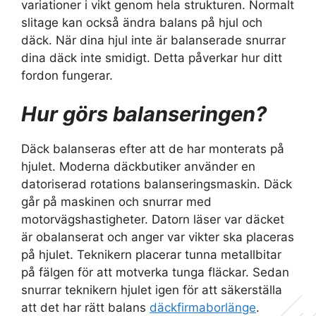
variationer i vikt genom hela strukturen. Normalt
slitage kan också ändra balans på hjul och
däck. När dina hjul inte är balanserade snurrar
dina däck inte smidigt. Detta påverkar hur ditt
fordon fungerar.
Hur görs balanseringen?
Däck balanseras efter att de har monterats på
hjulet. Moderna däckbutiker använder en
datoriserad rotations balanseringsmaskin. Däck
går på maskinen och snurrar med
motorvägshastigheter. Datorn läser var däcket
är obalanserat och anger var vikter ska placeras
på hjulet. Teknikern placerar tunna metallbitar
på fälgen för att motverka tunga fläckar. Sedan
snurrar teknikern hjulet igen för att säkerställa
att det har rätt balans
däckfirmaborlänge
.