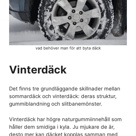
vad behöver man för att byta däck
Vinterdäck
Det finns tre grundläggande skillnader mellan
sommardäck och vinterdäck: deras struktur,
gummiblandning och slitbanemönster.
Vinterdäck har högre naturgummiinnehåll som
håller dem smidiga i kyla. Ju mjukare de är,
desto mer kan däcket kopplas samman med