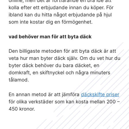
online, men det är fortfarande en bra idé att
kolla efter ett erbjudande innan du köper. För
ibland kan du hitta något erbjudande på hjul
som inte kostar dig en förmögenhet.
vad behöver man för att byta däck
Den billigaste metoden för att byta däck är att
veta hur man byter däck själv. Om du vet hur du
byter däck behöver du bara däcket, en
domkraft, en skiftnyckel och några minuters
tålamod.
En annan metod är att jämföra
däckskifte priser
för olika verkstäder som kan kosta mellan 200 –
450 kronor.