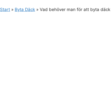
Start
»
Byta Däck
»
Vad behöver man för att byta däck