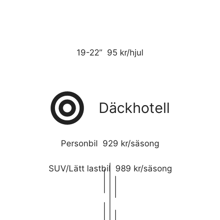
19-22” 95 kr/hjul
Däckhotell
Personbil 929 kr/säsong
SUV/Lätt lastbil 989 kr/säsong