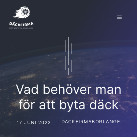
Hoppa
till
Meny
innehåll
Vad behöver man
för att byta däck
DACKFIRMABORLANGE
17 JUNI 2022