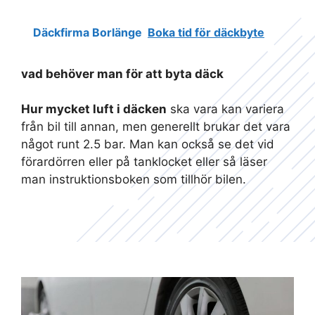
Däckfirma Borlänge
Boka tid för däckbyte
vad behöver man för att byta däck
Hur mycket luft i däcken
ska vara kan variera
från bil till annan, men generellt brukar det vara
något runt 2.5 bar. Man kan också se det vid
förardörren eller på tanklocket eller så läser
man instruktionsboken som tillhör bilen.