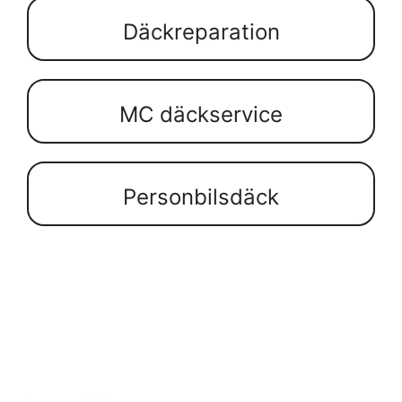
Däckreparation
MC däckservice
Personbilsdäck