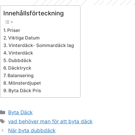
Innehållsförteckning
Priser
Viktiga Datum
Vinterdäck- Sommardäck lag
Vinterdäck
Dubbdäck
Däcktryck
Balansering
Mönsterdjupet
Byta Däck Pris
Kategorier
Byta Däck
Etiketter
vad behöver man för att byta däck
När byta dubbdäck