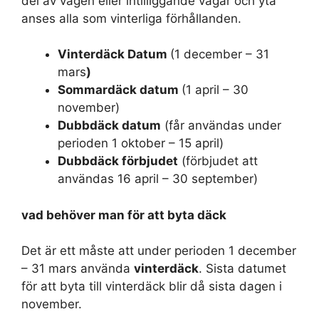
del av vägen eller intilliggande vägar och yta
anses alla som vinterliga förhållanden.
Vinterdäck Datum
(1 december – 31
mars
)
Sommardäck datum
(1 april – 30
november)
Dubbdäck datum
(får användas under
perioden 1 oktober – 15 april)
Dubbdäck förbjudet
(förbjudet att
användas 16 april – 30 september)
vad behöver man för att byta däck
Det är ett måste att under perioden 1 december
– 31 mars använda
vinterdäck
. Sista datumet
för att byta till vinterdäck blir då sista dagen i
november.