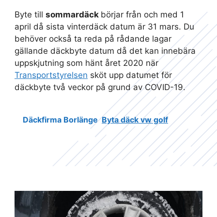
Byte till
sommardäck
börjar från och med 1
april då sista vinterdäck datum är 31 mars. Du
behöver också ta reda på rådande lagar
gällande däckbyte datum då det kan innebära
uppskjutning som hänt året 2020 när
Transportstyrelsen
sköt upp datumet för
däckbyte två veckor på grund av COVID-19.
Däckfirma Borlänge
Byta däck vw golf