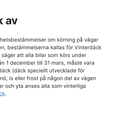
k av
rhetsbestämmelser om körning på vägar
en, bestämmelserna kallas för Vinterdäck
 säger att alla bilar som körs under
rån 1 december till 31 mars, måste vara
äck (däck speciellt utvecklade för
nö, is eller frost på någon del av vägen
gar och yta anses alla som vinterliga
ck
.