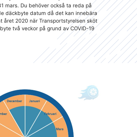
31 mars. Du behöver också ta reda på
de däckbyte datum då det kan innebära
t året 2020 när Transportstyrelsen sköt
byte två veckor på grund av COVID-19