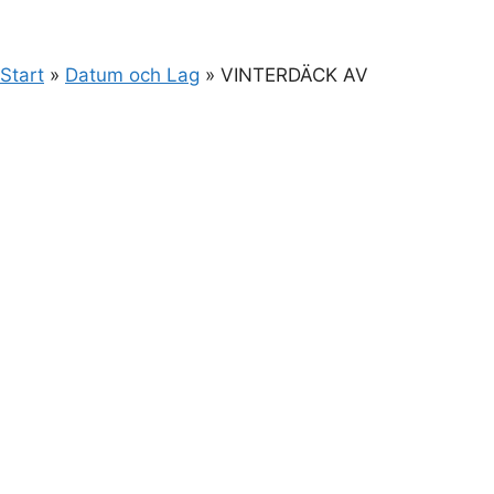
Start
»
Datum och Lag
»
VINTERDÄCK AV