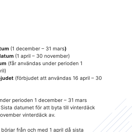
atum
(1 december – 31 mars
)
datum
(1 april – 30 november)
tum
(får användas under perioden 1
il)
judet
(förbjudet att användas 16 april – 30
 under perioden 1 december – 31 mars
 Sista datumet för att byta till vinterdäck
 november vinterdäck av.
k
börjar från och med 1 april då sista