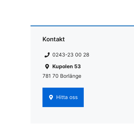
Kontakt
0243-23 00 28
Kupolen 53
781 70 Borlänge
Hitta oss