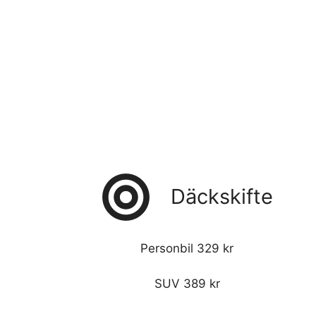
Däckskifte
Personbil 329 kr
SUV 389 kr