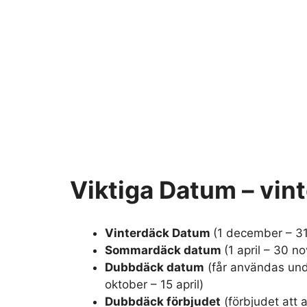
Viktiga Datum – vin
Vinterdäck Datum
(1 december – 3
Sommardäck datum
(1 april – 30 
Dubbdäck datum
(får användas und
oktober – 15 april)
Dubbdäck förbjudet
(förbjudet att 