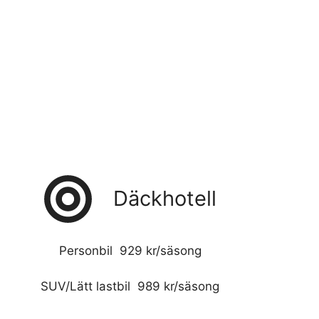
Däckhotell
Personbil 929 kr/säsong
SUV/Lätt lastbil 989 kr/säsong