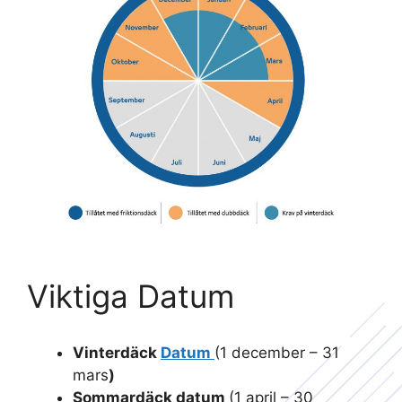
Viktiga Datum
Vinterdäck
Datum
(1 december – 31
mars
)
Sommardäck datum
(1 april – 30