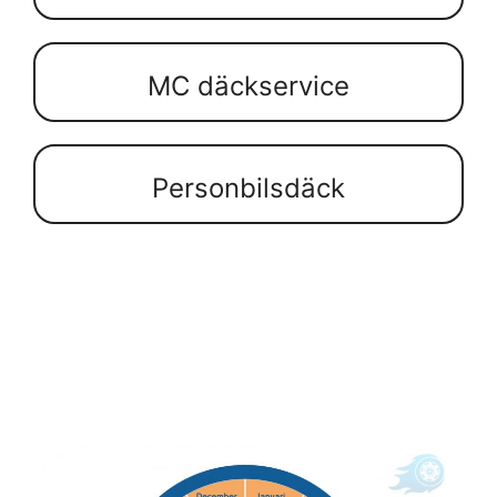
MC däckservice
Personbilsdäck