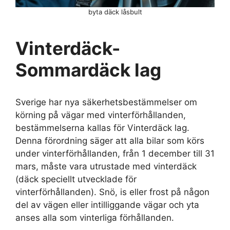
byta däck låsbult
Vinterdäck-
Sommardäck lag
Sverige har nya säkerhetsbestämmelser om
körning på vägar med vinterförhållanden,
bestämmelserna kallas för Vinterdäck lag.
Denna förordning säger att alla bilar som körs
under vinterförhållanden, från 1 december till 31
mars, måste vara utrustade med vinterdäck
(däck speciellt utvecklade för
vinterförhållanden). Snö, is eller frost på någon
del av vägen eller intilliggande vägar och yta
anses alla som vinterliga förhållanden.