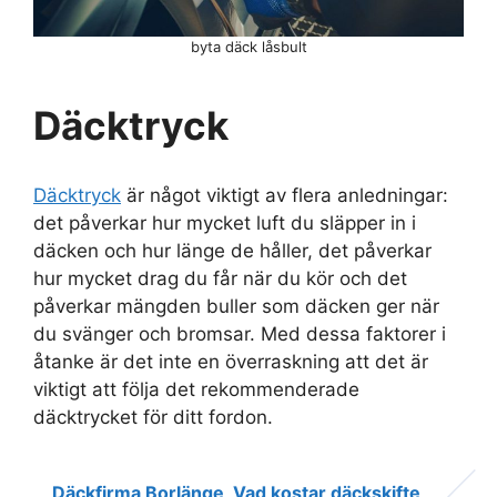
byta däck låsbult
Däcktryck
Däcktryck
är något viktigt av flera anledningar:
det påverkar hur mycket luft du släpper in i
däcken och hur länge de håller, det påverkar
hur mycket drag du får när du kör och det
påverkar mängden buller som däcken ger när
du svänger och bromsar. Med dessa faktorer i
åtanke är det inte en överraskning att det är
viktigt att följa det rekommenderade
däcktrycket för ditt fordon.
Däckfirma Borlänge
Vad kostar däckskifte