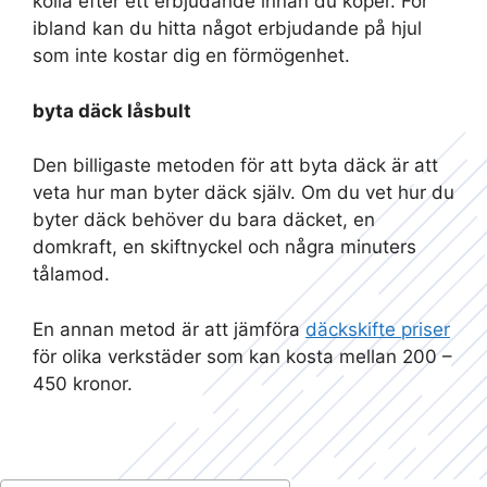
kolla efter ett erbjudande innan du köper. För
ibland kan du hitta något erbjudande på hjul
som inte kostar dig en förmögenhet.
byta däck låsbult
Den billigaste metoden för att byta däck är att
veta hur man byter däck själv. Om du vet hur du
byter däck behöver du bara däcket, en
domkraft, en skiftnyckel och några minuters
tålamod.
En annan metod är att jämföra
däckskifte priser
för olika verkstäder som kan kosta mellan 200 –
450 kronor.