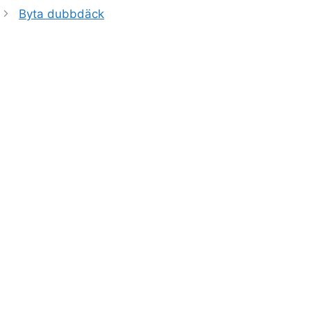
Byta dubbdäck