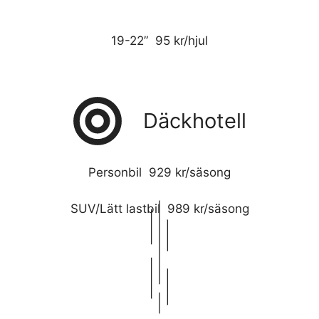
19-22” 95 kr/hjul
Däckhotell
Personbil 929 kr/säsong
SUV/Lätt lastbil 989 kr/säsong