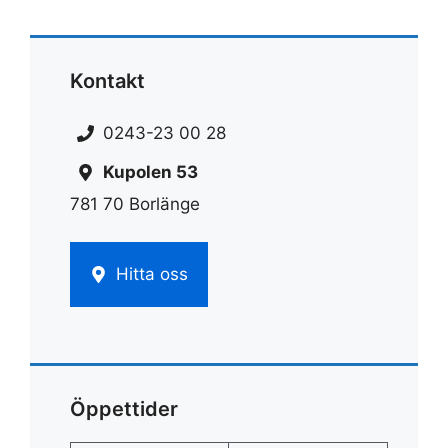
Kontakt
0243-23 00 28
Kupolen 53
781 70 Borlänge
Hitta oss
Öppettider