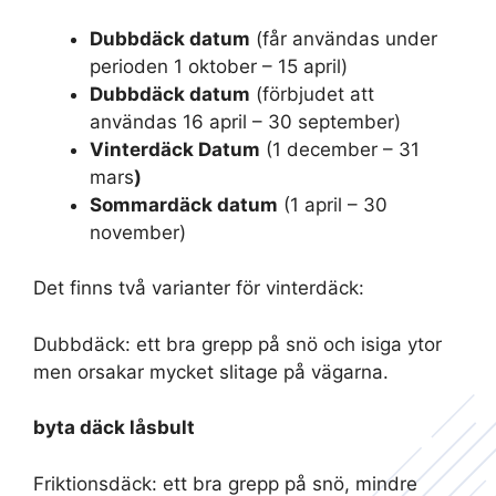
Dubbdäck datum
(får användas under
perioden 1 oktober – 15 april)
Dubbdäck datum
(förbjudet att
användas 16 april – 30 september)
Vinterdäck Datum
(1 december – 31
mars
)
Sommardäck datum
(1 april – 30
november)
Det finns två varianter för vinterdäck:
Dubbdäck: ett bra grepp på snö och isiga ytor
men orsakar mycket slitage på vägarna.
byta däck låsbult
Friktionsdäck: ett bra grepp på snö, mindre