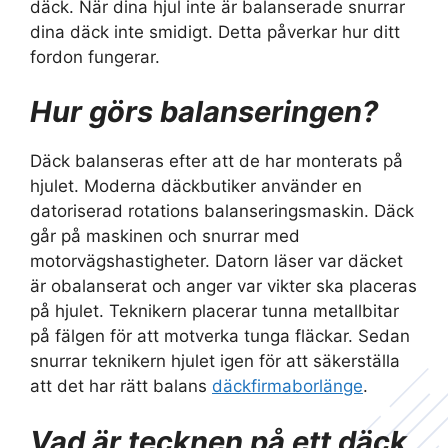
däck. När dina hjul inte är balanserade snurrar
dina däck inte smidigt. Detta påverkar hur ditt
fordon fungerar.
Hur görs balanseringen?
Däck balanseras efter att de har monterats på
hjulet. Moderna däckbutiker använder en
datoriserad rotations balanseringsmaskin. Däck
går på maskinen och snurrar med
motorvägshastigheter. Datorn läser var däcket
är obalanserat och anger var vikter ska placeras
på hjulet. Teknikern placerar tunna metallbitar
på fälgen för att motverka tunga fläckar. Sedan
snurrar teknikern hjulet igen för att säkerställa
att det har rätt balans
däckfirmaborlänge
.
Vad är tecknen på ett däck