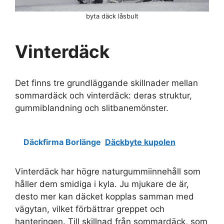
byta däck låsbult
Vinterdäck
Det finns tre grundläggande skillnader mellan
sommardäck och vinterdäck: deras struktur,
gummiblandning och slitbanemönster.
Däckfirma Borlänge
Däckbyte kupolen
Vinterdäck har högre naturgummiinnehåll som
håller dem smidiga i kyla. Ju mjukare de är,
desto mer kan däcket kopplas samman med
vägytan, vilket förbättrar greppet och
hanteringen. Till skillnad från sommardäck, som