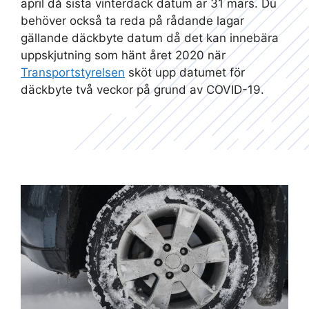
april då sista vinterdäck datum är 31 mars. Du
behöver också ta reda på rådande lagar
gällande däckbyte datum då det kan innebära
uppskjutning som hänt året 2020 när
Transportstyrelsen
sköt upp datumet för
däckbyte två veckor på grund av COVID-19.