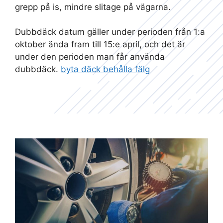
grepp på is, mindre slitage på vägarna.
Dubbdäck datum gäller under perioden från 1:a
oktober ända fram till 15:e april, och det är
under den perioden man får använda
dubbdäck.
byta däck behålla fälg