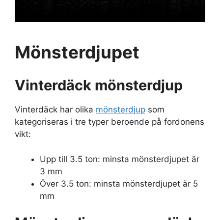
Mönsterdjupet
Vinterdäck mönsterdjup
Vinterdäck har olika
mönsterdjup
som
kategoriseras i tre typer beroende på fordonens
vikt:
Upp till 3.5 ton: minsta mönsterdjupet är
3 mm
Över 3.5 ton: minsta mönsterdjupet är 5
mm