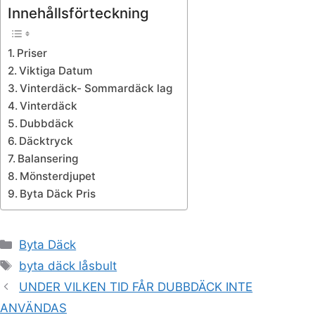
Innehållsförteckning
Priser
Viktiga Datum
Vinterdäck- Sommardäck lag
Vinterdäck
Dubbdäck
Däcktryck
Balansering
Mönsterdjupet
Byta Däck Pris
Kategorier
Byta Däck
Etiketter
byta däck låsbult
UNDER VILKEN TID FÅR DUBBDÄCK INTE
ANVÄNDAS