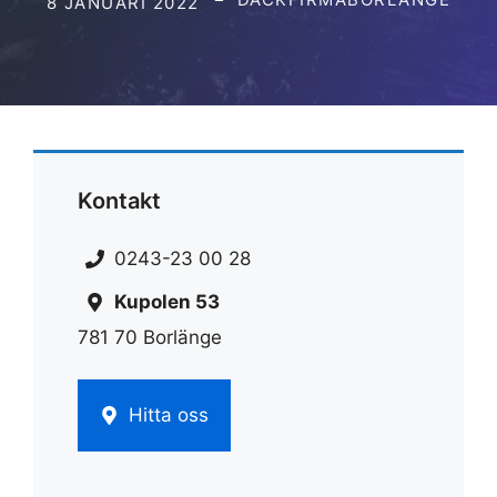
8 JANUARI 2022
Kontakt
0243-23 00 28
Kupolen 53
781 70 Borlänge
Hitta oss