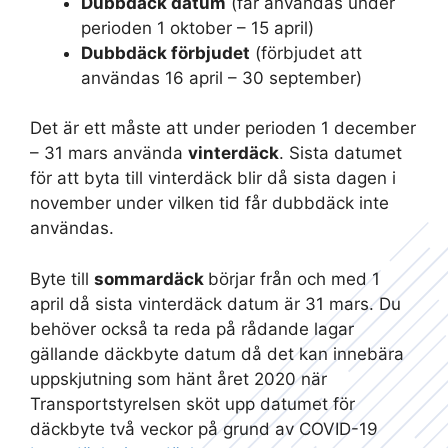
Dubbdäck datum
(får användas under
perioden 1 oktober – 15 april)
Dubbdäck förbjudet
(förbjudet att
användas 16 april – 30 september)
Det är ett måste att under perioden 1 december
– 31 mars använda
vinterdäck
. Sista datumet
för att byta till vinterdäck blir då sista dagen i
november under vilken tid får dubbdäck inte
användas.
Byte till
sommardäck
börjar från och med 1
april då sista vinterdäck datum är 31 mars. Du
behöver också ta reda på rådande lagar
gällande däckbyte datum då det kan innebära
uppskjutning som hänt året 2020 när
Transportstyrelsen sköt upp datumet för
däckbyte två veckor på grund av COVID-19