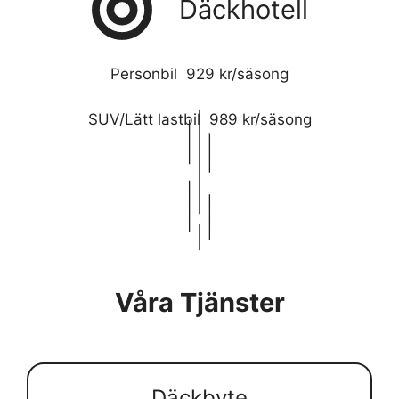
Däckhotell
Personbil 929 kr/säsong
SUV/Lätt lastbil 989 kr/säsong
Våra Tjänster
Däckbyte