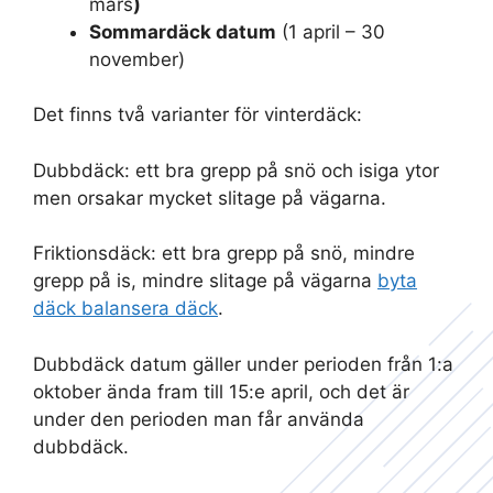
mars
)
Sommardäck datum
(1 april – 30
november)
Det finns två varianter för vinterdäck:
Dubbdäck: ett bra grepp på snö och isiga ytor
men orsakar mycket slitage på vägarna.
Friktionsdäck: ett bra grepp på snö, mindre
grepp på is, mindre slitage på vägarna
byta
däck balansera däck
.
Dubbdäck datum gäller under perioden från 1:a
oktober ända fram till 15:e april, och det är
under den perioden man får använda
dubbdäck.