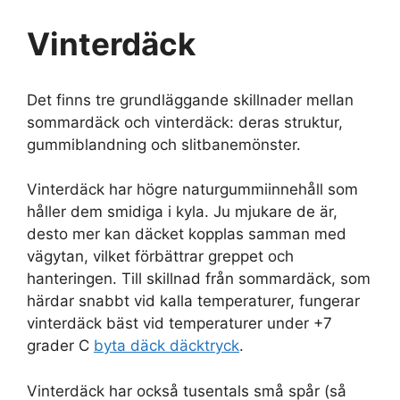
Vinterdäck
Det finns tre grundläggande skillnader mellan
sommardäck och vinterdäck: deras struktur,
gummiblandning och slitbanemönster.
Vinterdäck har högre naturgummiinnehåll som
håller dem smidiga i kyla. Ju mjukare de är,
desto mer kan däcket kopplas samman med
vägytan, vilket förbättrar greppet och
hanteringen. Till skillnad från sommardäck, som
härdar snabbt vid kalla temperaturer, fungerar
vinterdäck bäst vid temperaturer under +7
grader C
byta däck däcktryck
.
Vinterdäck har också tusentals små spår (så