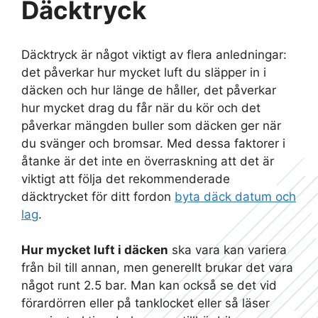
Däcktryck
Däcktryck är något viktigt av flera anledningar:
det påverkar hur mycket luft du släpper in i
däcken och hur länge de håller, det påverkar
hur mycket drag du får när du kör och det
påverkar mängden buller som däcken ger när
du svänger och bromsar. Med dessa faktorer i
åtanke är det inte en överraskning att det är
viktigt att följa det rekommenderade
däcktrycket för ditt fordon
byta däck datum och
lag
.
Hur mycket luft i däcken
ska vara kan variera
från bil till annan, men generellt brukar det vara
något runt 2.5 bar. Man kan också se det vid
förardörren eller på tanklocket eller så läser