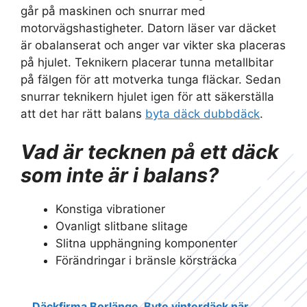
går på maskinen och snurrar med
motorvägshastigheter. Datorn läser var däcket
är obalanserat och anger var vikter ska placeras
på hjulet. Teknikern placerar tunna metallbitar
på fälgen för att motverka tunga fläckar. Sedan
snurrar teknikern hjulet igen för att säkerställa
att det har rätt balans
byta däck dubbdäck
.
Vad är tecknen på ett däck
som inte är i balans?
Konstiga vibrationer
Ovanligt slitbane slitage
Slitna upphängning komponenter
Förändringar i bränsle körsträcka
Däckfirma Borlänge
Byte vinterdäck när