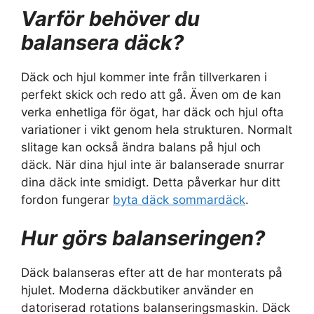
Varför behöver du
balansera däck?
Däck och hjul kommer inte från tillverkaren i
perfekt skick och redo att gå. Även om de kan
verka enhetliga för ögat, har däck och hjul ofta
variationer i vikt genom hela strukturen. Normalt
slitage kan också ändra balans på hjul och
däck. När dina hjul inte är balanserade snurrar
dina däck inte smidigt. Detta påverkar hur ditt
fordon fungerar
byta däck sommardäck
.
Hur görs balanseringen?
Däck balanseras efter att de har monterats på
hjulet. Moderna däckbutiker använder en
datoriserad rotations balanseringsmaskin. Däck