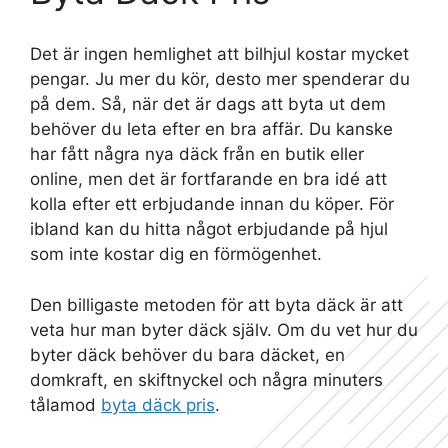
Det är ingen hemlighet att bilhjul kostar mycket
pengar. Ju mer du kör, desto mer spenderar du
på dem. Så, när det är dags att byta ut dem
behöver du leta efter en bra affär. Du kanske
har fått några nya däck från en butik eller
online, men det är fortfarande en bra idé att
kolla efter ett erbjudande innan du köper. För
ibland kan du hitta något erbjudande på hjul
som inte kostar dig en förmögenhet.
Den billigaste metoden för att byta däck är att
veta hur man byter däck själv. Om du vet hur du
byter däck behöver du bara däcket, en
domkraft, en skiftnyckel och några minuters
tålamod
byta däck pris
.