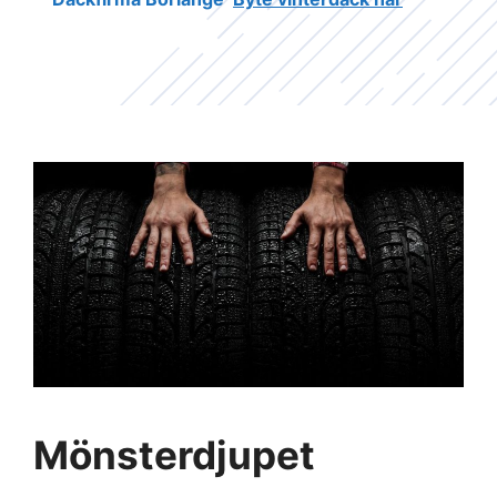
Mönsterdjupet