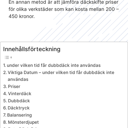
En annan metod är att jämföra däckskifte priser
för olika verkstäder som kan kosta mellan 200 –
450 kronor.
Innehållsförteckning
under vilken tid får dubbdäck inte användas
Viktiga Datum – under vilken tid får dubbdäck inte
användas
Priser
Vinterdäck
Dubbdäck
Däcktryck
Balansering
Mönsterdjupet