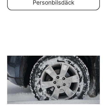
Personbilsdäck