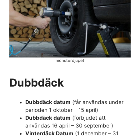
mönsterdjupet
Dubbdäck
Dubbdäck datum
(får användas under
perioden 1 oktober – 15 april)
Dubbdäck datum
(förbjudet att
användas 16 april – 30 september)
Vinterdäck Datum
(1 december – 31