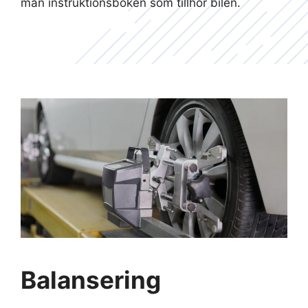
man instruktionsboken som tillhör bilen.
Balansering