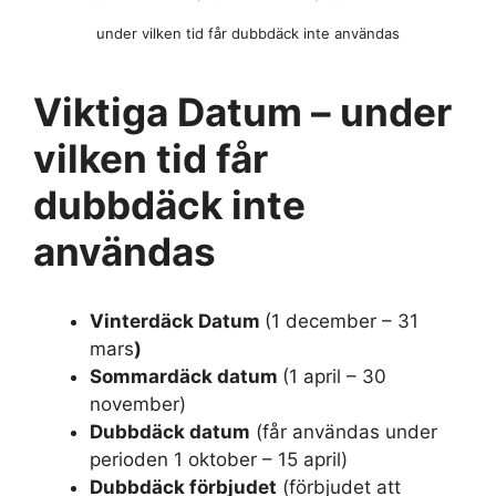
under vilken tid får dubbdäck inte användas
Viktiga Datum – under
vilken tid får
dubbdäck inte
användas
Vinterdäck Datum
(1 december – 31
mars
)
Sommardäck datum
(1 april – 30
november)
Dubbdäck datum
(får användas under
perioden 1 oktober – 15 april)
Dubbdäck förbjudet
(förbjudet att