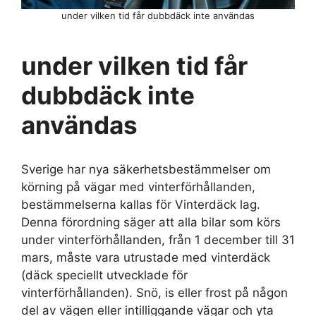
under vilken tid får dubbdäck inte användas
under vilken tid får
dubbdäck inte
användas
Sverige har nya säkerhetsbestämmelser om
körning på vägar med vinterförhållanden,
bestämmelserna kallas för Vinterdäck lag.
Denna förordning säger att alla bilar som körs
under vinterförhållanden, från 1 december till 31
mars, måste vara utrustade med vinterdäck
(däck speciellt utvecklade för
vinterförhållanden). Snö, is eller frost på någon
del av vägen eller intilliggande vägar och yta