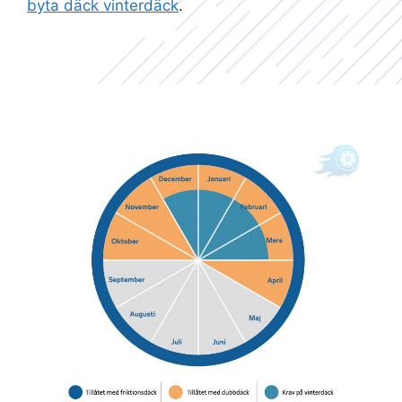
byta däck vinterdäck
.