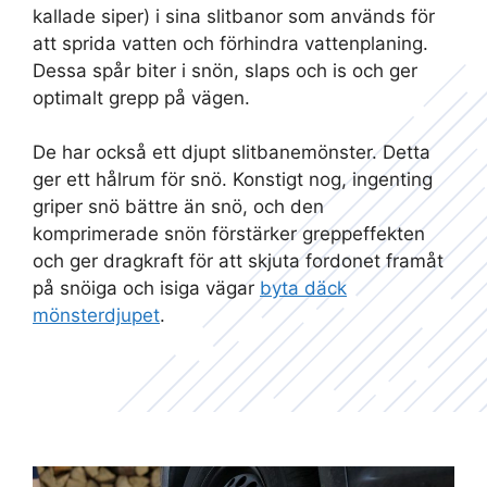
kallade siper) i sina slitbanor som används för
att sprida vatten och förhindra vattenplaning.
Dessa spår biter i snön, slaps och is och ger
optimalt grepp på vägen.
De har också ett djupt slitbanemönster. Detta
ger ett hålrum för snö. Konstigt nog, ingenting
griper snö bättre än snö, och den
komprimerade snön förstärker greppeffekten
och ger dragkraft för att skjuta fordonet framåt
på snöiga och isiga vägar
byta däck
mönsterdjupet
.