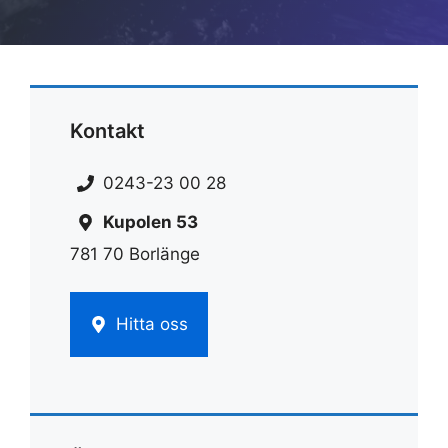
Kontakt
0243-23 00 28
Kupolen 53
781 70 Borlänge
Hitta oss