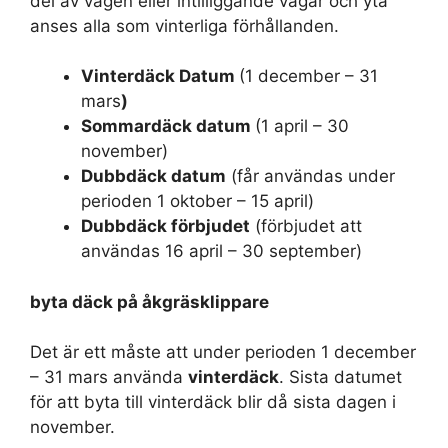
del av vägen eller intilliggande vägar och yta
anses alla som vinterliga förhållanden.
Vinterdäck Datum
(1 december – 31
mars
)
Sommardäck datum
(1 april – 30
november)
Dubbdäck datum
(får användas under
perioden 1 oktober – 15 april)
Dubbdäck förbjudet
(förbjudet att
användas 16 april – 30 september)
byta däck på åkgräsklippare
Det är ett måste att under perioden 1 december
– 31 mars använda
vinterdäck
. Sista datumet
för att byta till vinterdäck blir då sista dagen i
november.