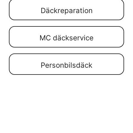
Däckreparation
MC däckservice
Personbilsdäck