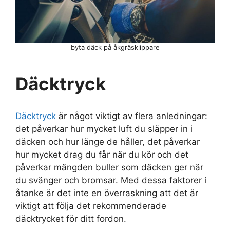
byta däck på åkgräsklippare
Däcktryck
Däcktryck
är något viktigt av flera anledningar:
det påverkar hur mycket luft du släpper in i
däcken och hur länge de håller, det påverkar
hur mycket drag du får när du kör och det
påverkar mängden buller som däcken ger när
du svänger och bromsar. Med dessa faktorer i
åtanke är det inte en överraskning att det är
viktigt att följa det rekommenderade
däcktrycket för ditt fordon.