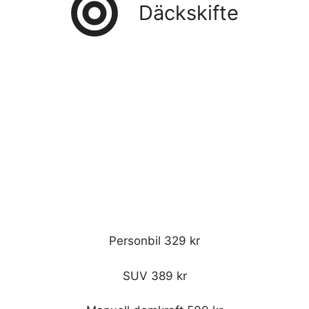
Däckskifte
Personbil 329 kr
SUV 389 kr