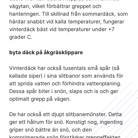
vägytan, vilket förbättrar greppet och
hanteringen. Till skillnad från sommardäck, som
härdar snabbt vid kalla temperaturer, fungerar
vinterdäck bäst vid temperaturer under +7
grader C.
byta däck på åkgräsklippare
Vinterdäck har också tusentals små spår (så
kallade siper) i sina slitbanor som används för
att sprida vatten och förhindra vattenplaning.
Dessa spår biter i snön, slaps och is och ger
optimalt grepp på vägen.
De har också ett djupt slitbanemönster. Detta
ger ett hålrum för snö. Konstigt nog, ingenting
griper snö bättre än snö, och den
komprimerade snön förstärker greppeffekten