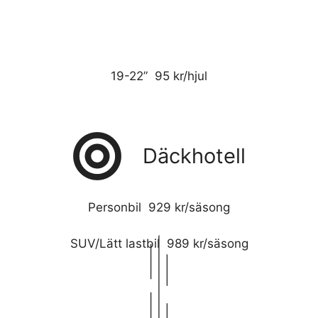
19-22” 95 kr/hjul
Däckhotell
Personbil 929 kr/säsong
SUV/Lätt lastbil 989 kr/säsong