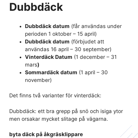
Dubbdäck
Dubbdäck datum
(får användas under
perioden 1 oktober – 15 april)
Dubbdäck datum
(förbjudet att
användas 16 april – 30 september)
Vinterdäck Datum
(1 december – 31
mars
)
Sommardäck datum
(1 april – 30
november)
Det finns två varianter för vinterdäck:
Dubbdäck: ett bra grepp på snö och isiga ytor
men orsakar mycket slitage på vägarna.
byta däck på åkgräsklippare