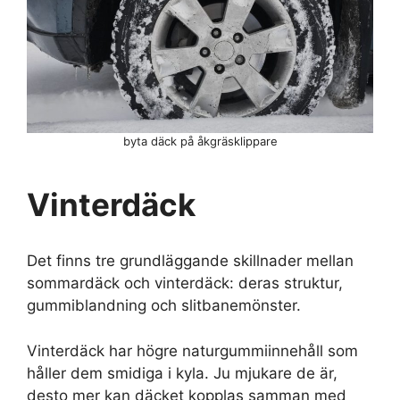
byta däck på åkgräsklippare
Vinterdäck
Det finns tre grundläggande skillnader mellan
sommardäck och vinterdäck: deras struktur,
gummiblandning och slitbanemönster.
Vinterdäck har högre naturgummiinnehåll som
håller dem smidiga i kyla. Ju mjukare de är,
desto mer kan däcket kopplas samman med