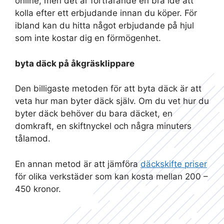
online, men det är fortfarande en bra idé att
kolla efter ett erbjudande innan du köper. För
ibland kan du hitta något erbjudande på hjul
som inte kostar dig en förmögenhet.
byta däck på åkgräsklippare
Den billigaste metoden för att byta däck är att
veta hur man byter däck själv. Om du vet hur du
byter däck behöver du bara däcket, en
domkraft, en skiftnyckel och några minuters
tålamod.
En annan metod är att jämföra
däckskifte priser
för olika verkstäder som kan kosta mellan 200 –
450 kronor.