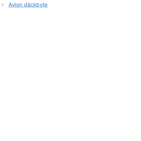
Avion däckbyte