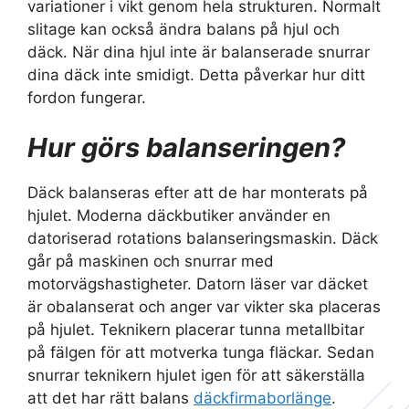
variationer i vikt genom hela strukturen. Normalt
slitage kan också ändra balans på hjul och
däck. När dina hjul inte är balanserade snurrar
dina däck inte smidigt. Detta påverkar hur ditt
fordon fungerar.
Hur görs balanseringen?
Däck balanseras efter att de har monterats på
hjulet. Moderna däckbutiker använder en
datoriserad rotations balanseringsmaskin. Däck
går på maskinen och snurrar med
motorvägshastigheter. Datorn läser var däcket
är obalanserat och anger var vikter ska placeras
på hjulet. Teknikern placerar tunna metallbitar
på fälgen för att motverka tunga fläckar. Sedan
snurrar teknikern hjulet igen för att säkerställa
att det har rätt balans
däckfirmaborlänge
.