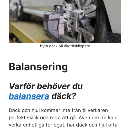
byta däck på åkgräsklippare
Balansering
Varför behöver du
balansera
däck?
Däck och hjul kommer inte från tillverkaren i
perfekt skick och redo att gå. Även om de kan
verka enhetliga för ögat, har däck och hjul ofta