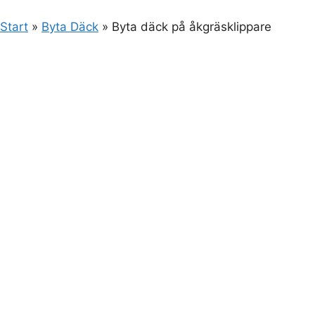
Start
»
Byta Däck
»
Byta däck på åkgräsklippare