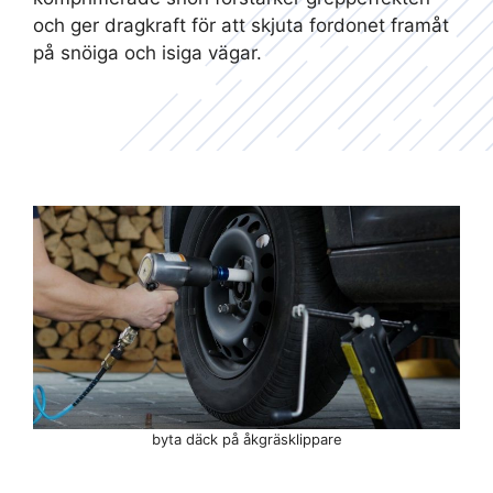
och ger dragkraft för att skjuta fordonet framåt
på snöiga och isiga vägar.
byta däck på åkgräsklippare