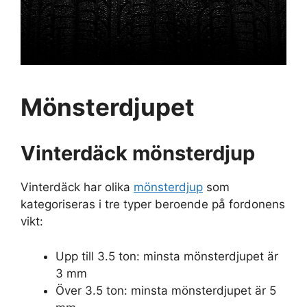
Mönsterdjupet
Vinterdäck mönsterdjup
Vinterdäck har olika
mönsterdjup
som
kategoriseras i tre typer beroende på fordonens
vikt:
Upp till 3.5 ton: minsta mönsterdjupet är
3 mm
Över 3.5 ton: minsta mönsterdjupet är 5