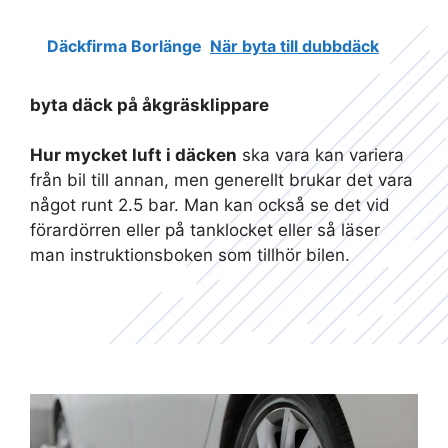
Däckfirma Borlänge
När byta till dubbdäck
byta däck på åkgräsklippare
Hur mycket luft i däcken
ska vara kan variera
från bil till annan, men generellt brukar det vara
något runt 2.5 bar. Man kan också se det vid
förardörren eller på tanklocket eller så läser
man instruktionsboken som tillhör bilen.