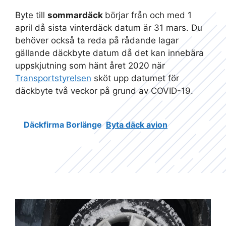
Byte till
sommardäck
börjar från och med 1
april då sista vinterdäck datum är 31 mars. Du
behöver också ta reda på rådande lagar
gällande däckbyte datum då det kan innebära
uppskjutning som hänt året 2020 när
Transportstyrelsen
sköt upp datumet för
däckbyte två veckor på grund av COVID-19.
Däckfirma Borlänge
Byta däck avion