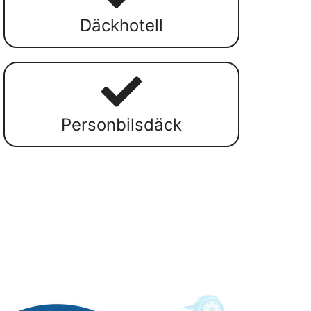
Däckhotell
Personbilsdäck