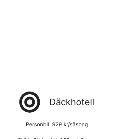
Däckhotell
Personbil 929 kr/säsong