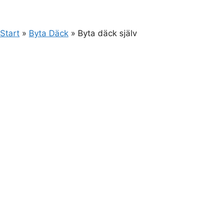
Start
»
Byta Däck
»
Byta däck själv