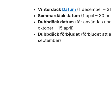
Vinterdäck
Datum
(1 december – 3
Sommardäck datum
(1 april – 30 
Dubbdäck datum
(får användas und
oktober – 15 april)
Dubbdäck förbjudet
(förbjudet att 
september)