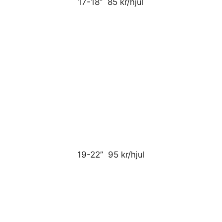
17-18” 85 kr/hjul
19-22” 95 kr/hjul