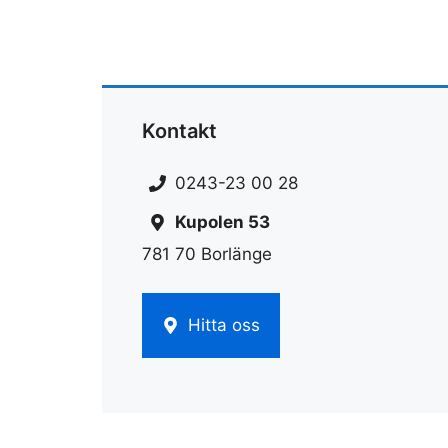
Kontakt
0243-23 00 28
Kupolen 53
781 70 Borlänge
Hitta oss