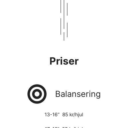
Priser
Balansering
13-16” 85 kr/hjul