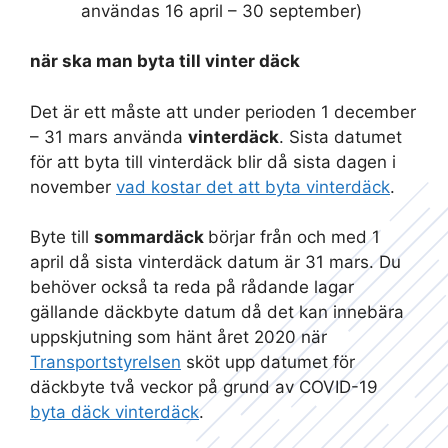
användas 16 april – 30 september)
när ska man byta till vinter däck
Det är ett måste att under perioden 1 december
– 31 mars använda
vinterdäck
. Sista datumet
för att byta till vinterdäck blir då sista dagen i
november
vad kostar det att byta vinterdäck
.
Byte till
sommardäck
börjar från och med 1
april då sista vinterdäck datum är 31 mars. Du
behöver också ta reda på rådande lagar
gällande däckbyte datum då det kan innebära
uppskjutning som hänt året 2020 när
Transportstyrelsen
sköt upp datumet för
däckbyte två veckor på grund av COVID-19
byta däck vinterdäck
.