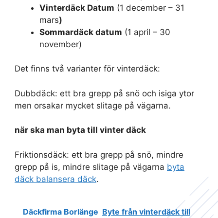
Vinterdäck Datum
(1 december – 31
mars
)
Sommardäck datum
(1 april – 30
november)
Det finns två varianter för vinterdäck:
Dubbdäck: ett bra grepp på snö och isiga ytor
men orsakar mycket slitage på vägarna.
när ska man byta till vinter däck
Friktionsdäck: ett bra grepp på snö, mindre
grepp på is, mindre slitage på vägarna
byta
däck balansera däck
.
Däckfirma Borlänge
Byte från vinterdäck till