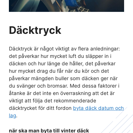
Däcktryck
Däcktryck är något viktigt av flera anledningar:
det påverkar hur mycket luft du släpper in i
däcken och hur länge de håller, det påverkar
hur mycket drag du får när du kör och det
påverkar mängden buller som däcken ger när
du svänger och bromsar. Med dessa faktorer i
åtanke är det inte en överraskning att det är
viktigt att följa det rekommenderade
däcktrycket för ditt fordon
byta däck datum och
lag
.
när ska man byta till vinter däck