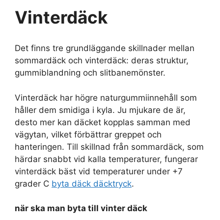
Vinterdäck
Det finns tre grundläggande skillnader mellan
sommardäck och vinterdäck: deras struktur,
gummiblandning och slitbanemönster.
Vinterdäck har högre naturgummiinnehåll som
håller dem smidiga i kyla. Ju mjukare de är,
desto mer kan däcket kopplas samman med
vägytan, vilket förbättrar greppet och
hanteringen. Till skillnad från sommardäck, som
härdar snabbt vid kalla temperaturer, fungerar
vinterdäck bäst vid temperaturer under +7
grader C
byta däck däcktryck
.
när ska man byta till vinter däck