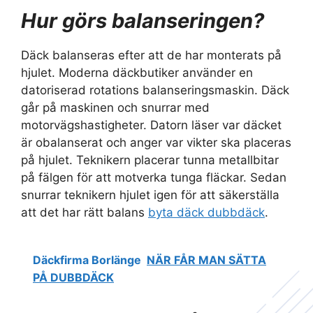
Hur görs balanseringen?
Däck balanseras efter att de har monterats på
hjulet. Moderna däckbutiker använder en
datoriserad rotations balanseringsmaskin. Däck
går på maskinen och snurrar med
motorvägshastigheter. Datorn läser var däcket
är obalanserat och anger var vikter ska placeras
på hjulet. Teknikern placerar tunna metallbitar
på fälgen för att motverka tunga fläckar. Sedan
snurrar teknikern hjulet igen för att säkerställa
att det har rätt balans
byta däck dubbdäck
.
Däckfirma Borlänge
NÄR FÅR MAN SÄTTA
PÅ DUBBDÄCK