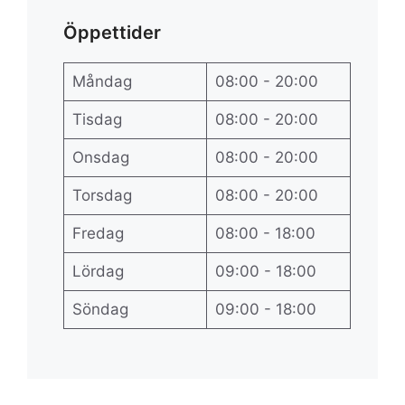
Öppettider
Måndag
08:00 - 20:00
Tisdag
08:00 - 20:00
Onsdag
08:00 - 20:00
Torsdag
08:00 - 20:00
Fredag
08:00 - 18:00
Lördag
09:00 - 18:00
Söndag
09:00 - 18:00