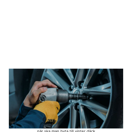
när ska man byta till vinter däck