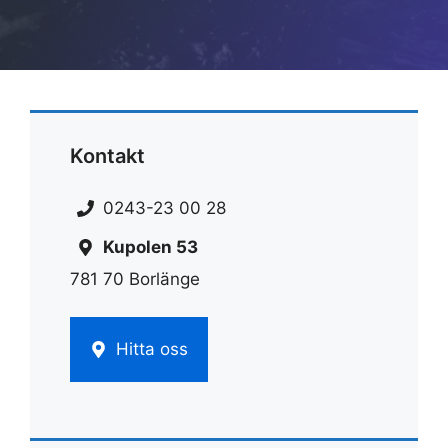
Kontakt
0243-23 00 28
Kupolen 53
781 70 Borlänge
Hitta oss