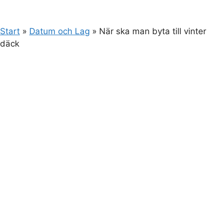
Start
»
Datum och Lag
»
När ska man byta till vinter
däck