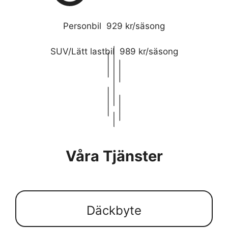
Personbil 929 kr/säsong
SUV/Lätt lastbil 989 kr/säsong
Våra Tjänster
Däckbyte