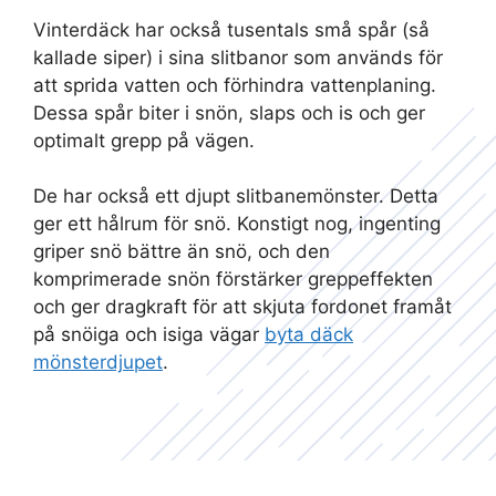
Vinterdäck har också tusentals små spår (så
kallade siper) i sina slitbanor som används för
att sprida vatten och förhindra vattenplaning.
Dessa spår biter i snön, slaps och is och ger
optimalt grepp på vägen.
De har också ett djupt slitbanemönster. Detta
ger ett hålrum för snö. Konstigt nog, ingenting
griper snö bättre än snö, och den
komprimerade snön förstärker greppeffekten
och ger dragkraft för att skjuta fordonet framåt
på snöiga och isiga vägar
byta däck
mönsterdjupet
.