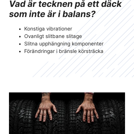
Vad är tecknen på ett däck
som inte är i balans?
Konstiga vibrationer
Ovanligt slitbane slitage
Slitna upphängning komponenter
Förändringar i bränsle körsträcka