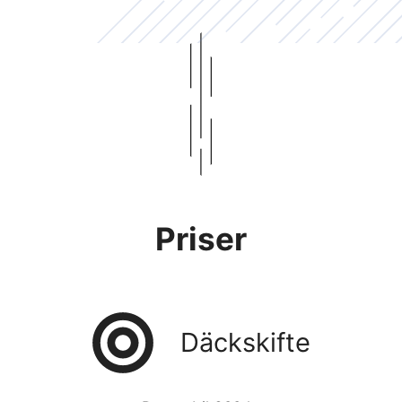
Priser
Däckskifte