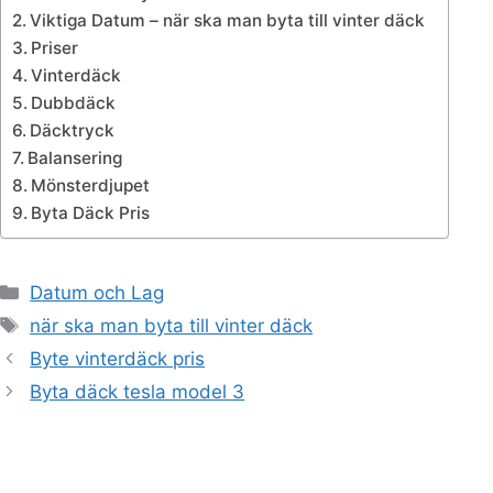
Viktiga Datum – när ska man byta till vinter däck
Priser
Vinterdäck
Dubbdäck
Däcktryck
Balansering
Mönsterdjupet
Byta Däck Pris
Kategorier
Datum och Lag
Etiketter
när ska man byta till vinter däck
Byte vinterdäck pris
Byta däck tesla model 3