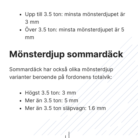
Upp till 3.5 ton: minsta mönsterdjupet är
3 mm
Över 3.5 ton: minsta mönsterdjupet är 5
mm
Mönsterdjup sommardäck
Sommardäck har också olika mönsterdjup
varianter beroende på fordonens totalvik:
Högst 3.5 ton: 3 mm
Mer än 3.5 ton: 5 mm
Mer än 3.5 ton släpvagn: 1.6 mm