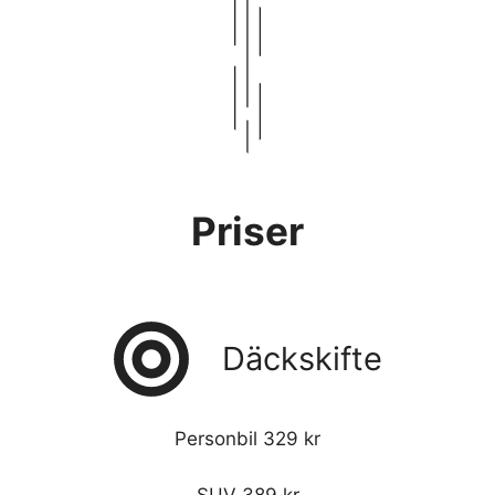
Priser
Däckskifte
Personbil 329 kr
SUV 389 kr