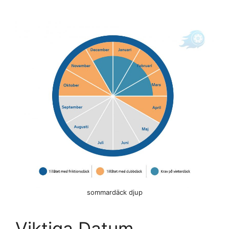
sommardäck djup
Viktiga Datum