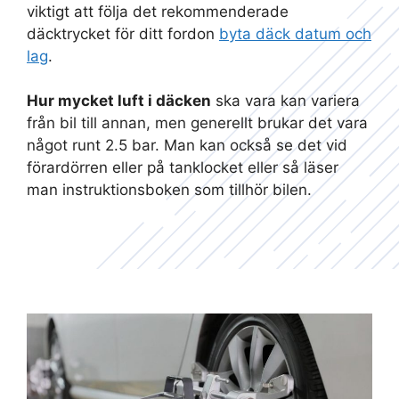
viktigt att följa det rekommenderade
däcktrycket för ditt fordon
byta däck datum och
lag
.
Hur mycket luft i däcken
ska vara kan variera
från bil till annan, men generellt brukar det vara
något runt 2.5 bar. Man kan också se det vid
förardörren eller på tanklocket eller så läser
man instruktionsboken som tillhör bilen.