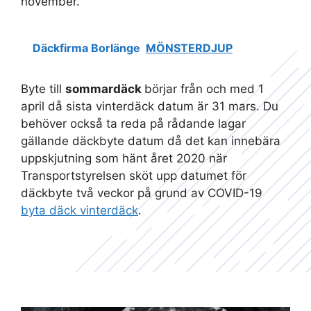
november.
Däckfirma Borlänge
MÖNSTERDJUP
Byte till
sommardäck
börjar från och med 1
april då sista vinterdäck datum är 31 mars. Du
behöver också ta reda på rådande lagar
gällande däckbyte datum då det kan innebära
uppskjutning som hänt året 2020 när
Transportstyrelsen sköt upp datumet för
däckbyte två veckor på grund av COVID-19
byta däck vinterdäck
.