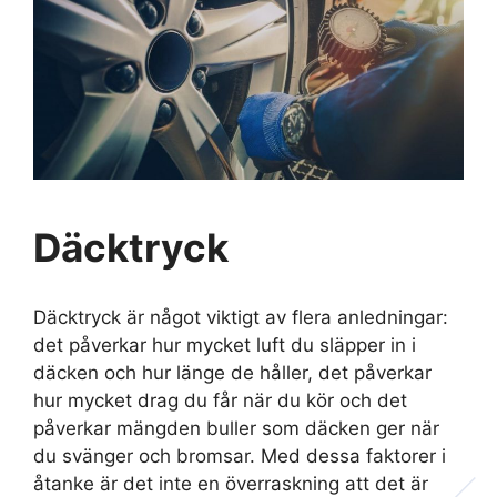
Däcktryck
Däcktryck är något viktigt av flera anledningar:
det påverkar hur mycket luft du släpper in i
däcken och hur länge de håller, det påverkar
hur mycket drag du får när du kör och det
påverkar mängden buller som däcken ger när
du svänger och bromsar. Med dessa faktorer i
åtanke är det inte en överraskning att det är