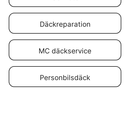
Däckreparation
MC däckservice
Personbilsdäck