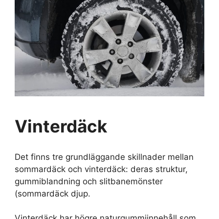
Vinterdäck
Det finns tre grundläggande skillnader mellan
sommardäck och vinterdäck: deras struktur,
gummiblandning och slitbanemönster
(sommardäck djup.
Vinterdäck har högre naturgummiinnehåll som