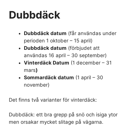
Dubbdäck
Dubbdäck datum
(får användas under
perioden 1 oktober – 15 april)
Dubbdäck datum
(förbjudet att
användas 16 april – 30 september)
Vinterdäck Datum
(1 december – 31
mars
)
Sommardäck datum
(1 april – 30
november)
Det finns två varianter för vinterdäck:
Dubbdäck: ett bra grepp på snö och isiga ytor
men orsakar mycket slitage på vägarna.