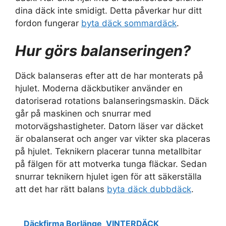
dina däck inte smidigt. Detta påverkar hur ditt
fordon fungerar
byta däck sommardäck
.
Hur görs balanseringen?
Däck balanseras efter att de har monterats på
hjulet. Moderna däckbutiker använder en
datoriserad rotations balanseringsmaskin. Däck
går på maskinen och snurrar med
motorvägshastigheter. Datorn läser var däcket
är obalanserat och anger var vikter ska placeras
på hjulet. Teknikern placerar tunna metallbitar
på fälgen för att motverka tunga fläckar. Sedan
snurrar teknikern hjulet igen för att säkerställa
att det har rätt balans
byta däck dubbdäck
.
Däckfirma Borlänge
VINTERDÄCK