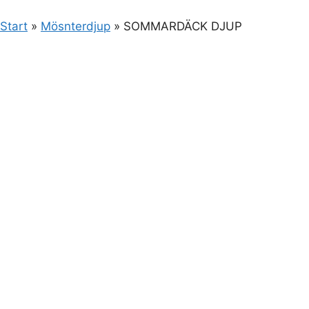
Start
»
Mösnterdjup
»
SOMMARDÄCK DJUP