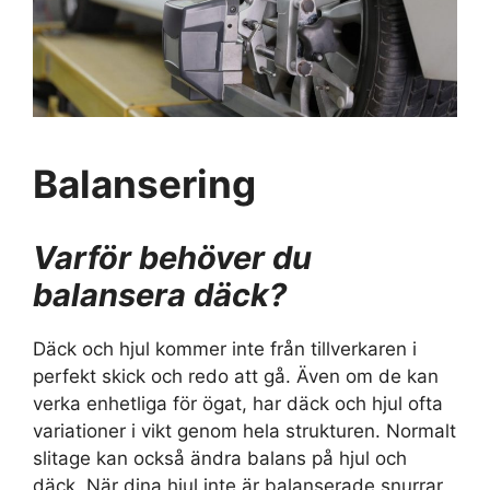
Balansering
Varför behöver du
balansera däck?
Däck och hjul kommer inte från tillverkaren i
perfekt skick och redo att gå. Även om de kan
verka enhetliga för ögat, har däck och hjul ofta
variationer i vikt genom hela strukturen. Normalt
slitage kan också ändra balans på hjul och
däck. När dina hjul inte är balanserade snurrar