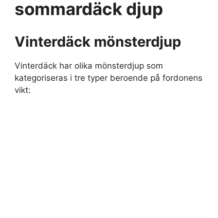
sommardäck djup
Vinterdäck mönsterdjup
Vinterdäck har olika mönsterdjup som
kategoriseras i tre typer beroende på fordonens
vikt: