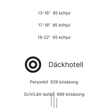
13-16” 85 kr/hjul
17-18” 85 kr/hjul
19-22” 95 kr/hjul
Däckhotell
Personbil 929 kr/säsong
SUV/Lätt lastbil 989 kr/säsong