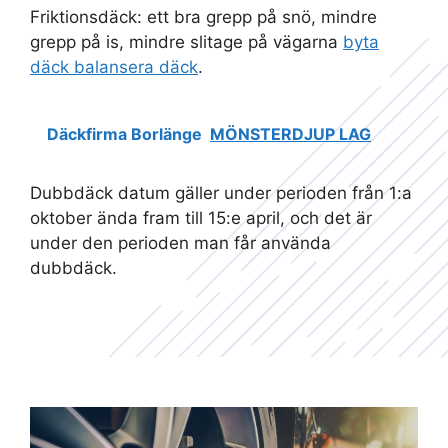
Friktionsdäck: ett bra grepp på snö, mindre
grepp på is, mindre slitage på vägarna
byta
däck balansera däck
.
Däckfirma Borlänge
MÖNSTERDJUP LAG
Dubbdäck datum gäller under perioden från 1:a
oktober ända fram till 15:e april, och det är
under den perioden man får använda
dubbdäck.