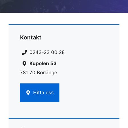
Kontakt
0243-23 00 28
Kupolen 53
781 70 Borlänge
Hitta oss