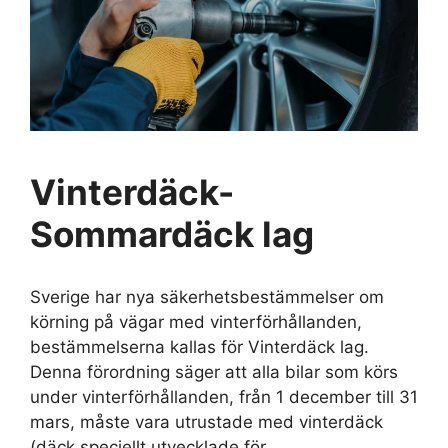
Vinterdäck-
Sommardäck lag
Sverige har nya säkerhetsbestämmelser om
körning på vägar med vinterförhållanden,
bestämmelserna kallas för Vinterdäck lag.
Denna förordning säger att alla bilar som körs
under vinterförhållanden, från 1 december till 31
mars, måste vara utrustade med vinterdäck
(däck speciellt utvecklade för