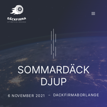
Hoppa
till
Meny
innehåll
SOMMARDÄCK
DJUP
DACKFIRMABORLANGE
6 NOVEMBER 2021