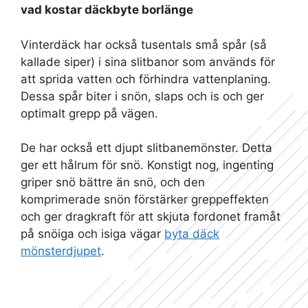
vad kostar däckbyte borlänge
Vinterdäck har också tusentals små spår (så
kallade siper) i sina slitbanor som används för
att sprida vatten och förhindra vattenplaning.
Dessa spår biter i snön, slaps och is och ger
optimalt grepp på vägen.
De har också ett djupt slitbanemönster. Detta
ger ett hålrum för snö. Konstigt nog, ingenting
griper snö bättre än snö, och den
komprimerade snön förstärker greppeffekten
och ger dragkraft för att skjuta fordonet framåt
på snöiga och isiga vägar
byta däck
mönsterdjupet
.