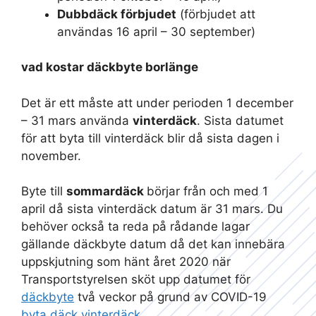
Dubbdäck förbjudet
(förbjudet att
användas 16 april – 30 september)
vad kostar däckbyte borlänge
Det är ett måste att under perioden 1 december
– 31 mars använda
vinterdäck
. Sista datumet
för att byta till vinterdäck blir då sista dagen i
november.
Byte till
sommardäck
börjar från och med 1
april då sista vinterdäck datum är 31 mars. Du
behöver också ta reda på rådande lagar
gällande däckbyte datum då det kan innebära
uppskjutning som hänt året 2020 när
Transportstyrelsen sköt upp datumet för
däckbyte
två veckor på grund av COVID-19
byta däck vinterdäck
.