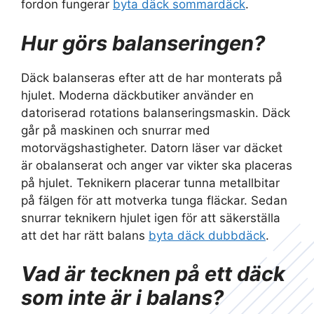
fordon fungerar
byta däck sommardäck
.
Hur görs balanseringen?
Däck balanseras efter att de har monterats på
hjulet. Moderna däckbutiker använder en
datoriserad rotations balanseringsmaskin. Däck
går på maskinen och snurrar med
motorvägshastigheter. Datorn läser var däcket
är obalanserat och anger var vikter ska placeras
på hjulet. Teknikern placerar tunna metallbitar
på fälgen för att motverka tunga fläckar. Sedan
snurrar teknikern hjulet igen för att säkerställa
att det har rätt balans
byta däck dubbdäck
.
Vad är tecknen på ett däck
som inte är i balans?