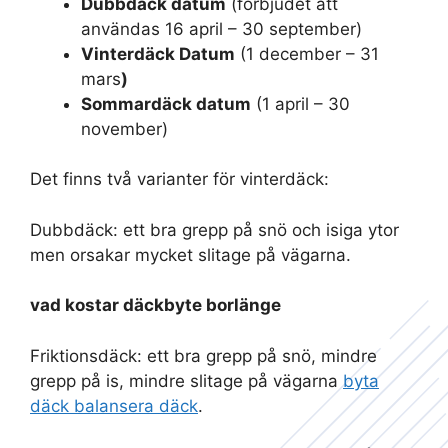
Dubbdäck datum
(förbjudet att
användas 16 april – 30 september)
Vinterdäck Datum
(1 december – 31
mars
)
Sommardäck datum
(1 april – 30
november)
Det finns två varianter för vinterdäck:
Dubbdäck: ett bra grepp på snö och isiga ytor
men orsakar mycket slitage på vägarna.
vad kostar däckbyte borlänge
Friktionsdäck: ett bra grepp på snö, mindre
grepp på is, mindre slitage på vägarna
byta
däck balansera däck
.