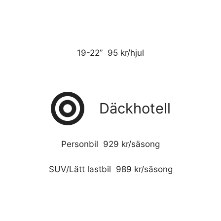
19-22” 95 kr/hjul
Däckhotell
Personbil 929 kr/säsong
SUV/Lätt lastbil 989 kr/säsong