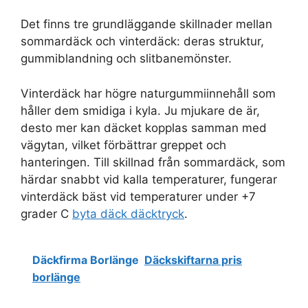
Det finns tre grundläggande skillnader mellan
sommardäck och vinterdäck: deras struktur,
gummiblandning och slitbanemönster.
Vinterdäck har högre naturgummiinnehåll som
håller dem smidiga i kyla. Ju mjukare de är,
desto mer kan däcket kopplas samman med
vägytan, vilket förbättrar greppet och
hanteringen. Till skillnad från sommardäck, som
härdar snabbt vid kalla temperaturer, fungerar
vinterdäck bäst vid temperaturer under +7
grader C
byta däck däcktryck
.
Däckfirma Borlänge
Däckskiftarna pris
borlänge