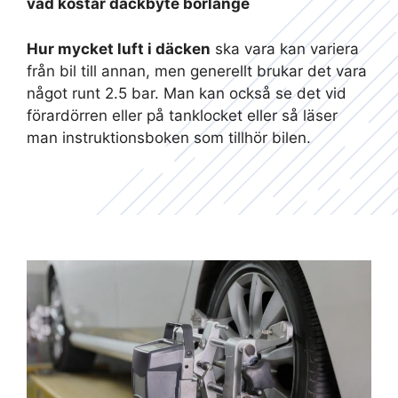
vad kostar däckbyte borlänge
Hur mycket luft i däcken
ska vara kan variera
från bil till annan, men generellt brukar det vara
något runt 2.5 bar. Man kan också se det vid
förardörren eller på tanklocket eller så läser
man instruktionsboken som tillhör bilen.