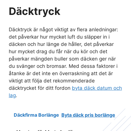
Däcktryck
Däcktryck är något viktigt av flera anledningar:
det påverkar hur mycket luft du släpper in i
däcken och hur länge de håller, det påverkar
hur mycket drag du får när du kör och det
påverkar mängden buller som däcken ger när
du svänger och bromsar. Med dessa faktorer i
åtanke är det inte en överraskning att det är
viktigt att följa det rekommenderade
däcktrycket för ditt fordon
byta däck datum och
lag
.
Däckfirma Borlänge
Byta däck pris borlänge