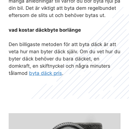
många anledningar till varför du bör byta hjul på
din bil. Det är viktigt att byta dem regelbundet
eftersom de slits ut och behöver bytas ut.
vad kostar däckbyte borlänge
Den billigaste metoden för att byta däck är att
veta hur man byter däck själv. Om du vet hur du
byter däck behöver du bara däcket, en
domkraft, en skiftnyckel och några minuters
tålamod
byta däck pris
.