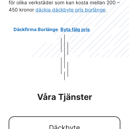
för olika verkstäder som kan kosta mellan 200 –
450 kronor
däckia däckbyte pris borlänge
.
Däckfirma Borlänge
Byta fälg pris
Våra Tjänster
Däckbyte