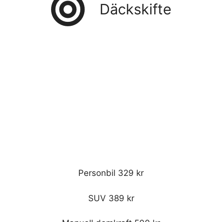
Däckskifte
Personbil 329 kr
SUV 389 kr