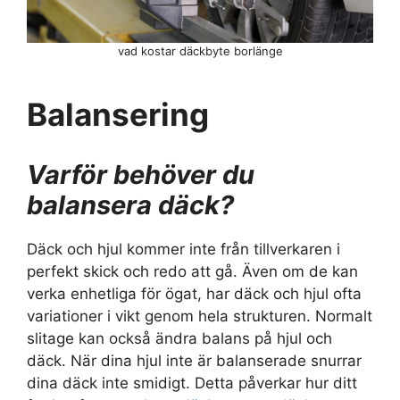
vad kostar däckbyte borlänge
Balansering
Varför behöver du
balansera däck?
Däck och hjul kommer inte från tillverkaren i
perfekt skick och redo att gå. Även om de kan
verka enhetliga för ögat, har däck och hjul ofta
variationer i vikt genom hela strukturen. Normalt
slitage kan också ändra balans på hjul och
däck. När dina hjul inte är balanserade snurrar
dina däck inte smidigt. Detta påverkar hur ditt