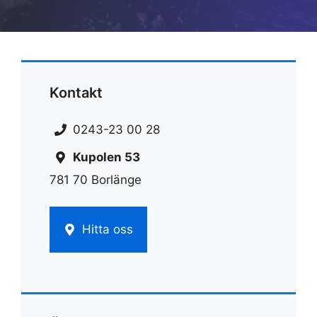
Kontakt
0243-23 00 28
Kupolen 53
781 70 Borlänge
Hitta oss