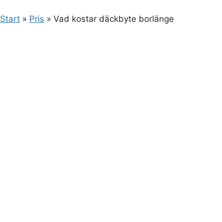
Start
»
Pris
»
Vad kostar däckbyte borlänge