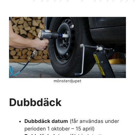
mönsterdjupet
Dubbdäck
Dubbdäck datum
(får användas under
perioden 1 oktober – 15 april)