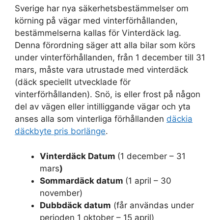
Sverige har nya säkerhetsbestämmelser om
körning på vägar med vinterförhållanden,
bestämmelserna kallas för Vinterdäck lag.
Denna förordning säger att alla bilar som körs
under vinterförhållanden, från 1 december till 31
mars, måste vara utrustade med vinterdäck
(däck speciellt utvecklade för
vinterförhållanden). Snö, is eller frost på någon
del av vägen eller intilliggande vägar och yta
anses alla som vinterliga förhållanden
däckia
däckbyte pris borlänge
.
Vinterdäck Datum
(1 december – 31
mars
)
Sommardäck datum
(1 april – 30
november)
Dubbdäck datum
(får användas under
perioden 1 oktober – 15 april)