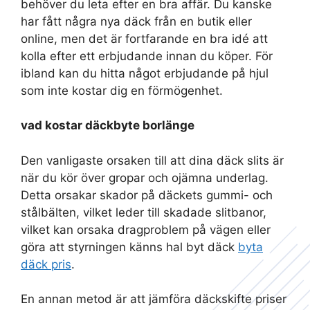
behöver du leta efter en bra affär. Du kanske
har fått några nya däck från en butik eller
online, men det är fortfarande en bra idé att
kolla efter ett erbjudande innan du köper. För
ibland kan du hitta något erbjudande på hjul
som inte kostar dig en förmögenhet.
vad kostar däckbyte borlänge
Den vanligaste orsaken till att dina däck slits är
när du kör över gropar och ojämna underlag.
Detta orsakar skador på däckets gummi- och
stålbälten, vilket leder till skadade slitbanor,
vilket kan orsaka dragproblem på vägen eller
göra att styrningen känns hal byt däck
byta
däck pris
.
En annan metod är att jämföra däckskifte priser