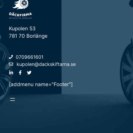
Kupolen 53
781 70 Borlänge
0709661601
kupolen@dackskiftarna.se
[addmenu name="Footer"]