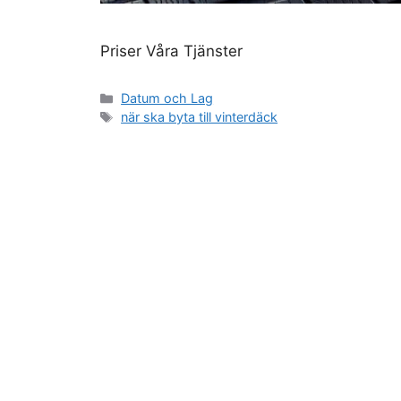
Priser Våra Tjänster
Kategorier
Datum och Lag
Etiketter
när ska byta till vinterdäck