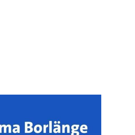
Byta däck
Om Oss
Kontakt