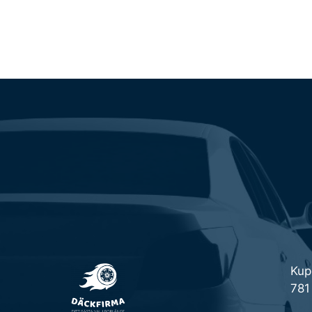
Kup
781