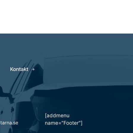
Kontakt
[addmenu
tarna.se
name="Footer"]