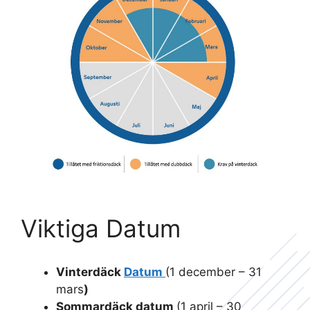
Viktiga Datum
Vinterdäck
Datum
(1 december – 31
mars
)
Sommardäck datum
(1 april – 30