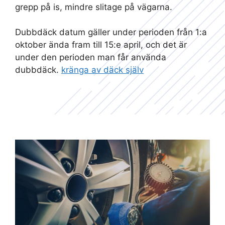
grepp på is, mindre slitage på vägarna.
Dubbdäck datum gäller under perioden från 1:a
oktober ända fram till 15:e april, och det är
under den perioden man får använda
dubbdäck.
kränga av däck själv