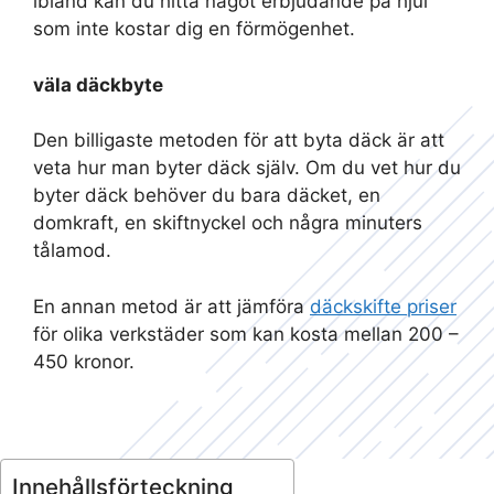
ibland kan du hitta något erbjudande på hjul
som inte kostar dig en förmögenhet.
väla däckbyte
Den billigaste metoden för att byta däck är att
veta hur man byter däck själv. Om du vet hur du
byter däck behöver du bara däcket, en
domkraft, en skiftnyckel och några minuters
tålamod.
En annan metod är att jämföra
däckskifte priser
för olika verkstäder som kan kosta mellan 200 –
450 kronor.
Innehållsförteckning