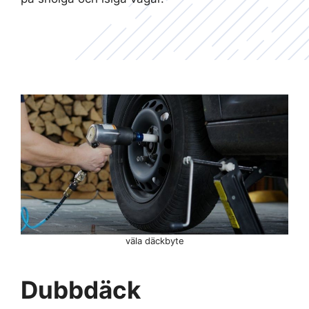
väla däckbyte
Dubbdäck