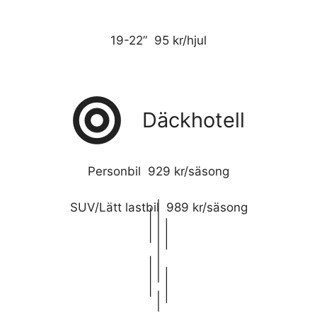
19-22” 95 kr/hjul
Däckhotell
Personbil 929 kr/säsong
SUV/Lätt lastbil 989 kr/säsong