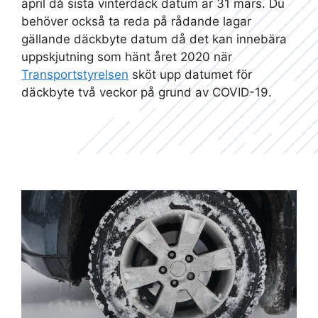
april då sista vinterdäck datum är 31 mars. Du
behöver också ta reda på rådande lagar
gällande däckbyte datum då det kan innebära
uppskjutning som hänt året 2020 när
Transportstyrelsen
sköt upp datumet för
däckbyte två veckor på grund av COVID-19.