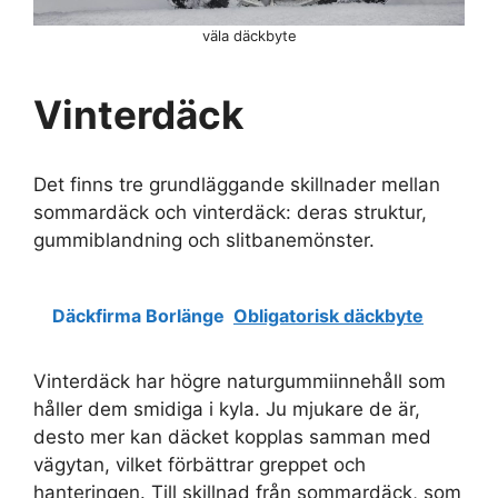
väla däckbyte
Vinterdäck
Det finns tre grundläggande skillnader mellan
sommardäck och vinterdäck: deras struktur,
gummiblandning och slitbanemönster.
Däckfirma Borlänge
Obligatorisk däckbyte
Vinterdäck har högre naturgummiinnehåll som
håller dem smidiga i kyla. Ju mjukare de är,
desto mer kan däcket kopplas samman med
vägytan, vilket förbättrar greppet och
hanteringen. Till skillnad från sommardäck, som