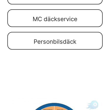
MC däckservice
Personbilsdäck