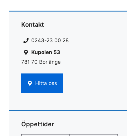
Kontakt
0243-23 00 28
Kupolen 53
781 70 Borlänge
Hitta oss
Öppettider