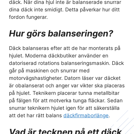
däck. När dina hjul inte är balanserade snurrar
dina däck inte smidigt. Detta påverkar hur ditt
fordon fungerar.
Hur görs balanseringen?
Däck balanseras efter att de har monterats på
hjulet. Moderna däckbutiker använder en
datoriserad rotations balanseringsmaskin. Däck
går på maskinen och snurrar med
motorvägshastigheter. Datorn läser var däcket
är obalanserat och anger var vikter ska placeras
på hjulet. Teknikern placerar tunna metallbitar
på fälgen för att motverka tunga fläckar. Sedan
snurrar teknikern hjulet igen för att säkerställa
att det har rätt balans
däckfirmaborlänge
.
Vad är tecknen på ett däck