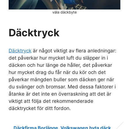
väla däckbyte
Däcktryck
Däcktryck
är något viktigt av flera anledningar:
det påverkar hur mycket luft du släpper in i
däcken och hur länge de håller, det påverkar
hur mycket drag du får när du kör och det
påverkar mängden buller som däcken ger när
du svänger och bromsar. Med dessa faktorer i
åtanke är det inte en överraskning att det är
viktigt att följa det rekommenderade
däcktrycket för ditt fordon.
Däckfirma Borlänge
Volkswagen byta däck