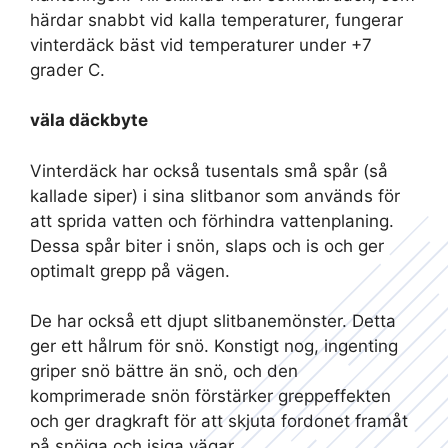
härdar snabbt vid kalla temperaturer, fungerar
vinterdäck bäst vid temperaturer under +7
grader C.
väla däckbyte
Vinterdäck har också tusentals små spår (så
kallade siper) i sina slitbanor som används för
att sprida vatten och förhindra vattenplaning.
Dessa spår biter i snön, slaps och is och ger
optimalt grepp på vägen.
De har också ett djupt slitbanemönster. Detta
ger ett hålrum för snö. Konstigt nog, ingenting
griper snö bättre än snö, och den
komprimerade snön förstärker greppeffekten
och ger dragkraft för att skjuta fordonet framåt
på snöiga och isiga vägar.