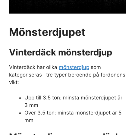
Mönsterdjupet
Vinterdäck mönsterdjup
Vinterdäck har olika
mönsterdjup
som
kategoriseras i tre typer beroende på fordonens
vikt:
Upp till 3.5 ton: minsta mönsterdjupet är
3 mm
Över 3.5 ton: minsta mönsterdjupet är 5
mm